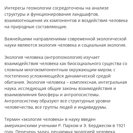
Интересы геоэкологии сосредоточены на анализе
структуры и функционирования ландшафтов,
взаимоотношения их компонентов и воздействия человека
на природные составляющие.
Важнейшими направлениями современной экологической
науки являются экология человека и социальная экология.
Экология человека (антропоэкология) изучает
взаимодействия человека как биосоциального существа со
сложным многокомпонентным окружающим миром, с
постепенно усложняющейся динамической средой
обитания. Экология человека – комплексная, интегральная
наука, исследующая общие законы взаимодействия и
взаимовлияния биосферы и антропосистемы.
Антропосистему образуют все структурные уровни
человечества, все группы людей и индивидуумы.
Термин «экология человека» в науку введен
американскими учеными Р. Парком и Э. Берджесом в 1921
году. Перечень задач, решаемых экологией человека,