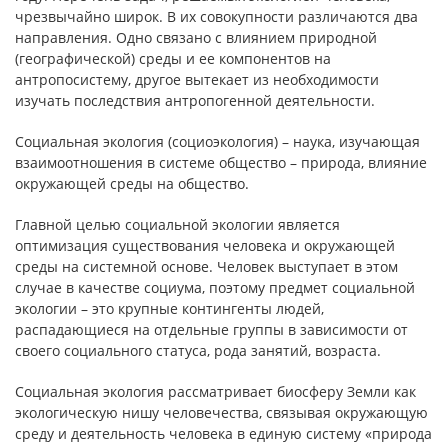
чрезвычайно широк. В их совокупности различаются два
направления. Одно связано с влиянием природной
(географической) среды и ее компонентов на
антропосистему, другое вытекает из необходимости
изучать последствия антропогенной деятельности.
Социальная экология (социоэкология) – наука, изучающая
взаимоотношения в системе общество – природа, влияние
окружающей среды на общество.
Главной целью социальной экологии является
оптимизация существования человека и окружающей
среды на системной основе. Человек выступает в этом
случае в качестве социума, поэтому предмет социальной
экологии – это крупные контингенты людей,
распадающиеся на отдельные группы в зависимости от
своего социального статуса, рода занятий, возраста.
Социальная экология рассматривает биосферу Земли как
экологическую нишу человечества, связывая окружающую
среду и деятельность человека в единую систему «природа