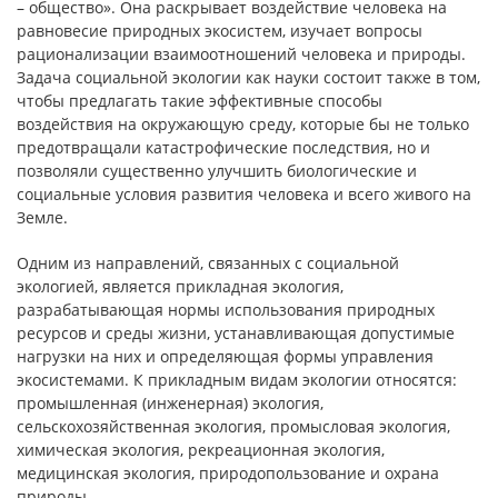
– общество». Она раскрывает воздействие человека на
равновесие природных экосистем, изучает вопросы
рационализации взаимоотношений человека и природы.
Задача социальной экологии как науки состоит также в том,
чтобы предлагать такие эффективные способы
воздействия на окружающую среду, которые бы не только
предотвращали катастрофические последствия, но и
позволяли существенно улучшить биологические и
социальные условия развития человека и всего живого на
Земле.
Одним из направлений, связанных с социальной
экологией, является прикладная экология,
разрабатывающая нормы использования природных
ресурсов и среды жизни, устанавливающая допустимые
нагрузки на них и определяющая формы управления
экосистемами. К прикладным видам экологии относятся:
промышленная (инженерная) экология,
сельскохозяйственная экология, промысловая экология,
химическая экология, рекреационная экология,
медицинская экология, природопользование и охрана
природы.