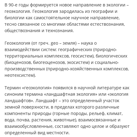
В 90-е годы формируется новое направление в экологии –
геоэкология. Геоэкология зародилась из географии и
биологии как самостоятельное научное направление,
тесно связанное со многими областями естествознания,
обществознания и технознания.
Геоэкология (от греч. geo – земля) – наука о
взаимодействии систем: географических (природно-
территориальных комплексов, геосистем), биологических
(биоценозов, биогеоценозов, экосистем) и социально-
производственных (природно-хозяйственных комплексов,
неотехсистем).
Термин «геоэкология» появился в научной литературе как
синоним термина «ландшафтная экология» или «экология
ландшафтов». Ландшафт – это определенный участок
земной поверхности, в пределах которого различные
компоненты природы (горные породы, рельеф, климат,
вода, почва, растения, животные), взаимосвязанные и
взаимообусловленные, составляют одно целое и образуют
определенный вид местности.