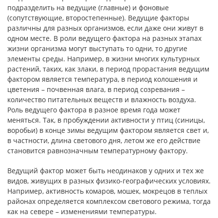
подразделить на ведущие (главные) и фоновые
(сопутствующие, второстепенные). Ведущие факторы
различны для разных организмов, если даже они живут в
одном месте. В роли ведущего фактора на разных этапах
жизни организма могут выступать то одни, то другие
элементы среды. Например, в жизни многих культурных
растений, таких, как злаки, в период прорастания ведущим
фактором является температура, в период колошения и
цветения – почвенная влага, в период созревания –
количество питательных веществ и влажность воздуха.
Роль ведущего фактора в разное время года может
меняться. Так, в пробуждении активности у птиц (синицы,
воробьи) в конце зимы ведущим фактором является свет и,
в частности, длина светового дня, летом же его действие
становится равнозначным температурному фактору.
Ведущий фактор может быть неодинаков у одних и тех же
видов, живущих в разных физико-географических условиях.
Например, активность комаров, мошек, мокрецов в теплых
районах определяется комплексом светового режима, тогда
как на севере – изменениями температуры.