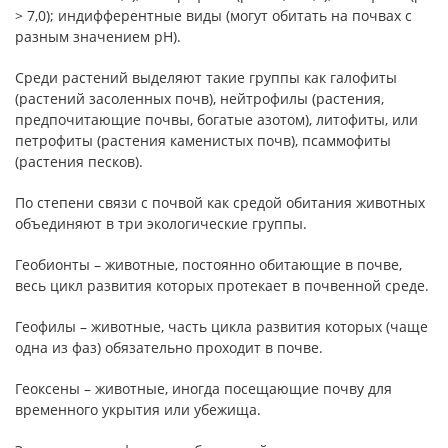
> 7,0); индифферентные виды (могут обитать на почвах с
разным значением pH).
Среди растений выделяют такие группы как галофиты
(растений засоленных почв), нейтрофилы (растения,
предпочитающие почвы, богатые азотом), литофиты, или
петрофиты (растения каменистых почв), псаммофиты
(растения песков).
По степени связи с почвой как средой обитания животных
объединяют в три экологические группы.
Геобионты – животные, постоянно обитающие в почве,
весь цикл развития которых протекает в почвенной среде.
Геофилы – животные, часть цикла развития которых (чаще
одна из фаз) обязательно проходит в почве.
Геоксены – животные, иногда посещающие почву для
временного укрытия или убежища.