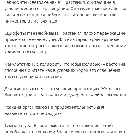
Гелиофиты (светолюбивые) – растения, обитающие в
условиях хорошего освещения. Они имеют мелкие листья,
сильно ветвящиеся побеги, значительное количество
пигментов в листьях и др.
Сциофиты (тенелюбивые) – растения, плохо переносящие
прямые солнечные лучи. Для них характерны крупные,
тонкие листья, расположенные горизонтально, с меньшим
количеством устьиц.
Факультативные гелиофиты (теневыносливые) – растения,
способные обитать как в условиях хорошего освещения,
так и в условиях затенения.
Для животных свет – это условие ориентации. Животные
бывают с дневным, ночным и сумеречным образом жизни.
Реакция организмов на продолжительность дня
называется фотопериодизм.
Температура. В зависимости от того, какой источник
преобладает в тепловом балансе, живые организмы делят