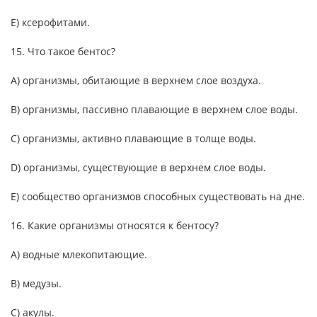
E) ксерофитами.
15. Что такое бентос?
A) организмы, обитающие в верхнем слое воздуха.
B) организмы, пассивно плавающие в верхнем слое воды.
C) организмы, активно плавающие в толще воды.
D) организмы, существующие в верхнем слое воды.
E) сообщество организмов способных существовать на дне.
16. Какие организмы относятся к бентосу?
A) водные млекопитающие.
B) медузы.
C) акулы.