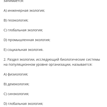
занимается:
А) инженерная экология;
В) геоэкология;
С) глобальная экология;
D) промышленная экология;
Е) социальная экология.
2. Раздел экологии, исследующий биологические системы
на популяционном уровне организации, называется:
А) физиология;
B) демэкология;
C) синэкология;
D) глобальная экология;