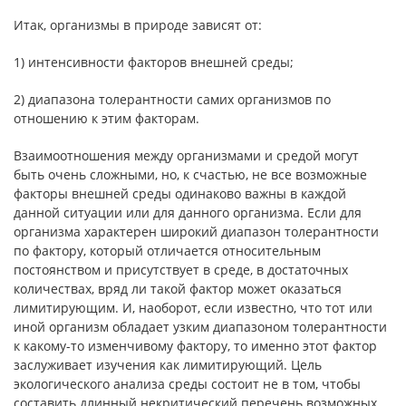
Итак, организмы в природе зависят от:
1) интенсивности факторов внешней cреды;
2) диапазона толерантности самих организмов по
отношению к этим факторам.
Взаимоотношения между организмами и средой могут
быть очень сложными, но, к счастью, не все возможные
факторы внешней среды одинаково важны в каждой
данной ситуации или для данного организма. Если для
организма характерен широкий диапазон толерантности
по фактору, который отличается относительным
постоянством и присутствует в среде, в достаточных
количествах, вряд ли такой фактор может оказаться
лимитирующим. И, наоборот, если известно, что тот или
иной организм обладает узким диапазоном толерантности
к какому-то изменчивому фактору, то именно этот фактор
заслуживает изучения как лимитирующий. Цель
экологического анализа среды состоит не в том, чтобы
составить длинный некритический перечень возможных