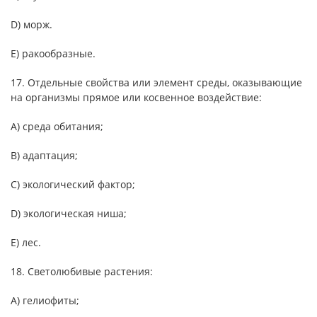
D) морж.
E) ракообразные.
17. Отдельные свойства или элемент среды, оказывающие
на организмы прямое или косвенное воздействие:
А) среда обитания;
В) адаптация;
С) экологический фактор;
D) экологическая ниша;
Е) лес.
18. Светолюбивые растения:
А) гелиофиты;