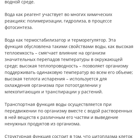
водной среде.
Вода как реагент участвует во многих химических
реакциях: полимеризации, гидролиза, в процессе
фотосинтеза.
Вода как термостабилизатор и терморегулятор. Эта
функция обусловлена такими свойствами воды, как высокая
теплоемкость – смягчает влияние на организм
значительных перепадов температуры в окружающей
среде; высокая теплопроводность – позволяет организму
поддерживать одинаковую температур во всем его объеме;
высокая теплота испарения – используется для
охлаждения организма при потоотделении у
млекопитающих и транспирации у растений.
Транспортная функция воды осуществляется при
передвижении по организму вместе с водой растворенных
в ней веществ к различным его частям и выведение
ненужных продуктов из организма.
Структурная функция состоит в том, что цитоплазма клеток