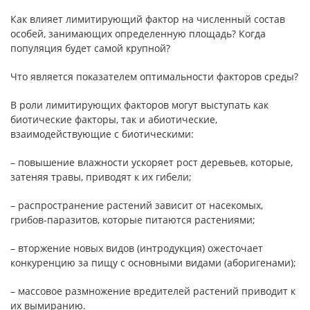
Как влияет лимитирующий фактор на численный состав
особей, занимающих определенную площадь? Когда
популяция будет самой крупной?
Что является показателем оптимальности факторов среды?
В роли лимитирующих факторов могут выступать как
биотические факторы, так и абиотические,
взаимодействующие с биотическими:
– повышение влажности ускоряет рост деревьев, которые,
затеняя травы, приводят к их гибели;
– распространение растений зависит от насекомых,
грибов-паразитов, которые питаются растениями;
– вторжение новых видов (интродукция) ожесточает
конкуренцию за пищу с основными видами (аборигенами);
– массовое размножение вредителей растений приводит к
их вымиранию.