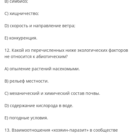
B) симбиоз;
C) хищничество;
D) скорость и направление ветра;
E) конкуренция.
12. Какой из перечисленных ниже экологических факторов
не относится к абиотическим?
А) опыление растений насекомыми.
B) рельеф местности.
C) механический и химический состав почвы.
D) содержание кислорода в воде.
E) погодные условия.
13. Взаимоотношения «хозяин-паразит» в сообществе