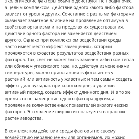
Экологические факторы обычно действуют не поодиночке,
а целым комплексом. Действие одного какого-либо фактора
зависит от уровня других. Сочетание с разными факторами
оказывает заметное влияние на проявление оптимума в
свойствах организма и на пределах их существования.
Действие одного фактора не заменяется действием
другого. Однако при комплексном воздействии среды
часто имеет место «эффект замещения», который
проявляется в сходстве результатов воздействия разных
факторов. Так, свет не может быть заменен избытком тепла
или обилием углекислого газа, но, действуя изменениями
температуры, можно приостановить фотосинтез у
растений или активность у животных и тем самым создать
эффект диапаузы, как при коротком дне, а удлинив
активный период, создать эффект длинного дня. И в то же
время это не замещение одного фактора другим, а
проявление количественных показателей экологических
факторов. Это явление широко используется в практике
растениеводства.
В комплексном действии среды факторы по своему
воздействию неравноценны для организмов. Их можно