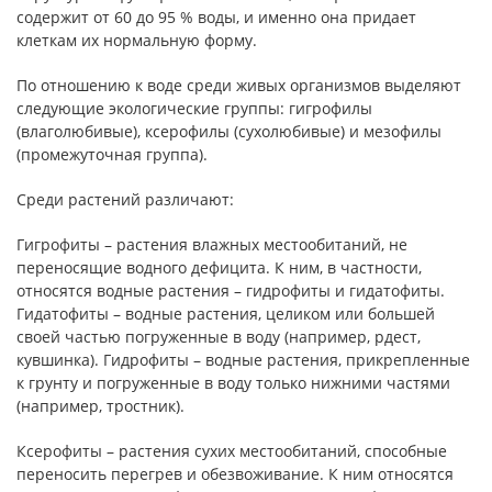
содержит от 60 до 95 % воды, и именно она придает
клеткам их нормальную форму.
По отношению к воде среди живых организмов выделяют
следующие экологические группы: гигрофилы
(влаголюбивые), ксерофилы (сухолюбивые) и мезофилы
(промежуточная группа).
Среди растений различают:
Гигрофиты – растения влажных местообитаний, не
переносящие водного дефицита. К ним, в частности,
относятся водные растения – гидрофиты и гидатофиты.
Гидатофиты – водные растения, целиком или большей
своей частью погруженные в воду (например, рдест,
кувшинка). Гидрофиты – водные растения, прикрепленные
к грунту и погруженные в воду только нижними частями
(например, тростник).
Ксерофиты – растения сухих местообитаний, способные
переносить перегрев и обезвоживание. К ним относятся