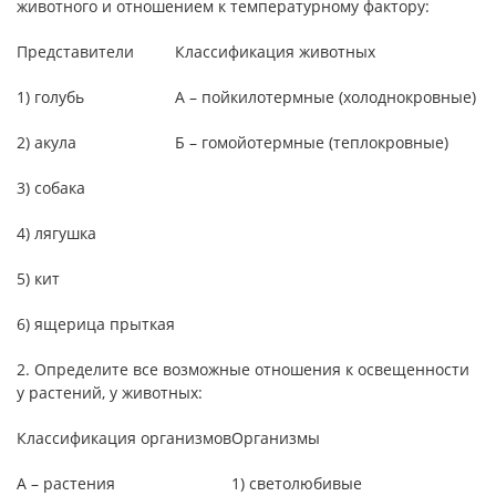
животного и отношением к температурному фактору:
Представители
Классификация животных
1) голубь
А – пойкилотермные (холоднокровные)
2) акула
Б – гомойотермные (теплокровные)
3) собака
4) лягушка
5) кит
6) ящерица прыткая
2. Определите все возможные отношения к освещенности
у растений, у животных:
Классификация организмов
Организмы
А – растения
1) светолюбивые