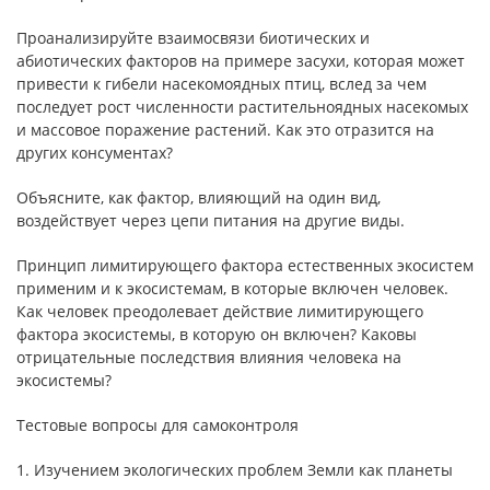
Проанализируйте взаимосвязи биотических и
абиотических факторов на примере засухи, которая может
привести к гибели насекомоядных птиц, вслед за чем
последует рост численности растительноядных насекомых
и массовое поражение растений. Как это отразится на
других консументах?
Объясните, как фактор, влияющий на один вид,
воздействует через цепи питания на другие виды.
Принцип лимитирующего фактора естественных экосистем
применим и к экосистемам, в которые включен человек.
Как человек преодолевает действие лимитирующего
фактора экосистемы, в которую он включен? Каковы
отрицательные последствия влияния человека на
экосистемы?
Тестовые вопросы для самоконтроля
1. Изучением экологических проблем Земли как планеты