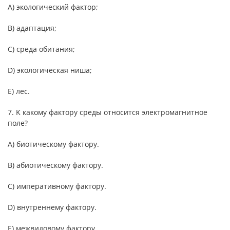
А) экологический фактор;
B) адаптация;
C) среда обитания;
D) экологическая ниша;
E) лес.
7. K какому фактору среды относится электромагнитное
поле?
A) биотическому фактору.
B) абиотическому фактору.
C) императивному фактору.
D) внутреннему фактору.
E) межвидовому фактору.