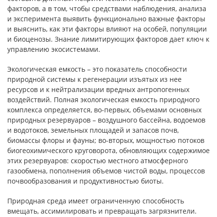
факторов, а в том, чтобы средствами наблюдения, анализа
и эксперимента выявить функционально важные факторы
и выяснить, как эти факторы влияют на особей, популяции
и биоценозы. Знание лимитирующих факторов дает ключ к
управлению экосистемами.
Экологическая емкость – это показатель способности
природной системы к регенерации изъятых из нее
ресурсов и к нейтрализации вредных антропогенных
воздействий. Полная экологическая емкость природного
комплекса определяется, во-первых, объемами основных
природных резервуаров – воздушного бассейна, водоемов
и водотоков, земельных площадей и запасов почв,
биомассы флоры и фауны; во-вторых, мощностью потоков
биогеохимического круговорота, обновляющих содержимое
этих резервуаров: скоростью местного атмосферного
газообмена, пополнения объемов чистой воды, процессов
почвообразования и продуктивностью биоты.
Природная среда имеет ограниченную способность
вмещать, ассимилировать и превращать загрязнители.