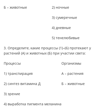
Б – животные
2) ночные
3) сумеречные
4) дневные
5) тенелюбивые
3. Определите, какие процессы (1)–(6) протекают у
растений (А) и животных (Б) при участии света:
Процессы
Организмы
1) транспирация
А – растения
2) синтез витамина Д
Б – животные
3) зрение
4) выработка пигмента меланина