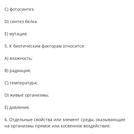
C) фотосинтез.
D) синтез белка.
E) мутация.
5. К биотическим факторам относится:
А) влажность;
B) радиация;
C) температура;
D) живые организмы;
E) давление.
6. Отдельные свойства или элемент среды, оказывающие
на организмы прямое или косвенное воздействие: