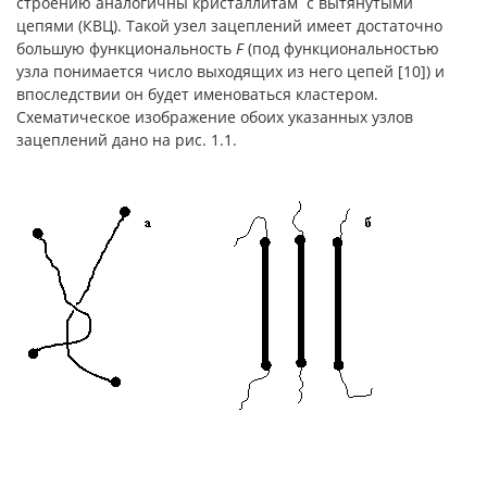
строению аналогичны кристаллитам с вытянутыми
цепями (КВЦ). Такой узел зацеплений имеет достаточно
большую функциональность
F
(под функциональностью
узла понимается число выходящих из него цепей [10]) и
впоследствии он будет именоваться кластером.
Схематическое изображение обоих указанных узлов
зацеплений дано на рис. 1.1.