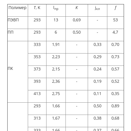
Полимер
Т
, K
l
K
j
f
пр
кл
ПЭВП
293
13
0,69
-
53
ПП
293
6
0,50
-
4,7
333
1,91
-
0,33
0,70
353
2,23
-
0,29
0,73
ПК
373
2,15
-
0,24
0,57
393
2,36
-
0,19
0,52
413
2,75
-
0,11
0,35
293
1,66
-
0,50
0,89
313
1,67
-
0,38
0,68
333
1,66
-
0,37
0,66