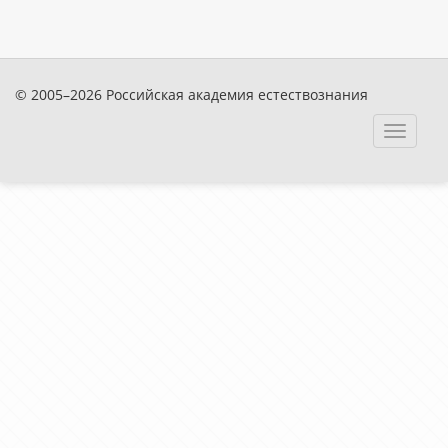
© 2005–2026 Российская академия естествознания
Toggle
navigat