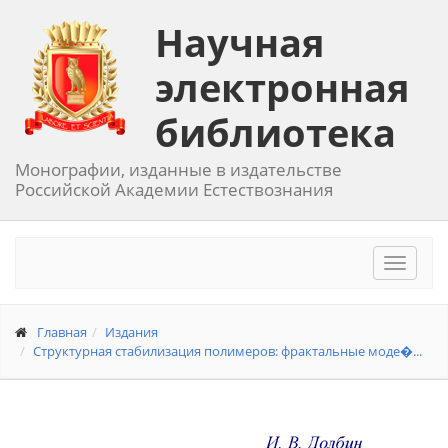
Научная
электронная
библиотека
Монографии, изданные в издательстве
Российской Академии Естествознания
Toggle
navigat
Главная
Издания
Структурная стабилизация полимеров: фрактальные моде�...