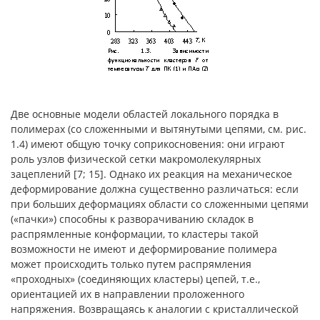
Две основные модели областей локального порядка в
полимерах (со сложенными и вытянутыми цепями, см. рис.
1.4) имеют общую точку соприкосновения: они играют
роль узлов физической сетки макромолекулярных
зацеплений [7; 15]. Однако их реакция на механическое
деформирование должна существенно различаться: если
при больших деформациях области со сложенными цепями
(«пачки») способны к разворачиванию складок в
распрямленные конформации, то кластеры такой
возможности не имеют и деформирование полимера
может происходить только путем распрямления
«проходных» (соединяющих кластеры) цепей, т.е.,
ориентацией их в направлении проложенного
напряжения. Возвращаясь к аналогии с кристаллической