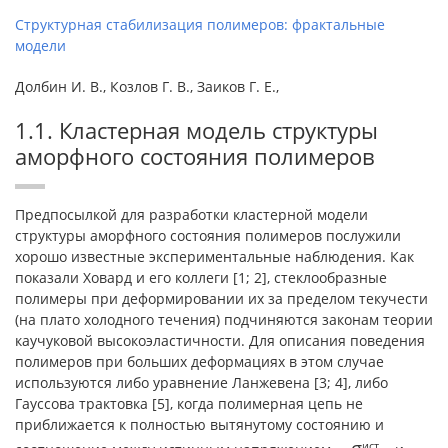
Структурная стабилизация полимеров: фрактальные
модели
Долбин И. В., Козлов Г. В., Заиков Г. Е.,
1.1. Кластерная модель структуры
аморфного состояния полимеров
Предпосылкой для разработки кластерной модели
структуры аморфного состояния полимеров послужили
хорошо известные экспериментальные наблюдения. Как
показали Ховард и его коллеги [1; 2], стеклообразные
полимеры при деформировании их за пределом текучести
(на плато холодного течения) подчиняются законам теории
каучуковой высокоэластичности. Для описания поведения
полимеров при больших деформациях в этом случае
используются либо уравнение Ланжевена [3; 4], либо
Гауссова трактовка [5], когда полимерная цепь не
приближается к полностью вытянутому состоянию и
ист