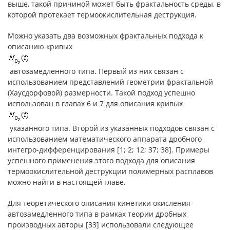
выше, такой причиной может быть фрактальность среды, в
которой протекает термоокислительная деструкция.
Можно указать два возможных фрактальных подхода к
описанию кривых
автозамедленного типа. Первый из них связан с
использованием представлений геометрии фрактальной
(Хаусдорфовой) размерности. Такой подход успешно
использован в главах 6 и 7 для описания кривых
указанного типа. Второй из указанных подходов связан с
использованием математического аппарата дробного
интегро-дифференцирования [1; 2; 12; 37; 38]. Примеры
успешного применения этого подхода для описания
термоокислительной деструкции полимерных расплавов
можно найти в настоящей главе.
Для теоретического описания кинетики окисления
автозамедленного типа в рамках теории дробных
производных авторы [33] использовали следующее