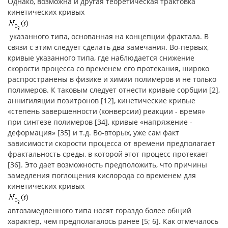
Однако, возможна и другая теоретическая трактовка
кинетических кривых
указанного типа, основанная на концепции фрактала. В
связи с этим следует сделать два замечания. Во-первых,
кривые указанного типа, где наблюдается снижение
скорости процесса со временем его протекания, широко
распространены в физике и химии полимеров и не только
полимеров. К таковым следует отнести кривые сорбции [2],
аннигиляции позитронов [12], кинетические кривые
«степень завершенности (конверсии) реакции - время»
при синтезе полимеров [34], кривые «напряжение -
деформация» [35] и т.д. Во-вторых, уже сам факт
зависимости скорости процесса от времени предполагает
фрактальность среды, в которой этот процесс протекает
[36]. Это дает возможность предположить, что причины
замедления поглощения кислорода со временем для
кинетических кривых
автозамедленного типа носят гораздо более общий
характер, чем предполагалось ранее [5; 6]. Как отмечалось