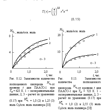
. (8.19)