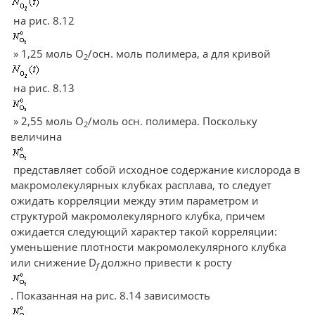
на рис. 8.12
» 1,25 моль О
/осн. моль полимера, а для кривой
2
на рис. 8.13
» 2,55 моль О
/моль осн. полимера. Поскольку
2
величина
представляет собой исходное содержание кислорода в
макромолекулярных клубках расплава, то следует
ожидать корреляции между этим параметром и
структурой макромолекулярного клубка, причем
ожидается следующий характер такой корреляции:
уменьшение плотности макромолекулярного клубка
или снижение D
должно привести к росту
f
. Показанная на рис. 8.14 зависимость