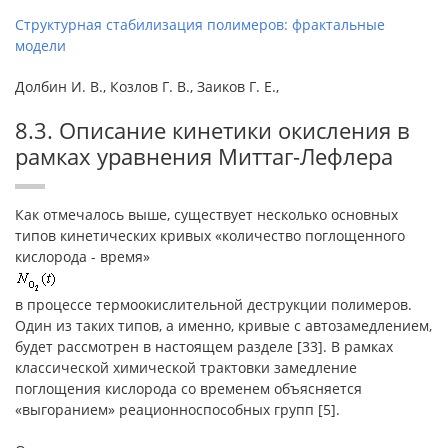
Структурная стабилизация полимеров: фрактальные
модели
Долбин И. В., Козлов Г. В., Заиков Г. Е.,
8.3. Описание кинетики окисления в
рамках уравнения Миттаг-Лефлера
Как отмечалось выше, существует несколько основных
типов кинетических кривых «количество поглощенного
кислорода - время»
в процессе термоокислительной деструкции полимеров.
Один из таких типов, а именно, кривые с автозамедлением,
будет рассмотрен в настоящем разделе [33]. В рамках
классической химической трактовки замедление
поглощения кислорода со временем объясняется
«выгоранием» реационноспособных групп [5].