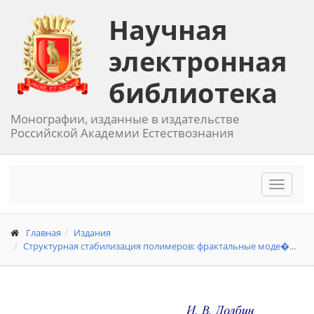
Научная
электронная
библиотека
Монографии, изданные в издательстве
Российской Академии Естествознания
Toggle
navigat
Главная
Издания
Структурная стабилизация полимеров: фрактальные моде�...