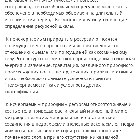
воспроизводство возобновляемых ресурсов может быть
обеспечено в необходимых объемах и на длительный
исторический период. Возможны и другие уточняющие
определения ресурсной шкалы.
К неисчерпаемым природным ресурсам относятся
преимущественно процессы и явления, внешние по
отношению к Земле или присущие ей как космическому
телу. Это ресурсы космического происхождения: солнечная
энергия и излучение, гравитация, различного природного
происхождения волны, ветер, течения, приливы и отливы
и т.п. Необходимо понимать условность понятия
"неисчерпаемости" как и условность других
классификаций.
К исчерпаемым природным ресурсам относятся живые и
косные тела природы: растительный и животный мир с
микроорганизмами, минеральные и органические
соединения в недрах Земли (полезные ископаемые). Недра
являются частью земной коры, расположенной ниже
почвенного слоя, а при его отсутствии ниже земной