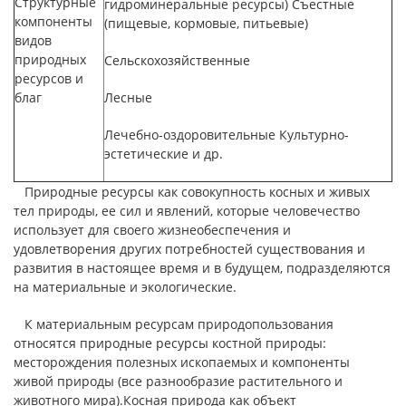
Структурные
гидроминеральные ресурсы) Съестные
компоненты
(пищевые, кормовые, питьевые)
видов
природных
Сельскохозяйственные
ресурсов и
благ
Лесные
Лечебно-оздоровительные Культурно-
эстетические и др.
Природные ресурсы как совокупность косных и живых
тел природы, ее сил и явлений, которые человечество
использует для своего жизнеобеспечения и
удовлетворения других потребностей существования и
развития в настоящее время и в будущем, подразделяются
на материальные и экологические.
К материальным ресурсам природопользования
относятся природные ресурсы костной природы:
месторождения полезных ископаемых и компоненты
живой природы (все разнообразие растительного и
животного мира).Косная природа как объект