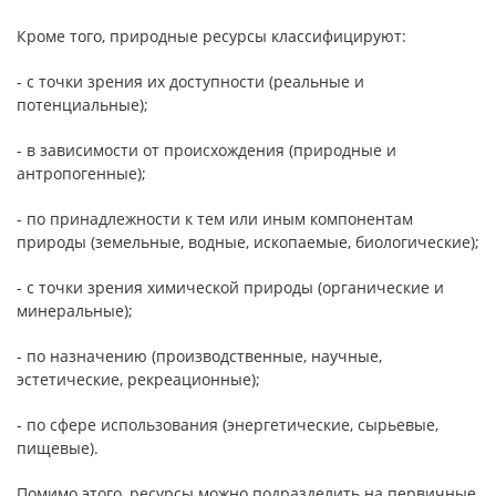
Кроме того, природные ресурсы классифицируют:
- с точки зрения их доступности (реальные и
потенциальные);
- в зависимости от происхождения (природные и
антропогенные);
- по принадлежности к тем или иным компонентам
природы (земельные, водные, ископаемые, биологические);
- с точки зрения химической природы (органические и
минеральные);
- по назначению (производственные, научные,
эстетические, рекреационные);
- по сфере использования (энергетические, сырьевые,
пищевые).
Помимо этого, ресурсы можно подразделить на первичные