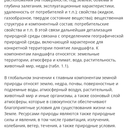
глубина залегания, эксплуатационные характеристики,
удаленность от потребителей и т.п.); свойства (жидкое,
газообразное, твердое состояние вещества); вещественная
структура и компонентный состав; потребительские
свойства и т.п. В этой связи дальнейшая детализация
природной среды связана с определением географической
природной среды, включающей характерное для
конкретной территории понятие ландшафта. К
компонентам ландшафта относятся: земельные
территории, атмосфера и климат, вода, растительность,
животный мир, недра (табл. 1.1).
В глобальном значении к главным компонентам земной
природы относят землю, недра, почвы, поверхностные и
подземные воды, атмосферный воздух, растительный,
животный мир и иные организмы, а также озоновый слой
атмосферы, которые в совокупности обеспечивают
благоприятные условия для существования жизни на
Земле. Ресурсами природы являются также природные
силы и явления, в том числе гравитация, излучения,
колебания, ветер, течения, а также природные условия.