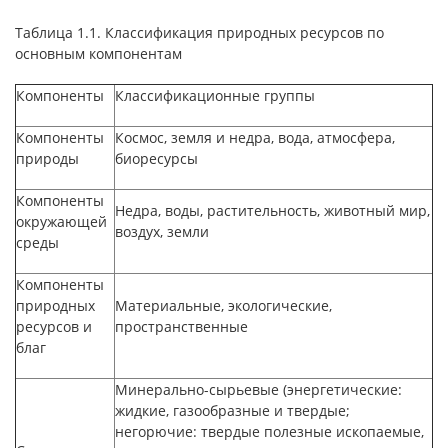
Таблица 1.1. Классификация природных ресурсов по
основным компонентам
Компоненты
Классификационные группы
Компоненты
Космос, земля и недра, вода, атмосфера,
природы
биоресурсы
Компоненты
Недра, воды, растительность, животный мир,
окружающей
воздух, земли
среды
Компоненты
природных
Материальные, экологические,
ресурсов и
пространственные
благ
Минерально-сырьевые (энергетические:
жидкие, газообразные и твердые;
негорючие: твердые полезные ископаемые,