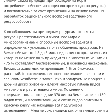
силами самой природы (при соблюдении норм
потребления, обеспечивающих воспроизводство ресурса)
и восполняемые за счет организации на основе научных
разработок рационального воспроизводственного
ресурсооборота.
К возобновляемым природным ресурсам относятся
ресурсы растительного и животного мира с
микроорганизмами, способные воспроизводится в
определенных условиях за счет обменных процессов. На
Земле обитает от 1,5 до 5 млн. видов живых организмов, из
которых не менее 80 % приходится на животных, из них 70
- 75 % составляют беспозвоночные, в основном насекомые.
Биомасса животных не превышает 1 % от биомассы
растений. К сожалению, техногенное влияние в лесном и
сельском хозяйстве, а также неконтролируемые процессы
добычи диких животных влекут массовую гибель видов
животного и растительного мира. По мнению
специалистов, за последние 370 лет на Земле исчезло 130
видов птиц и млекопитающих, а сотни видов вписаны в
Красную книгу как находящиеся под угрозой
исчезновения. Многие сохранились как считанные сотни и