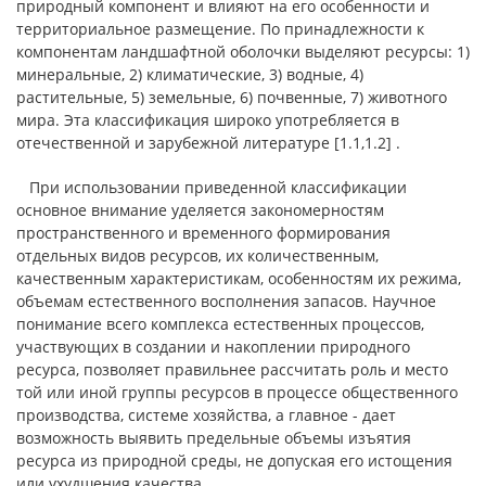
природный компонент и влияют на его особенности и
территориальное размещение. По принадлежности к
компонентам ландшафтной оболочки выделяют ресурсы: 1)
минеральные, 2) климатические, 3) водные, 4)
растительные, 5) земельные, 6) почвенные, 7) животного
мира. Эта классификация широко употребляется в
отечественной и зарубежной литературе [1.1,1.2] .
При использовании приведенной классификации
основное внимание уделяется закономерностям
пространственного и временного формирования
отдельных видов ресурсов, их количественным,
качественным характеристикам, особенностям их режима,
объемам естественного восполнения запасов. Научное
понимание всего комплекса естественных процессов,
участвующих в создании и накоплении природного
ресурса, позволяет правильнее рассчитать роль и место
той или иной группы ресурсов в процессе общественного
производства, системе хозяйства, а главное - дает
возможность выявить предельные объемы изъятия
ресурса из природной среды, не допуская его истощения
или ухудшения качества.