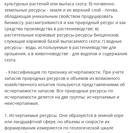
культурных растений или выпаса скота; б) почвенно-
земельные ресурсы - земля и ее верхний слой - почва,
обладающая уникальным свойством продуцировать
биомассу, рассматриваются и как природный ресурс и как
средство производства в растениеводстве; в)
растительные кормовые ресурсы-ресурсы биоценозов,
служащие кормовой базой выпасаемого скота; г) водные
ресурсы - воды, используемые в растениеводстве для
орошения, а в животноводстве - для водопоя и содержания
скота.
- Классификация по признаку исчерпаемости. При учете
запасов природных ресурсов и объемов их возможного
хозяйственного изъятия пользуются представлениями об
исчерпаемости запасов. Все природные ресурсы по
исчерпаемости делятся на две группы: исчерпаемые и
неисчерпаемые.
1. Исчерпаемые ресурсы. Они образуются в земной коре
или ландшафтной сфере, но объемы и скорости их
формирования измеряются по геологической шкале