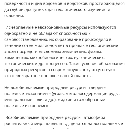
поверхности и дна водоемов и водотоков, простирающейся
до глубин, доступных для геологического изучения и
освоения.
Исчерпаемые невозобновимые ресурсы используются
однократно и не обладают способностью к
самовосстановлению, их образование происходило в
течение сотен миллионов лет в прошлые геологические
эпохи посредством сложных химических, физико-
химических, микробиологических, вулканических,
тектонических и др. процессов. Такие условия образования
природных ресурсов в современную эпоху отсутствуют —
это невозвратное прошлое нашей планеты.
Не возобновляемые природные ресурсы: твердые
полезные ископаемые (уголь, металлосодержащие руды,
минеральные соли, и др.), жидкие и газообразные
полезные ископаемые.
Возобновляемые природные ресурсы: атмосфера,
растительный мир, почвы, и т.д. делятся на восполняемые