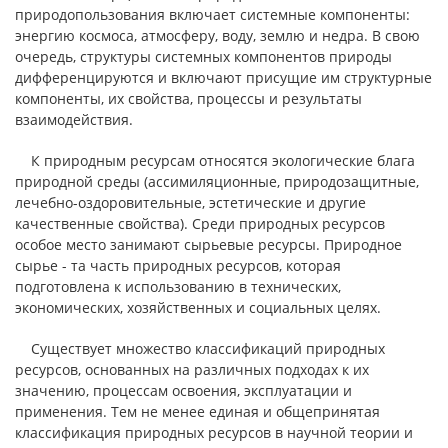
природопользования включает системные компоненты:
энергию космоса, атмосферу, воду, землю и недра. В свою
очередь, структуры системных компонентов природы
дифференцируются и включают присущие им структурные
компоненты, их свойства, процессы и результаты
взаимодействия.
К природным ресурсам относятся экологические блага
природной среды (ассимиляционные, природозащитные,
лечебно-оздоровительные, эстетические и другие
качественные свойства). Среди природных ресурсов
особое место занимают сырьевые ресурсы. Природное
сырье - та часть природных ресурсов, которая
подготовлена к использованию в технических,
экономических, хозяйственных и социальных целях.
Существует множество классификаций природных
ресурсов, основанных на различных подходах к их
значению, процессам освоения, эксплуатации и
применения. Тем не менее единая и общепринятая
классификация природных ресурсов в научной теории и