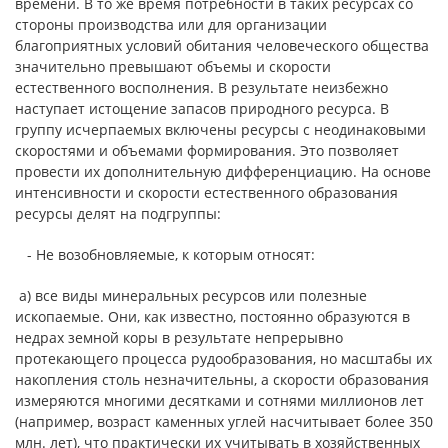
времени. В то же время потребности в таких ресурсах со
стороны производства или для организации
благоприятных условий обитания человеческого общества
значительно превышают объемы и скорости
естественного восполнения. В результате неизбежно
наступает истощение запасов природного ресурса. В
группу исчерпаемых включены ресурсы с неодинаковыми
скоростями и объемами формирования. Это позволяет
провести их дополнительную дифференциацию. На основе
интенсивности и скорости естественного образования
ресурсы делят на подгруппы:
- Не возобновляемые, к которым относят:
а) все виды минеральных ресурсов или полезные
ископаемые. Они, как известно, постоянно образуются в
недрах земной коры в результате непрерывно
протекающего процесса рудообразования, но масштабы их
накопления столь незначительны, а скорости образования
измеряются многими десятками и сотнями миллионов лет
(например, возраст каменных углей насчитывает более 350
млн. лет), что практически их учитывать в хозяйственных