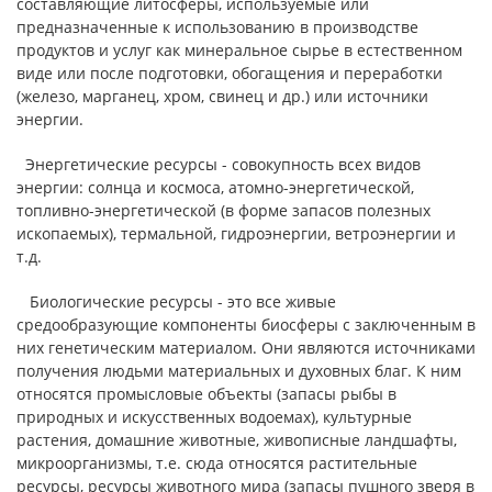
составляющие литосферы, используемые или
предназначенные к использованию в производстве
продуктов и услуг как минеральное сырье в естественном
виде или после подготовки, обогащения и переработки
(железо, марганец, хром, свинец и др.) или источники
энергии.
Энергетические ресурсы - совокупность всех видов
энергии: солнца и космоса, атомно-энергетической,
топливно-энергетической (в форме запасов полезных
ископаемых), термальной, гидроэнергии, ветроэнергии и
т.д.
Биологические ресурсы - это все живые
средообразующие компоненты биосферы с заключенным в
них генетическим материалом. Они являются источниками
получения людьми материальных и духовных благ. К ним
относятся промысловые объекты (запасы рыбы в
природных и искусственных водоемах), культурные
растения, домашние животные, живописные ландшафты,
микроорганизмы, т.е. сюда относятся растительные
ресурсы, ресурсы животного мира (запасы пушного зверя в