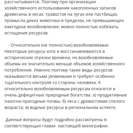
рассчитываются. Поэтому при организации
хозяйственного использования накопленных запасов
древесины в лесах, травостоя на лугах или пастбищах,
промысла диких животных в пределах, не превышающих
ежегодное возобновление, можно полностью избежать
истощения ресурсов.
- Относительно (не полностью) возобновляемые.
Некоторые ресурсы хотя и восстанавливаются в
исторические отрезки времени, но возобновляемые
объемы их значительно меньше объемов хозяйственного
потребления. Именно поэтому такие виды ресурсов
оказываются весьма уязвимыми и требуют особенно
тщательного контроля со стороны человека. К
относительно возобновляемым ресурсам относятся и
очень дефицитные природные богатства: а) продуктивные
пахотно-пригодные почвы; б) леса с древостоями спелого
возраста; в) водные ресурсы в региональном аспекте.
Данные вопросы будут подробно рассмотрены в
соответствующих главах настоящей монографии.