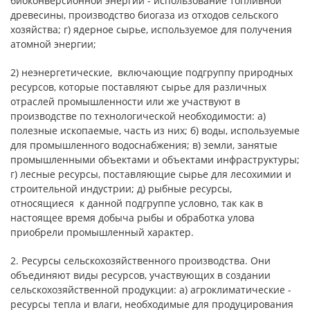
биоконверсионной энергии - использование топливной
древесины, производство биогаза из отходов сельского
хозяйства; г) ядерное сырье, используемое для получения
атомной энергии;
2) неэнергетические, включающие подгруппу природных
ресурсов, которые поставляют сырье для различных
отраслей промышленности или же участвуют в
производстве по технологической необходимости: а)
полезные ископаемые, часть из них; б) воды, используемые
для промышленного водоснабжения; в) земли, занятые
промышленными объектами и объектами инфраструктуры;
г) лесные ресурсы, поставляющие сырье для лесохимии и
строительной индустрии; д) рыбные ресурсы,
относящиеся к данной подгруппе условно, так как в
настоящее время добыча рыбы и обработка улова
приобрели промышленный характер.
2. Ресурсы сельскохозяйственного производства. Они
объединяют виды ресурсов, участвующих в создании
сельскохозяйственной продукции: а) агроклиматические -
ресурсы тепла и влаги, необходимые для продуцирования