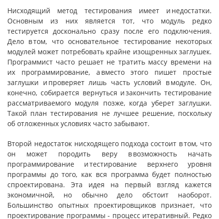
Нисходящий метод тестирования имеет и недостатки.
Основным из них является тот, что модуль редко
тестируется досконально сразу после его подключения.
Дело в том, что основательное тестирование некоторых
модулей может потребовать крайне изощренных заглушек.
Программист часто решает не тратить массу времени на
их программирование, а вместо этого пишет простые
заглушки и проверяет лишь часть условий в модуле. Он,
конечно, собирается вернуться и закончить тестирование
рассматриваемого модуля позже, когда уберет заглушки.
Такой план тестирования не лучшее решение, поскольку
об отложенных условиях часто забывают.
Второй недостаток нисходящего подхода состоит в том, что
он может породить веру в возможность начать
программирование и тестирование верхнего уровня
программы до того, как вся программа будет полностью
спроектирована. Эта идея на первый взгляд кажется
экономичной, но обычно дело обстоит наоборот.
Большинство опытных проектировщиков признает, что
проектирование программы - процесс итеративный. Редко