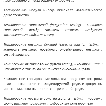
(изолированно от всех остальных модулей).
Тестирование модуля иногда включает математическое
доказательство.
Тестирование сопряжений (integration testing) - контроль
сопряжений между частями системы (модулями,
компонентами, подсистемами).
Тестирование внешних функций (external function testing) -
контроль внешнего поведения, определенного внешними
спецификациями.
Комплексное тестирование (system testing) - контроль и/или
испытание системы по отношению к исходным целям.
Комплексное тестирование является процессом контроля,
если оно выполняется в моделируемой среде, и процессом
испытания, если выполняется в реальной среде.
Тестирование приемлемости (acceptance testing) - проверка
соответствия программы требованиям пользователя.