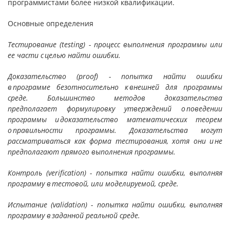
програм­мистами более низкой квалификации.
Основные определения
Тестирование (testing) - процесс выполнения программы или
ее части с целью найти ошибки.
Доказательство (proof) - попытка найти ошибки
в программе безотносительно к внешней для программы
среде. Большинство методов доказательства
предполагает формулировку утверждений о поведении
программы и доказательство математических теорем
о правильности программы. Доказательства могут
рассматриваться как форма тестирования, хотя они и не
предпола­гают прямого выполнения программы.
Контроль (verification) - попытка найти ошибки, выполняя
программу в тестовой, или моделируемой, среде.
Испытание (validation) - попытка найти ошибки, выполняя
программу в заданной реальной среде.