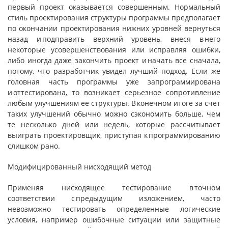
первый проект оказывается совершенным. Нормальный
стиль проектирования структуры программы предполагает
по окончании проектирования нижних уровней вернуться
назад и подправить верхний уровень, внеся в него
некоторые усовершенствования или исправляя ошибки,
либо иногда даже закончить проект и начать все сначала,
потому, что разработчик увидел лучший подход. Если же
головная часть программы уже запрограммирована
и оттестирована, то возникает серьезное сопротивление
любым улучшениям ее структуры. В конечном итоге за счет
таких улучшений обычно можно сэкономить больше, чем
те несколько дней или недель, которые рассчитывает
выиграть проектировщик, приступая к программированию
слишком рано.
Модифицированный нисходящий метод
Применяя нисходящее тестирование в точном
соответствии с предыдущим изложением, часто
невозможно тестировать определенные логические
условия, например ошибочные ситуации или защитные