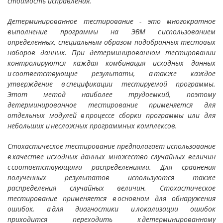
стоимость ис­правления.
Детерминированное тестирование - это многократное
выполнение программы на ЭВМ с использованием
определенных, специальным образом подобранных тестовых
наборов данных. При детерминированном тестировании
контролируются каждая комбинация исходных данных
и соответствующие результаты, а также каждое
утверждение в спецификации тестируемой програм­мы.
Этот метод наиболее трудоемкий, поэтому
детерминирован­ное тестирование применяется для
отдельных модулей в процессе сборки программы или для
небольших и несложных программных комплексов.
Стохастическое тестирование предполагает использова­ние
в качестве исходных данных множество случайных величин
с соответствующими распределениями. Для сравнения
полученных результатов используются также
распределения случайных вели­чин. Стохастическое
тестирование применяется в основном для обнаружения
ошибок, а для диагностики и локализации ошибок
приходится переходить к детерминированному