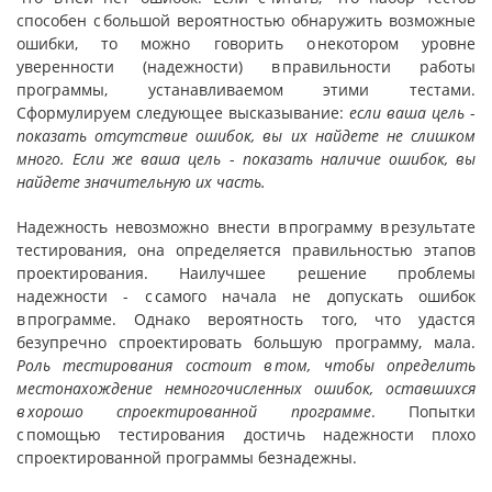
способен с большой вероятностью обнаружить возможные
ошибки, то можно говорить о некотором уровне
уверенности (надежности) в правильности работы
программы, устанавливаемом этими тестами.
Сформулируем следующее высказывание:
если ваша цель
-
показать отсутствие ошибок, вы их найдете не слишком
много. Если же ваша цель
-
показать наличие ошибок, вы
найдете значительную их часть.
Надежность невозможно внести в программу в результате
тестирования, она определяется правильностью этапов
проектирования. Наилучшее решение проблемы
надежности - с самого начала не допускать ошибок
в программе. Однако вероятность того, что удастся
безупречно спроектировать большую программу, мала.
Роль тестирования состоит в том, чтобы определить
местонахождение немногочисленных ошибок, оставшихся
в хорошо спроектированной программе
. Попытки
с помощью тестирования достичь надежности плохо
спроектированной программы безнадежны.