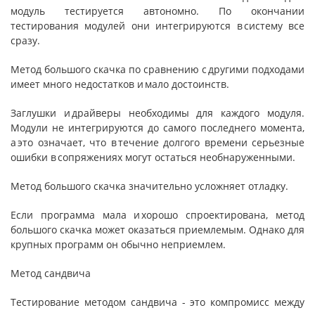
модуль тестируется автономно. По окончании
тестирования модулей они интегрируются в систему все
сразу.
Метод большого скачка по сравнению с другими подходами
имеет много недостатков и мало достоинств.
Заглушки и драйверы необходимы для каждого модуля.
Модули не интегрируются до самого последнего момента,
а это означает, что в течение долгого времени серьезные
ошибки в сопряжениях могут остаться необнаруженными.
Метод большого скачка значительно усложняет отладку.
Если программа мала и хорошо спроек­тирована, метод
большого скачка может оказаться приемлемым. Однако для
крупных программ он обычно неприемлем.
Метод сандвича
Тестирование методом сандвича - это компромисс между