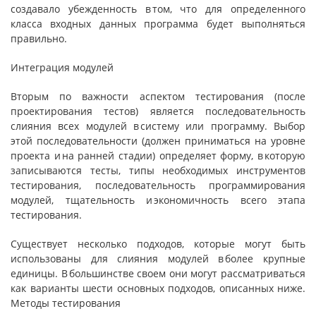
создавало убежденность в том, что для определенного
класса входных данных программа будет выполняться
правильно.
Интеграция модулей
Вторым по важности аспектом тестирования (после
проектирования тестов) является последовательность
слияния всех модулей в систему или программу. Выбор
этой последовательности (должен приниматься на уровне
проекта и на ранней стадии) определяет форму, в которую
записываются тесты, типы необходимых инструментов
тестирования, последовательность программирования
модулей, тщательность и экономичность всего этапа
тестирования.
Существует несколько подходов, которые могут быть
использованы для слияния модулей в более крупные
единицы. В большинстве своем они могут рассматриваться
как варианты шести основных подходов, описанных ниже.
Методы тестирования