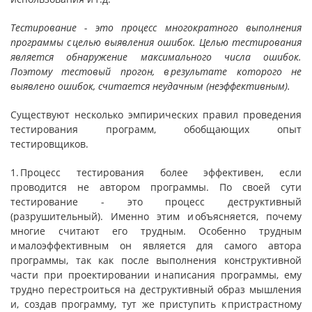
Тестирование -
это процесс многократного выполнения
программы с целью выявления ошибок. Целью тестирования
является обнаружение максимального числа ошибок.
Поэтому тестовый прогон, в результате которого не
выявлено ошибок, считается неудач­ным (неэффективным).
Существуют несколько эмпирических правил проведения
тес­тирования программ, обобщающих опыт
тестировщиков.
1. Процесс тестирования более эффективен, если
проводится не автором программы. По своей сути
тестирование - это процесс деструктивный
(разрушительный). Именно этим и объясняется, поче­му
многие считают его трудным. Особенно трудным
и малоэффек­тивным он является для самого автора
программы, так как после выполнения конструктивной
части при проектировании и написания программы, ему
трудно перестроиться на деструктивный образ мышления
и, создав программу, тут же приступить к пристрастному