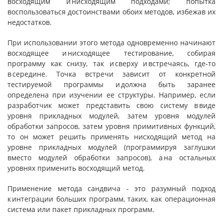
восходящим и нисходящим подходами; попытка
воспользоваться достоинствами обоих методов, избежав их
недостатков.
При использовании этого метода одновременно начинают
восходящее и нисходящее тестирование, собирая
программу как снизу, так и сверху и встречаясь, где-то
в середине. Точка встречи зависит от конкретной
тестируемой программы и должна быть заранее
определена при изучении ее структуры. Например, если
разработчик может представить свою систему в виде
уровня прикладных модулей, затем уровня модулей
обработки запросов, затем уровня примитивных функций,
то он может решить применять нисходящий метод на
уровне прикладных модулей (программируя заглушки
вместо модулей обработки запросов), а на остальных
уровнях применить восходящий метод.
Применение метода сандвича - это разумный подход
к интеграции больших программ, таких, как операционная
система или пакет прикладных программ.