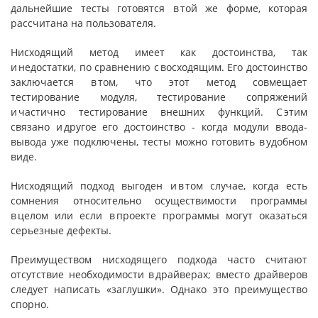
дальнейшие тесты готовятся в той же форме, которая
рассчитана на пользователя.
Нисходящий метод имеет как достоинства, так
и недостатки, по сравнению с восходящим. Его достоинство
заключается в том, что этот метод совмещает
тестирование модуля, тестирова­ние сопряжений
и частично тестирование внешних функций. С этим
связано и другое его достоинство - когда модули ввода-
вывода уже подключены, тесты можно готовить в удобном
виде.
Нисходящий подход выгоден и в том случае, когда есть
сомнения относительно осуществимости
программы
в целом или если в проекте программы могут оказаться
серьезные дефекты.
Преимуществом нисходящего подхода часто считают
отсутствие необходимости в драйверах; вместо драйверов
следует написать «заглушки». Однако это преимущество
спорно.