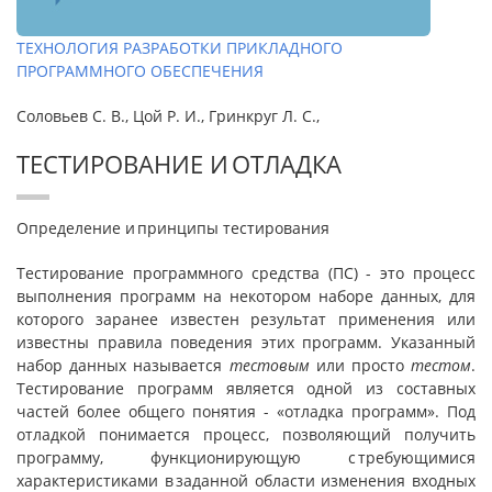
ТЕХНОЛОГИЯ РАЗРАБОТКИ ПРИКЛАДНОГО
ПРОГРАММНОГО ОБЕСПЕЧЕНИЯ
Соловьев С. В., Цой Р. И., Гринкруг Л. С.,
ТЕСТИРОВАНИЕ И ОТЛАДКА
Определение и принципы тестирования
Тестирование программного средства (ПС) - это процесс
выполнения программ на некотором наборе данных, для
которого заранее известен результат применения или
известны правила поведения этих программ. Указанный
набор данных называется
тестовым
или просто
тестом
.
Тестирование программ является одной из составных
частей более общего понятия - «отладка программ». Под
отладкой по­нимается процесс, позволяющий получить
программу, функциони­рующую с требующимися
характеристиками в заданной области изменения входных