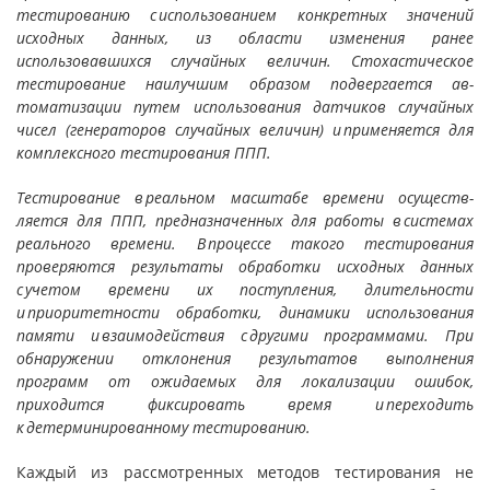
тестированию с использованием конкретных значений
исходных данных, из облас­ти изменения ранее
использовавшихся случайных величин. Сто­хастическое
тестирование наилучшим образом подвергается ав­
томатизации путем использования датчиков случайных
чисел (генераторов случайных величин) и применяется для
комплексно­го тестирования ППП.
Тестирование в реальном масштабе времени осуществ­
ляется для ППП, предназначенных для работы в системах
реаль­ного времени. В процессе такого тестирования
проверяются ре­зультаты обработки исходных данных
с учетом времени их поступления, длительности
и приоритетности обработки, динамики использования
памяти и взаимодействия с другими программами. При
обнаружении отклонения результатов выполнения
программ от ожидаемых для локализации ошибок,
приходится фиксировать время и переходить
к детерминированному тестированию.
Каждый из рассмотренных методов тестирования не