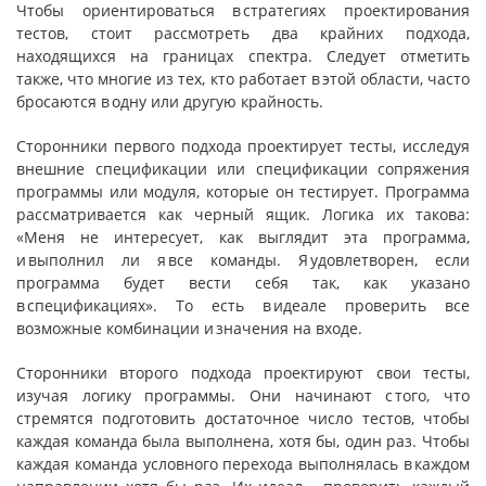
Чтобы ориентироваться в стратегиях проектирования
тестов, стоит рассмотреть два крайних подхода,
находящихся на границах спектра. Следует отметить
также, что многие из тех, кто работает в этой области, часто
бросаются в одну или другую крайность.
Сторонники первого подхода проектирует тесты, исследуя
внешние спецификации или спецификации сопряжения
программы или модуля, которые он тестирует. Программа
рассматривается как черный ящик. Логика их такова:
«Меня не интересует, как выглядит эта программа,
и выполнил ли я все команды. Я удовлетворен, если
программа будет вести себя так, как указано
в спецификациях». То есть в идеале проверить все
возможные комбинации и значения на входе.
Сторонники второго подхода проектируют свои тесты,
изучая логику программы. Они начинают с того, что
стремятся подготовить достаточное число тестов, чтобы
каждая команда была выполнена, хотя бы, один раз. Чтобы
каждая команда условного перехода выполнялась в каждом