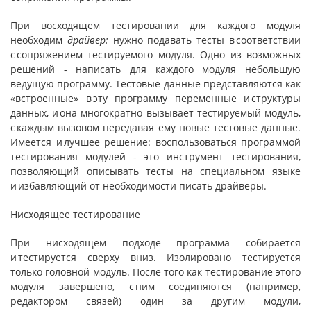
При восходящем тестировании для каждого модуля
необходим
драйвер:
нужно подавать тесты в соответствии
с сопряжением тестируемого модуля. Одно из возможных
решений - написать для каждого модуля небольшую
ведущую программу. Тестовые данные представляются как
«встроенные» в эту программу переменные и структуры
данных, и она многократно вызывает тестируемый модуль,
с каждым вызовом передавая ему новые тестовые данные.
Имеется и лучшее решение: воспользоваться программой
тестирования модулей - это инструмент тестирования,
позволяющий описывать тесты на специальном языке
и избавляющий от необходимости писать драйверы.
Нисходящее тестирование
При нисходящем подходе программа собирается
и тестируется сверху вниз. Изолировано тестируется
только головной модуль. После того как тестирование этого
модуля завершено, с ним соединяются (например,
редактором связей) один за другим модули,