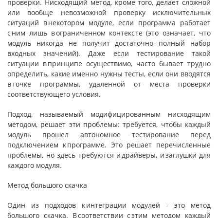
проверки. Нисходящий метод, кроме того, делает сложной
или вообще невозможной проверку исключительных
ситуаций в некотором модуле, если программа работает
с ним лишь в ограниченном контексте (это означает, что
модуль никогда не получит достаточно полный набор
входных значений). Даже если тестирование такой
ситуации в принципе осуществимо, часто бывает трудно
определить, какие именно нужны тесты, если они вводятся
в точке программы, удаленной от места проверки
соответствующего условия.
Подход, называемый модифицированным нисходящим
методом, решает эти проблемы: требуется, чтобы каждый
модуль прошел автономное тестирование перед
подключением к программе. Это решает перечисленные
проблемы, но здесь требуются и драйверы, и заглушки для
каждого модуля.
Метод большого скачка
Один из подходов к интеграции модулей - это метод
большого скачка. В соответствии с этим методом каждый