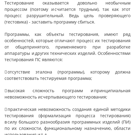
Тестирование оказывается довольно необычным
процессом (поэтому и считается трудным), так как этот
процесс разрушительный. Ведь цель проверяющего
(тестовика) - заставить программу сбиться.
Программы, как объекты тестирования, имеют ряд
особенно­стей, которые отличают процесс их тестирования
от общепринято­го, применяемого при разработке
аппаратуры и других технических изделий. Особенностями
тестирования ПС являются:
 отсутствие эталона (программы), которому должна
соответ­ствовать тестируемая программа;
 высокая сложность программ и принципиальная
невозможность исчерпывающего тестирования;
 практическая невозможность создания единой методики
тестирования (формализация процесса тестирования)
в силу большого разнообразия программных изделий (ПИ)
по их сложности, функциональному назначению, области
использования и т.д.