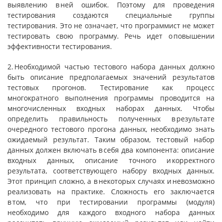
выявлению в ней ошибок. Поэтому для проведения
тестирования создаются специальные группы
тестирования. Это не означает, что программист не может
тестировать свою программу. Речь идет о повышении
эффективности тестирования.
2. Необходимой частью тестового набора данных должно
быть описание предполагаемых значений результатов
тестовых прогонов. Тестирование как процесс
многократного выполнения про­граммы проводится на
многочисленных входных наборах данных. Чтобы
определить правильность полученных в результате
очеред­ного тестового прогона данных, необходимо знать
ожидаемый ре­зультат. Таким образом, тестовый набор
данных должен включать в себя два компонента: описание
входных данных, описание точного и кор­ректного
результата, соответствующего набору входных данных.
Этот принцип сложно, а в некоторых случаях и невозможно
реализовать на практике. Сложность его заключается
в том, что при тестировании программы (модуля)
необходимо для каждого входного набора данных