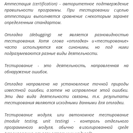
Аттестация (certification) - авторитетное подтверждение
правильности программы. При тестировании с целью
аттестации выполняется сравнение с некоторым заранее
определенным стандартом.
Отладка (debugging) не является разновидностью
тестирования. Хотя слова «отладка» и «тестирование»
часто используются как синонимы, но под ними
подразумеваются разные виды деятельности.
Тестирование - это деятельность, направленная на
обнаружение ошибок.
Отладка направлена на установление точной природы
известной ошибки, а затем на исправление этой ошибки.
Эти два вида деятельности связаны, т.к. результаты
тестирования являются исходными данными для отладки.
Тестирование модуля, или автономное тестирование
(module testing, unit testing) - контроль отдельного
программного модуля, обычно в изолированной среде