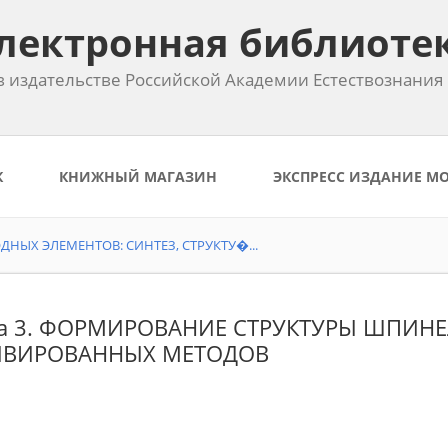
лектронная библиоте
 издательстве Российской Академии Естествознания
К
КНИЖНЫЙ МАГАЗИН
ЭКСПРЕСС ИЗДАНИЕ М
НЫХ ЭЛЕМЕНТОВ: СИНТЕЗ, СТРУКТУ�...
ва 3. ФОРМИРОВАНИЕ СТРУКТУРЫ ШПИН
ИВИРОВАННЫХ МЕТОДОВ