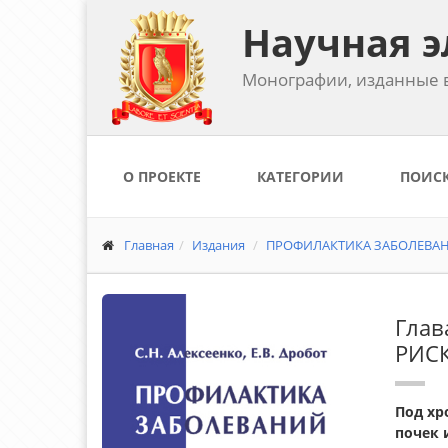
Научная э
Монографии, изданные в
О ПРОЕКТЕ
КАТЕГОРИИ
ПОИС
Главная
Издания
ПРОФИЛАКТИКА ЗАБОЛЕВАНИ
Глав
РИС
Под хр
почек 