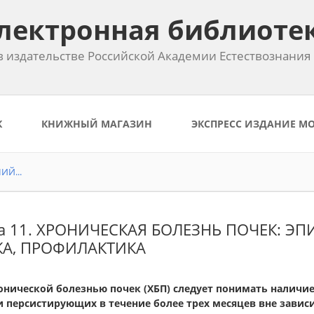
лектронная библиоте
 издательстве Российской Академии Естествознания
К
КНИЖНЫЙ МАГАЗИН
ЭКСПРЕСС ИЗДАНИЕ М
Й...
а 11. ХРОНИЧЕСКАЯ БОЛЕЗНЬ ПОЧЕК: 
КА, ПРОФИЛАКТИКА
онической болезнью почек (ХБП) следует понимать наличи
и персистирующих в течение более трех месяцев вне завис