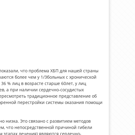
показали, что проблема ХБП для нашей страны
чаются более чем у 1/3больных с хронической
6 % лиц в возрасте старше 60лет, у лиц
ев, а при наличии сердечно-сосудистых
 пересмотреть традиционное представление об
коренной перестройки системы оказания помощи
о низка. Это связано с развитием методов
тем, что непосредственной причиной гибели
 этапах лечения) являются сердечно-