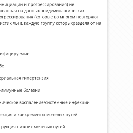
 инициации и прогрессирования) не
нованная на данных эпидемиологических
огрессирования (которые во многом повторяют
истик ХБП), каждую группу которыхразделяют на
ифицируемые
бет
ериальная гипертензия
оиммунные болезни
ническое воспаление/системные инфекции
екция и конкременты мочевых путей
трукция нижних мочевых путей