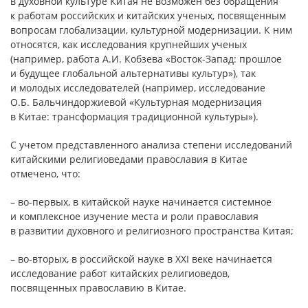
в духовной культуре Китая не возможен без обращения
к работам российских и китайских ученых, посвященным
вопросам глобализации, культурной модернизации. К ним
относятся, как исследования крупнейших ученых
(например, работа А.И. Кобзева «Восток-Запад: прошлое
и будущее глобальной альтернативы культур»), так
и молодых исследователей (например, исследование
О.Б. Бальчиндоржиевой «Культурная модернизация
в Китае: трансформация традиционной культуры»).
С учетом представленного анализа степени исследований
китайскими религиоведами православия в Китае
отмечено, что:
– во-первых, в китайской науке начинается системное
и комплексное изучение места и роли православия
в развитии духовного и религиозного пространства Китая;
– во-вторых, в российской науке в ХХI веке начинается
исследование работ китайских религиоведов,
посвященных православию в Китае.