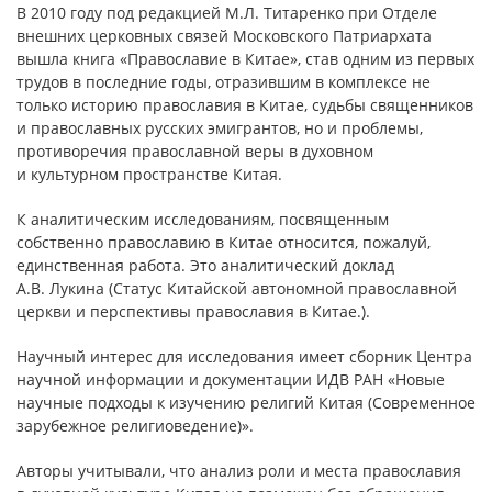
В 2010 году под редакцией М.Л. Титаренко при Отделе
внешних церковных связей Московского Патриархата
вышла книга «Православие в Китае», став одним из первых
трудов в последние годы, отразившим в комплексе не
только историю православия в Китае, судьбы священников
и православных русских эмигрантов, но и проблемы,
противоречия православной веры в духовном
и культурном пространстве Китая.
К аналитическим исследованиям, посвященным
собственно православию в Китае относится, пожалуй,
единственная работа. Это аналитический доклад
А.В. Лукина (Статус Китайской автономной православной
церкви и перспективы православия в Китае.).
Научный интерес для исследования имеет сборник Центра
научной информации и документации ИДВ РАН «Новые
научные подходы к изучению религий Китая (Современное
зарубежное религиоведение)».
Авторы учитывали, что анализ роли и места православия