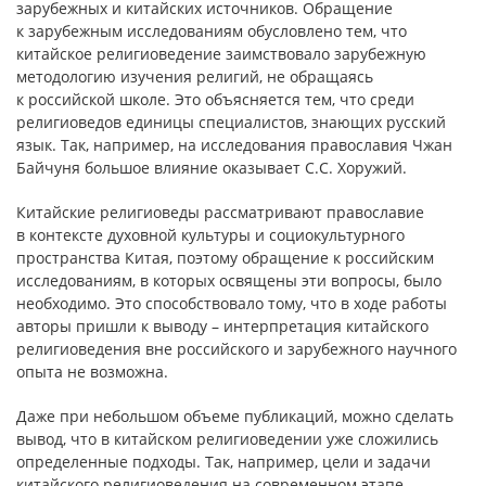
зарубежных и китайских источников. Обращение
к зарубежным исследованиям обусловлено тем, что
китайское религиоведение заимствовало зарубежную
методологию изучения религий, не обращаясь
к российской школе. Это объясняется тем, что среди
религиоведов единицы специалистов, знающих русский
язык. Так, например, на исследования православия Чжан
Байчуня большое влияние оказывает С.С. Хоружий.
Китайские религиоведы рассматривают православие
в контексте духовной культуры и социокультурного
пространства Китая, поэтому обращение к российским
исследованиям, в которых освящены эти вопросы, было
необходимо. Это способствовало тому, что в ходе работы
авторы пришли к выводу – интерпретация китайского
религиоведения вне российского и зарубежного научного
опыта не возможна.
Даже при небольшом объеме публикаций, можно сделать
вывод, что в китайском религиоведении уже сложились
определенные подходы. Так, например, цели и задачи
китайского религиоведения на современном этапе