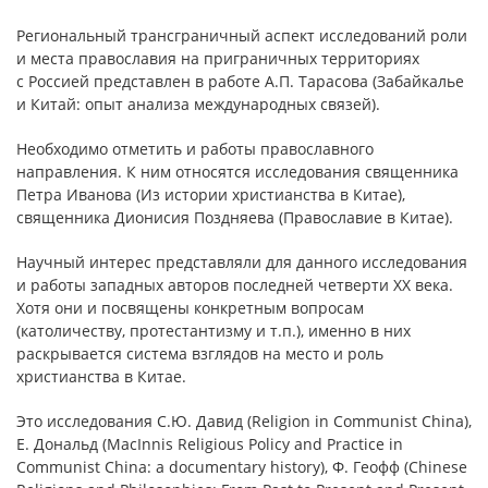
Региональный трансграничный аспект исследований роли
и места православия на приграничных территориях
с Россией представлен в работе А.П. Тарасова (Забайкалье
и Китай: опыт анализа международных связей).
Необходимо отметить и работы православного
направления. К ним относятся исследования священника
Петра Иванова (Из истории христианства в Китае),
священника Дионисия Поздняева (Православие в Китае).
Научный интерес представляли для данного исследования
и работы западных авторов последней четверти ХХ века.
Хотя они и посвящены конкретным вопросам
(католичеству, протестантизму и т.п.), именно в них
раскрывается система взглядов на место и роль
христианства в Китае.
Это исследования С.Ю. Давид (Religion in Communist China),
Е. Дональд (MacInnis Religious Policy and Practice in
Communist China: a documentary history), Ф. Геофф (Chinese