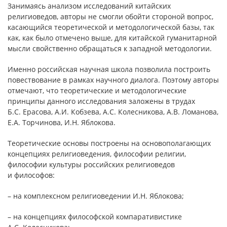
Занимаясь анализом исследований китайских
религиоведов, авторы не смогли обойти стороной вопрос,
касающийся теоретической и методологической базы, так
как, как было отмечено выше, для китайской гуманитарной
мысли свойственно обращаться к западной методологии.
Именно российская научная школа позволила построить
повествование в рамках научного диалога. Поэтому авторы
отмечают, что теоретические и методологические
принципы данного исследования заложены в трудах
Б.С. Ерасова, А.И. Кобзева, А.С. Колесникова, А.В. Ломанова,
Е.А. Торчинова, И.Н. Яблокова.
Теоретические основы построены на основополагающих
концепциях религиоведения, философии религии,
философии культуры российских религиоведов
и философов:
– на комплексном религиоведении И.Н. Яблокова;
– на концепциях философской компаративистике