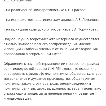
А.С. Колесникова;
– на религиозной компаративистике Б.С. Ерасова;
– на историко-компаративистском анализе А.Е. Ломанова;
– на принципе культурного плюрализма Е.А. Торчинова .
Подбор научно-теоретического материала осуществлялся
с целью наиболее полного воспроизведения мнений
и позиций китайских ученых в отношении исследования
православия в современном Китае.
Обращение к научной терминологии построено в рамках
религиоведческой теории И.Н. Яблокова, что позволило
оперировать к философским понятиям: общество, культура,
материальное и духовное производство; общенаучным
понятиям: закон, структура, роль; религиоведческим
понятиям: религия, церковь, духовность, вера; к понятиям,
отражающим процессы изменения религии: развитие
и модернизация.