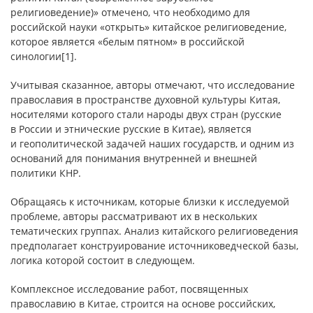
религиоведение)» отмечено, что необходимо для
российской науки «открыть» китайское религиоведение,
которое является «белым пятном» в российской
синологии
[1]
.
Учитывая сказанное, авторы отмечают, что исследование
православия в пространстве духовной культуры Китая,
носителями которого стали народы двух стран (русские
в России и этнические русские в Китае), является
и геополитической задачей наших государств, и одним из
оснований для понимания внутренней и внешней
политики КНР.
Обращаясь к источникам, которые близки к исследуемой
проблеме, авторы рассматривают их в нескольких
тематических группах. Анализ китайского религиоведения
предполагает конструирование источниковедческой базы,
логика которой состоит в следующем.
Комплексное исследование работ, посвященных
православию в Китае, строится на основе российских,