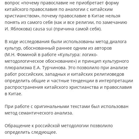
вопрос «почему православие не приобретает форму
китайского православия по аналогии с китайским
христианством», почему православие в Китае нельзя
понять из самого себя (как и все религии, по замечанию
И. Яблокова) causa sui (причина самой себя).
В ходе исследования были использованы метод диалога
культур, обоснованный раннее одним из авторов
(М.Н. Фоминой в работе «Культура: логико-
методологическое обоснование») и принцип культурного
плюрализма Е.А. Турчинова. Это позволило при анализе
работ российских, западных и китайских религиоведов
определить общие и частные тенденции в интерпретации
распространения китайского христианства и православия
в Китае.
При работе с оригинальными текстами был использован
метод семантического анализа.
Обращение к российской методологии позволило
определить следующее.