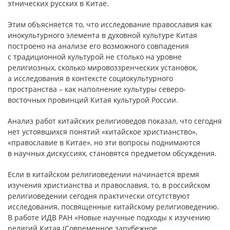
этнических русских в Китае.
Этим объясняется то, что исследование православия как
инокультурного элемента в духовной культуре Китая
построено на анализе его возможного совпадения
с традиционной культурой не столько на уровне
религиозных, сколько мировоззренческих установок,
а исследования в контексте социокультурного
пространства – как наполнение культуры северо-
восточных провинций Китая культурой России.
Анализ работ китайских религиоведов показал, что сегодня
нет устоявшихся понятий «китайское христианство»,
«православие в Китае», но эти вопросы поднимаются
в научных дискуссиях, становятся предметом обсуждения.
Если в китайском религиоведении начинается время
изучения христианства и православия, то, в российском
религиоведении сегодня практически отсутствуют
исследования, посвященные китайскому религиоведению.
В работе ИДВ РАН «Новые научные подходы к изучению
религий Китая (Современное зарубежное