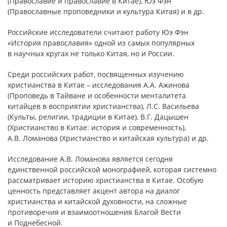
(Православие и православие в Китае), Юэ Фэн
(Православные проповедники и культура Китая) и в др.
Российские исследователи считают работу Юэ Фэн
«История православия» одной из самых популярных
в научных кругах не только Китая, но и России.
Среди российских работ, посвященных изучению
христианства в Китае – исследования А.А. Ажинова
(Проповедь в Тайване и особенности менталитета
китайцев в восприятии христианства), Л.С. Васильева
(Культы, религии, традиции в Китае), В.Г. Дацышен
(Христианство в Китае: история и современность),
А.В. Ломанова (Христианство и китайская культура) и др.
Исследование A.B. Ломанова является сегодня
единственной российской монографией, которая системно
рассматривает историю христианства в Китае. Особую
ценность представляет акцент автора на диалог
христианства и китайской духовности, на сложные
противоречия и взаимоотношения Благой Вести
и Поднебесной.