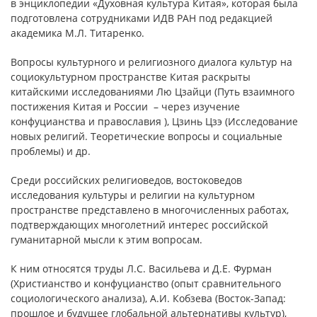
в энциклопедии «Духовная культура Китая», которая была
подготовлена сотрудниками ИДВ РАН под редакцией
академика М.Л. Титаренко.
Вопросы культурного и религиозного диалога культур на
социокультурном пространстве Китая раскрыты
китайскими исследованиями Лю Цзайци (Путь взаимного
постижения Китая и России – через изучение
конфуцианства и православия ), Цзинь Цзэ (Исследование
новых религий. Теоретические вопросы и социальные
проблемы) и др.
Среди российских религиоведов, востоковедов
исследования культуры и религии на культурном
пространстве представлено в многочисленных работах,
подтверждающих многолетний интерес российской
гуманитарной мысли к этим вопросам.
К ним относятся труды Л.С. Васильева и Д.Е. Фурман
(Христианство и конфуцианство (опыт сравнительного
социологического анализа), А.И. Кобзева (Восток-Запад:
прошлое и будущее глобальной альтернативы культур),