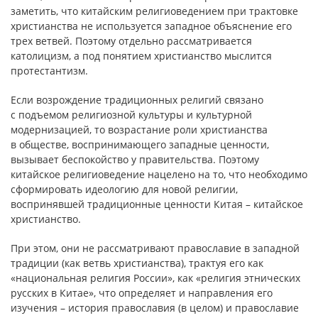
заметить, что китайским религиоведением при трактовке
христианства не используется западное объяснение его
трех ветвей. Поэтому отдельно рассматривается
католицизм, а под понятием христианство мыслится
протестантизм.
Если возрождение традиционных религий связано
с подъемом религиозной культуры и культурной
модернизацией, то возрастание роли христианства
в обществе, воспринимающего западные ценности,
вызывает беспокойство у правительства. Поэтому
китайское религиоведение нацелено на то, что необходимо
сформировать идеологию для новой религии,
воспринявшей традиционные ценности Китая – китайское
христианство.
При этом, они не рассматривают православие в западной
традиции (как ветвь христианства), трактуя его как
«национальная религия России», как «религия этнических
русских в Китае», что определяет и направления его
изучения – история православия (в целом) и православие