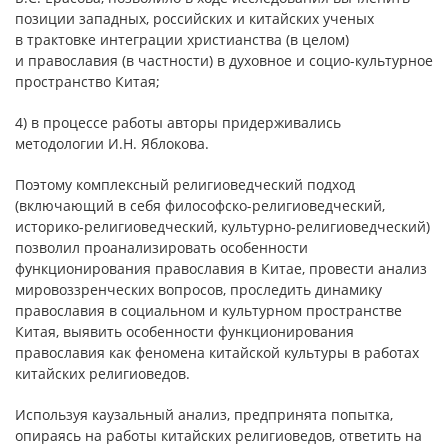
позиции западных, российских и китайских ученых
в трактовке интеграции христианства (в целом)
и православия (в частности) в духовное и социо-культурное
пространство Китая;
4) в процессе работы авторы придерживались
методологии И.Н. Яблокова.
Поэтому комплексный религиоведческий подход
(включающий в себя философско-религиоведческий,
историко-религиоведческий, культурно-религиоведческий)
позволил проанализировать особенности
функционирования православия в Китае, провести анализ
мировоззренческих вопросов, проследить динамику
православия в социальном и культурном пространстве
Китая, выявить особенности функционирования
православия как феномена китайской культуры в работах
китайских религиоведов.
Используя каузальный анализ, предпринята попытка,
опираясь на работы китайских религиоведов, ответить на