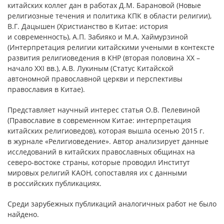
китайских коллег дан в работах Д.М. Барановой (Новые
религиозные течения и политика КПК в области религии),
В.Г. Дацышен (Христианство в Китае: история
и современность), А.П. Забияко и М.А. Хаймурзиной
(Интерпретация религии китайскими учеными в контексте
развития религиоведения в КНР (вторая половина ХХ –
начало ХХI вв.), А.В. Лукиным (Статус Китайской
автономной православной церкви и перспективы
православия в Китае).
Представляет научный интерес статья О.В. Пелевиной
(Православие в современном Китае: интерпретация
китайских религиоведов), которая вышла осенью 2015 г.
в журнале «Религиоведение». Автор анализирует данные
исследований в китайских православных общинах на
северо-востоке страны, которые проводил Институт
мировых религий КАОН, сопоставляя их с данными
в российских публикациях.
Среди зарубежных публикаций аналогичных работ не было
найдено.