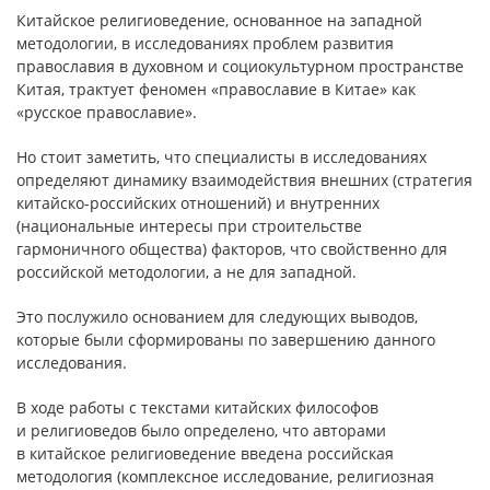
Китайское религиоведение, основанное на западной
методологии, в исследованиях проблем развития
православия в духовном и социокультурном пространстве
Китая, трактует феномен «православие в Китае» как
«русское православие».
Но стоит заметить, что специалисты в исследованиях
определяют динамику взаимодействия внешних (стратегия
китайско-российских отношений) и внутренних
(национальные интересы при строительстве
гармоничного общества) факторов, что свойственно для
российской методологии, а не для западной.
Это послужило основанием для следующих выводов,
которые были сформированы по завершению данного
исследования.
В ходе работы с текстами китайских философов
и религиоведов было определено, что авторами
в китайское религиоведение введена российская
методология (комплексное исследование, религиозная