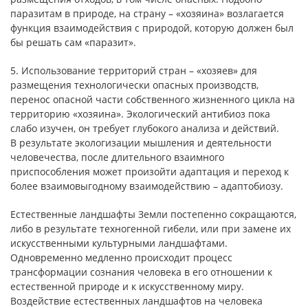
паразитам в природе, на страну – «хозяина» возлагается
функция взаимодействия с природой, которую должен был
бы решать сам «паразит».
5. Использование территорий стран – «хозяев» для
размещения технологически опасных производств,
перенос опасной части собственного жизненного цикла на
территорию «хозяина». Экологический антибиоз пока
слабо изучен, он требует глубокого анализа и действий.
В результате экологизации мышления и деятельности
человечества, после длительного взаимного
приспособления может произойти адаптация и переход к
более взаимовыгодному взаимодействию – адаптобиозу.
Естественные ландшафты Земли постепенно сокращаются,
либо в результате техногенной гибели, или при замене их
искусственными культурными ландшафтами.
Одновременно медленно происходит процесс
трансформации сознания человека в его отношении к
естественной природе и к искусственному миру.
Воздействие естественных ландшафтов на человека