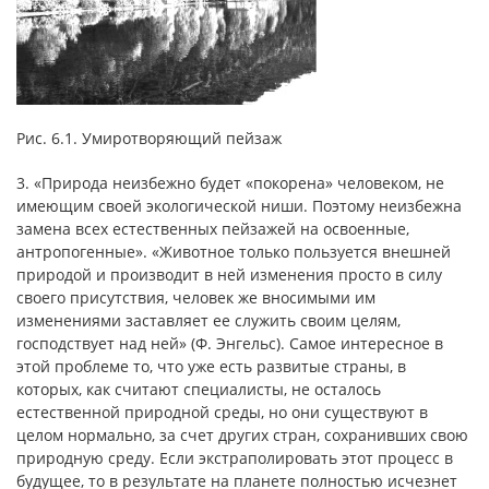
Рис. 6.1. Умиротворяющий пейзаж
3. «Природа неизбежно будет «покорена» человеком, не
имеющим своей экологической ниши. Поэтому неизбежна
замена всех естественных пейзажей на освоенные,
антропогенные». «Животное только пользуется внешней
природой и производит в ней изменения просто в силу
своего присутствия, человек же вносимыми им
изменениями заставляет ее служить своим целям,
господствует над ней» (Ф. Энгельс). Самое интересное в
этой проблеме то, что уже есть развитые страны, в
которых, как считают специалисты, не осталось
естественной природной среды, но они существуют в
целом нормально, за счет других стран, сохранивших свою
природную среду. Если экстраполировать этот процесс в
будущее, то в результате на планете полностью исчезнет