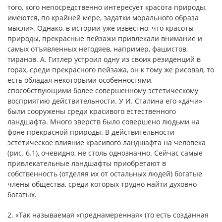
того, кого непосредственно интересует красота природы,
имеются, по крайней мере, задатки морального образа
мысли». Однако, в истории уже известно, что красоты
природы, прекрасные пейзажи привлекали внимание и
самых отъявленных негодяев, например, фашистов,
тиранов. А. Гитлер устроил одну из своих резиденций в
горах, среди прекрасного пейзажа, он к тому же рисовал, то
есть обладал некоторыми особенностями,
способствующими более совершенному эстетическому
восприятию действительности. У И. Сталина его «дачи»
были сооружены среди красивого естественного
ландшафта. Много зверств было совершено людьми на
фоне прекрасной природы. В действительности
эстетическое влияние красивого ландшафта на человека
(рис. 6.1), очевидно, не столь однозначно. Сейчас самые
привлекательные ландшафты приобретают в
собственность (отделяя их от остальных людей) богатые
члены общества, среди которых трудно найти духовно
богатых.
2. «Так называемая «преднамеренная» (то есть созданная