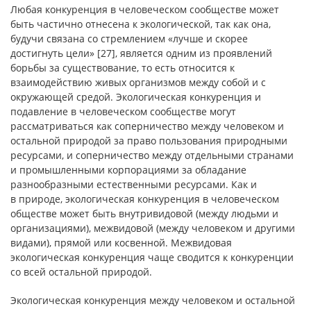
Любая конкуренция в человеческом сообществе может
быть частично отнесена к экологической, так как она,
будучи связана со стремлением «лучше и скорее
достигнуть цели» [27], является одним из проявлений
борьбы за существование, то есть относится к
взаимодействию живых организмов между собой и с
окружающей средой. Экологическая конкуренция и
подавление в человеческом сообществе могут
рассматриваться как соперничество между человеком и
остальной природой за право пользования природными
ресурсами, и соперничество между отдельными странами
и промышленными корпорациями за обладание
разнообразными естественными ресурсами. Как и
в природе, экологическая конкуренция в человеческом
обществе может быть внутривидовой (между людьми и
организациями), межвидовой (между человеком и другими
видами), прямой или косвенной. Межвидовая
экологическая конкуренция чаще сводится к конкуренции
со всей остальной природой.
Экологическая конкуренция между человеком и остальной