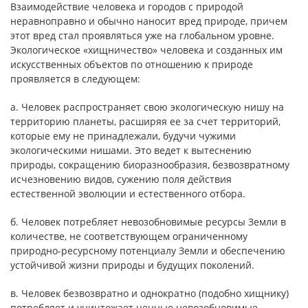
Взаимодействие человека и городов с природой
неравноправно и обычно наносит вред природе, причем
этот вред стал проявляться уже на глобальном уровне.
Экологическое «хищничество» человека и созданных им
искусственных объектов по отношению к природе
проявляется в следующем:
а. Человек распространяет свою экологическую нишу на
территорию планеты, расширяя ее за счет территорий,
которые ему не принадлежали, будучи чужими
экологическими нишами. Это ведет к вытеснению
природы, сокращению биоразнообразия, безвозвратному
исчезновению видов, сужению поля действия
естественной эволюции и естественного отбора.
б. Человек потребляет невозобновимые ресурсы Земли в
количестве, не соответствующем ограниченному
природно-ресурсному потенциалу Земли и обеспечению
устойчивой жизни природы и будущих поколений.
в. Человек безвозвратно и однократно (подобно хищнику)
потребляет и уничтожает ценные невозобновимые