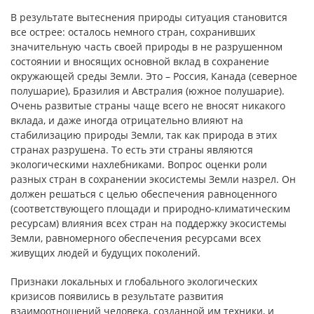
В результате вытеснения природы ситуация становится
все острее: осталось немного стран, сохранивших
значительную часть своей природы в не разрушенном
состоянии и вносящих основной вклад в сохранение
окружающей среды Земли. Это – Россия, Канада (северное
полушарие), Бразилия и Австралия (южное полушарие).
Очень развитые страны чаще всего не вносят никакого
вклада, и даже иногда отрицательно влияют на
стабилизацию природы Земли, так как природа в этих
странах разрушена. То есть эти страны являются
экологическими нахлебниками. Вопрос оценки роли
разных стран в сохранении экосистемы Земли назрел. Он
должен решаться с целью обеспечения равноценного
(соответствующего площади и природно-климатическим
ресурсам) влияния всех стран на поддержку экосистемы
Земли, равномерного обеспечения ресурсами всех
живущих людей и будущих поколений.
Признаки локальных и глобального экологических
кризисов появились в результате развития
взаимоотношений человека, созданной им техники, и