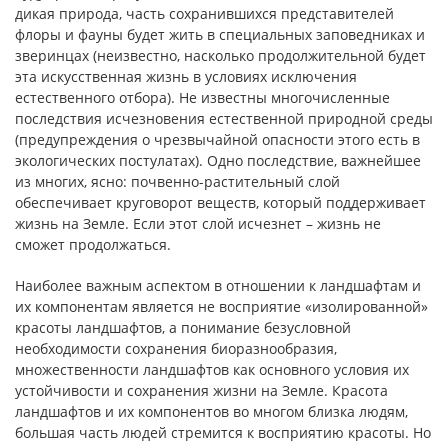
дикая природа, часть сохранившихся представителей
флоры и фауны будет жить в специальных заповедниках и
зверинцах (неизвестно, насколько продолжительной будет
эта искусственная жизнь в условиях исключения
естественного отбора). Не известны многочисленные
последствия исчезновения естественной природной среды
(предупреждения о чрезвычайной опасности этого есть в
экологических постулатах). Одно последствие, важнейшее
из многих, ясно: почвенно-растительный слой
обеспечивает круговорот веществ, который поддерживает
жизнь на Земле. Если этот слой исчезнет – жизнь не
сможет продолжаться.
Наиболее важным аспектом в отношении к ландшафтам и
их компонентам является не восприятие «изолированной»
красоты ландшафтов, а понимание безусловной
необходимости сохранения биоразнообразия,
множественности ландшафтов как основного условия их
устойчивости и сохранения жизни на Земле. Красота
ландшафтов и их компонентов во многом близка людям,
большая часть людей стремится к восприятию красоты. Но