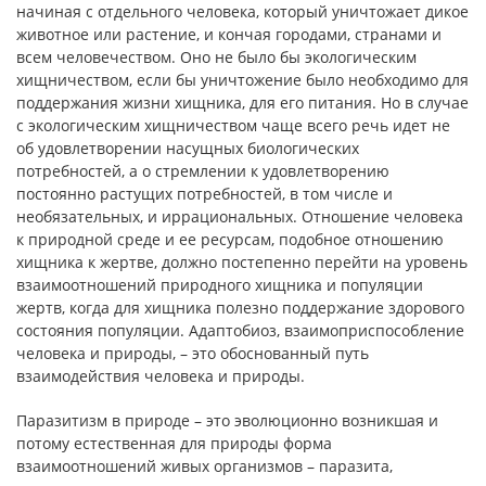
начиная с отдельного человека, который уничтожает дикое
животное или растение, и кончая городами, странами и
всем человечеством. Оно не было бы экологическим
хищничеством, если бы уничтожение было необходимо для
поддержания жизни хищника, для его питания. Но в случае
с экологическим хищничеством чаще всего речь идет не
об удовлетворении насущных биологических
потребностей, а о стремлении к удовлетворению
постоянно растущих потребностей, в том числе и
необязательных, и иррациональных. Отношение человека
к природной среде и ее ресурсам, подобное отношению
хищника к жертве, должно постепенно перейти на уровень
взаимоотношений природного хищника и популяции
жертв, когда для хищника полезно поддержание здорового
состояния популяции. Адаптобиоз, взаимоприспособление
человека и природы, – это обоснованный путь
взаимодействия человека и природы.
Паразитизм в природе – это эволюционно возникшая и
потому естественная для природы форма
взаимоотношений живых организмов – паразита,