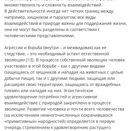
множественность и сложность взаимодействий.
В действительности иногда нет четких границ между,
например, хищником и паразитом; все виды
взаимодействий в природе важны для поддержания жизни,
они не могут быть разделены в соответствии с
человеческими представлениями.
Агрессия и борьба (внутри – и межвидовая) как ее
следствие, – это необходимый аспект естественной
эволюции [13]. В процессе собственной эволюции человек
участвовал в этой борьбе – как с другими видами
(защищаясь от хищников и нападая на животных с целью
добычи пищи), так и с другими людьми, защищая или
расширяя свою территорию, защищаясь от враждебных
племен или нападая на них. Эгоистическое
удовлетворение потребностей и агрессивное
взаимодействие с природой закреплено в процессе
эволюции. Развитие человека и почти всего человечества
(за исключением немногочисленных сохранившихся
«примитивных» народностей) определяется в первую
очередь стремлением к удовлетворению растущего