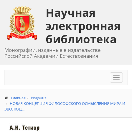
Научная
электронная
библиотека
Монографии, изданные в издательстве
Российской Академии Естествознания
Toggle
navigat
Главная
Издания
НОВАЯ КОНЦЕПЦИЯ ФИЛОСОФСКОГО ОСМЫСЛЕНИЯ МИРА И
ЭВОЛЮЦ...