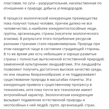
пластовая, по сути – разрушительная, насильственная по
отношению к природе, добыча углеводородов.
В процессе экологической конкуренции преимущества
пока получил только человек, причем далеко не все
человечество, а наиболее конкурентоспособные люди,
группы, организации, страны (носители экологического
эгоизма). В результате этого потребление ресурсов
разными странами стало неравномерным. Природа при
этом находится чаще в состоянии страдающей стороны.
В то же время уже есть небольшие и хорошо развитые
страны с полностью вытесненной естественной природой,
замененной культурными ландшафтами. Эти ландшафты
позволяют получить достаточно высокое качество среды,
но они лишены биоразнообразия, и не поддерживают
существование природы в масштабах планеты. Эта
конкуренция привела к существенному прогрессу в
технологиях, хотя пока почти все технологии имеют
энтропийный характер. Экологическая конкуренция
вызывает подавление естественной природы и
неспособных к ней людей, групп, организаций, стран.