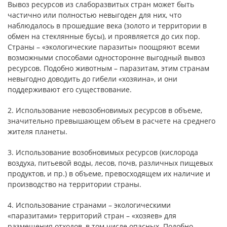
Вывоз ресурсов из слаборазвитых стран может быть
частично или полностью невыгоден для них, что
наблюдалось в прошедшие века (золото и территории в
обмен на стеклянные бусы), и проявляется до сих пор.
Страны – «экологические паразиты» поощряют всеми
возможными способами односторонне выгодный вывоз
ресурсов. Подобно животным – паразитам, этим странам
невыгодно доводить до гибели «хозяина», и они
поддерживают его существование.
2. Использование невозобновимых ресурсов в объеме,
значительно превышающем объем в расчете на среднего
жителя планеты.
3. Использование возобновимых ресурсов (кислорода
воздуха, питьевой воды, лесов, почв, различных пищевых
продуктов, и пр.) в объеме, превосходящем их наличие и
производство на территории страны.
4. Использование странами – экологическими
«паразитами» территорий стран – «хозяев» для
размещения отходов, в том числе опасных. Подобно