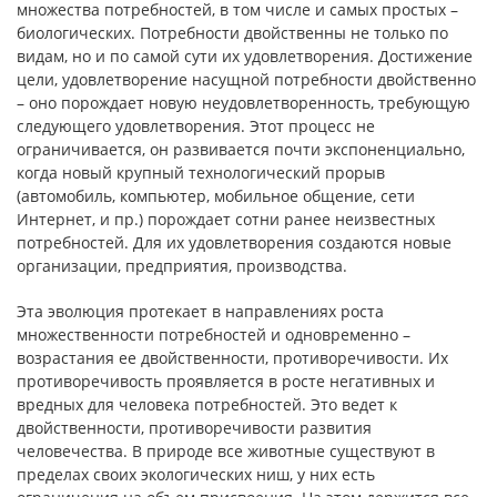
множества потребностей, в том числе и самых простых –
биологических. Потребности двойственны не только по
видам, но и по самой сути их удовлетворения. Достижение
цели, удовлетворение насущной потребности двойственно
– оно порождает новую неудовлетворенность, требующую
следующего удовлетворения. Этот процесс не
ограничивается, он развивается почти экспоненциально,
когда новый крупный технологический прорыв
(автомобиль, компьютер, мобильное общение, сети
Интернет, и пр.) порождает сотни ранее неизвестных
потребностей. Для их удовлетворения создаются новые
организации, предприятия, производства.
Эта эволюция протекает в направлениях роста
множественности потребностей и одновременно –
возрастания ее двойственности, противоречивости. Их
противоречивость проявляется в росте негативных и
вредных для человека потребностей. Это ведет к
двойственности, противоречивости развития
человечества. В природе все животные существуют в
пределах своих экологических ниш, у них есть