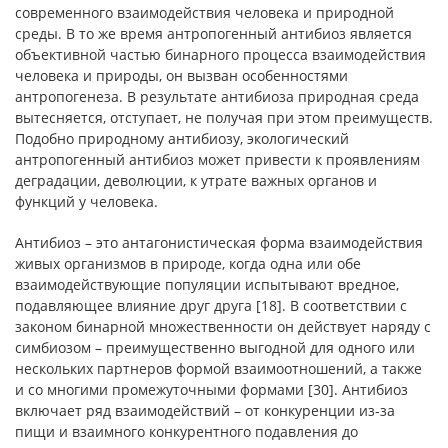
современного взаимодействия человека и природной
среды. В то же время антропогенный антибиоз является
объективной частью бинарного процесса взаимодействия
человека и природы, он вызван особенностями
антропогенеза. В результате антибиоза природная среда
вытесняется, отступает, не получая при этом преимуществ.
Подобно природному антибиозу, экологический
антропогенный антибиоз может привести к проявлениям
деградации, деволюции, к утрате важных органов и
функций у человека.
Антибиоз – это антагонистическая форма взаимодействия
живых организмов в природе, когда одна или обе
взаимодействующие популяции испытывают вредное,
подавляющее влияние друг друга [18]. В соответствии с
законом бинарной множественности он действует наряду с
симбиозом – преимущественно выгодной для одного или
нескольких партнеров формой взаимоотношений, а также
и со многими промежуточными формами [30]. Антибиоз
включает ряд взаимодействий – от конкуренции из-за
пищи и взаимного конкурентного подавления до