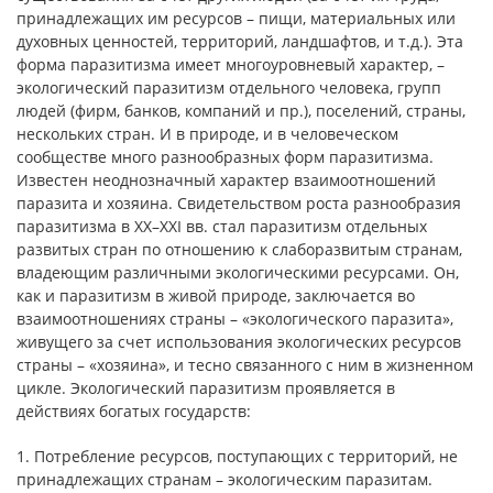
принадлежащих им ресурсов – пищи, материальных или
духовных ценностей, территорий, ландшафтов, и т.д.). Эта
форма паразитизма имеет многоуровневый характер, –
экологический паразитизм отдельного человека, групп
людей (фирм, банков, компаний и пр.), поселений, страны,
нескольких стран. И в природе, и в человеческом
сообществе много разнообразных форм паразитизма.
Известен неоднозначный характер взаимоотношений
паразита и хозяина. Свидетельством роста разнообразия
паразитизма в XX–XXI вв. стал паразитизм отдельных
развитых стран по отношению к слаборазвитым странам,
владеющим различными экологическими ресурсами. Он,
как и паразитизм в живой природе, заключается во
взаимоотношениях страны – «экологического паразита»,
живущего за счет использования экологических ресурсов
страны – «хозяина», и тесно связанного с ним в жизненном
цикле. Экологический паразитизм проявляется в
действиях богатых государств:
1. Потребление ресурсов, поступающих с территорий, не
принадлежащих странам – экологическим паразитам.