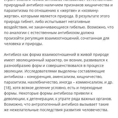
природный антибиоз наличием признаков хищничества и
паразитизма по отношению к «жертве» и «хозяину-
жертве», которыми является природа. В результате этого
природа гибнет, либо испытывает негативные
воздействия, не заканчивающиеся гибелью. Возможно, что
по аналогии с естественным антибиозом должна
произойти регуляция взаимоотношений, сочетанная для
человека и природы.
Антибиоз как форма взаимоотношений в живой природе
имеет эволюционный характер, он возник, развивался к
разнообразию форм и совершенствовался в процессе
эволюции. Исследователями выделены составляющие
антибиоза – конкуренция, аменсализм, хищничество,
паразитизм, нахлебничество, иногда – комменсализм, и др.
[18], хотя всякое деление условно, есть и переходные
формы. Некоторые формы антибиоза привели к
деволюции, к дегенерации, к утрате ряда важных органов.
Возможно, что антропогенный антибиоз вызывает такие
же нежелательные последствия развития человечества.