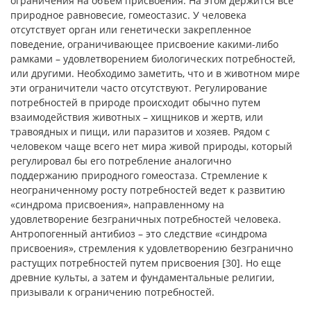
ограничения на объем присвоения. На этом держится все
природное равновесие, гомеостазис. У человека
отсутствует орган или генетически закрепленное
поведение, ограничивающее присвоение какими-либо
рамками – удовлетворением биологических потребностей,
или другими. Необходимо заметить, что и в животном мире
эти ограничители часто отсутствуют. Регулирование
потребностей в природе происходит обычно путем
взаимодействия животных – хищников и жертв, или
травоядных и пищи, или паразитов и хозяев. Рядом с
человеком чаще всего нет мира живой природы, который
регулировал бы его потребление аналогично
поддержанию природного гомеостаза. Стремление к
неограниченному росту потребностей ведет к развитию
«синдрома присвоения», направленному на
удовлетворение безграничных потребностей человека.
Антропогенный антибиоз – это следствие «синдрома
присвоения», стремления к удовлетворению безгранично
растущих потребностей путем присвоения [30]. Но еще
древние культы, а затем и фундаментальные религии,
призывали к ограничению потребностей.