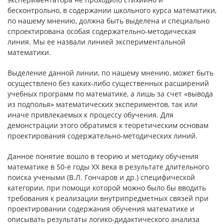
бесконтрольно, в содержании школьного курса математики,
по нашему мнению, должна быть выделена и специально
спроектирована особая содержательно-методическая
линия. Мы ее назвали линией экспериментальной
математики.
Выделение данной линии, по нашему мнению, может быть
осуществлено без каких-либо существенных расширений
учебных программ по математике, а лишь за счет «вывода
из подполья» математических экспериментов, так или
иначе привлекаемых к процессу обучения. Для
демонстрации этого обратимся к теоретическим основам
проектирования содержательно-методических линий.
Данное понятие вошло в теорию и методику обучения
математике в 50-е годы XX века в результате длительного
поиска учеными (В.Л. Гончаров и др.) специфической
категории, при помощи которой можно было бы вводить
требования к реализации внутрипредметных связей при
проектировании содержания обучения математике и
описывать результаты логико-дидактического анализа