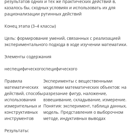
результатов одних и тех же практических действий в,
казалось бы, сходных условиях и использовать их для
рационализации рутинных действий
Конец этапа (3–4 классы)
Цель: формирование умений, связанных с реализацией
экспериментального подхода в ходе изучении математики.
Элементы содержания
неспецифического
специфического
Правила
Эксперименты с вещественными
математических
моделями математических объектов: на
действий, способы
разрезание фигур, наложение,
использования
взвешивание, складывание, измерение.
измерительных и
Понятия: эксперимент, таблица данных,
конструктивных
модель. Представления о выборочном
инструментов
методе, индуктивных выводах
Результаты: