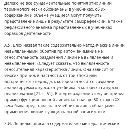
Далеко не все фундаментальные понятия этих линий
терминологически обозначены в учебниках, об их
содержании и объеме учащиеся могут получить
представление лишь в результате саморефлексии, а также
рефлексивного анализа представленных в учебниках
образцов деятельности.
А.Я. Блох назвал такие содержательно-методические линии
невыявленными, обратив при этом внимание на
относительность разделения линий на выявленные и
невыявленные: «Следует сказать, что выявленность –
относительная характеристика линии. Она зависит от
многих причин, в частности, от той эпохи или
исторического периода, к которой относится создание
анализируемого курса, от учебника, в которых эти курсы
реализованы» [21, с. 51]. В подтверждение этому он привел
пример функциональной линии, которая до 50-х годов XX
века была представлена в учебниках лишь образцами
применения линии функциональной зависимости.
Е.И. Лященко описала содержательно-методологические