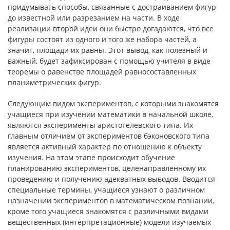
придумывать способы, связанные с достраиванием фигур
до известной или разрезанием на части. В ходе
реализации второй идеи они быстро догадаются, что все
фигуры состоят из одного и того же набора частей, а
значит, площади их равны. Этот вывод, как полезный и
важный, будет зафиксирован с помощью учителя в виде
теоремы о равенстве площадей равносоставленных
планиметрических фигур.
Следующим видом экспериментов, с которыми знакомятся
учащиеся при изучении математики в начальной школе,
являются эксперименты аристотелевского типа. Их
главным отличием от экспериментов бэконовского типа
является активный характер по отношению к объекту
изучения. На этом этапе происходит обучение
планированию экспериментов, целенаправленному их
проведению и получению адекватных выводов. Вводится
специальные термины, учащиеся узнают о различном
назначении экспериментов в математическом познании,
кроме того учащиеся знакомятся с различными видами
вещественных (интерпретационные) модели изучаемых