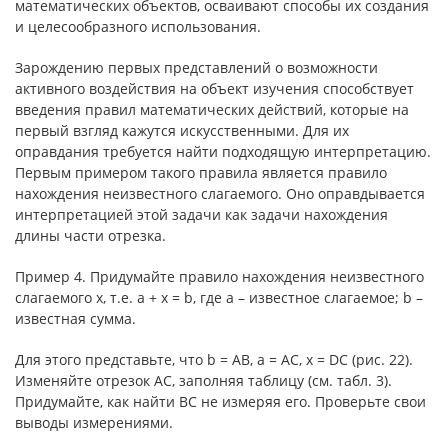
математических объектов, осваивают способы их создания
и целесообразного использования.
Зарождению первых представлений о возможности
активного воздействия на объект изучения способствует
введения правил математических действий, которые на
первый взгляд кажутся искусственными. Для их
оправдания требуется найти подходящую интерпретацию.
Первым примером такого правила является правило
нахождения неизвестного слагаемого. Оно оправдывается
интерпретацией этой задачи как задачи нахождения
длины части отрезка.
Пример 4. Придумайте правило нахождения неизвестного
слагаемого x, т.е. a + x = b, где a – известное слагаемое; b –
известная сумма.
Для этого представьте, что b = AB, a = AC, x = DC (рис. 22).
Изменяйте отрезок АС, заполняя таблицу (см. табл. 3).
Придумайте, как найти ВС не измеряя его. Проверьте свои
выводы измерениями.