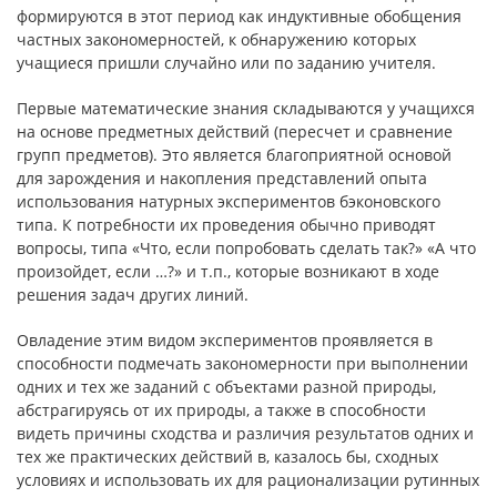
формируются в этот период как индуктивные обобщения
частных закономерностей, к обнаружению которых
учащиеся пришли случайно или по заданию учителя.
Первые математические знания складываются у учащихся
на основе предметных действий (пересчет и сравнение
групп предметов). Это является благоприятной основой
для зарождения и накопления представлений опыта
использования натурных экспериментов бэконовского
типа. К потребности их проведения обычно приводят
вопросы, типа «Что, если попробовать сделать так?» «А что
произойдет, если …?» и т.п., которые возникают в ходе
решения задач других линий.
Овладение этим видом экспериментов проявляется в
способности подмечать закономерности при выполнении
одних и тех же заданий с объектами разной природы,
абстрагируясь от их природы, а также в способности
видеть причины сходства и различия результатов одних и
тех же практических действий в, казалось бы, сходных
условиях и использовать их для рационализации рутинных