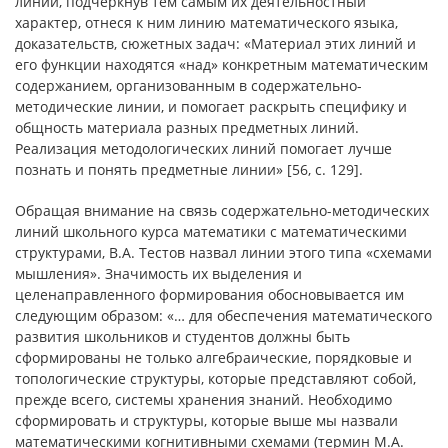
линии, подчеркнув тем самым их деятельностный
характер, отнеся к ним линию математического языка,
доказательств, сюжетных задач: «Материал этих линий и
его функции находятся «над» конкретным математическим
содержанием, организованным в содержательно-
методические линии, и помогает раскрыть специфику и
общность материала разных предметных линий.
Реализация методологических линий помогает лучше
познать и понять предметные линии» [56, с. 129].
Обращая внимание на связь содержательно-методических
линий школьного курса математики с математическими
структурами, В.А. Тестов назвал линии этого типа «схемами
мышления». Значимость их выделения и
целенаправленного формирования обосновывается им
следующим образом: «… для обеспечения математического
развития школьников и студентов должны быть
сформированы не только алгебраические, порядковые и
топологические структуры, которые представляют собой,
прежде всего, системы хранения знаний. Необходимо
сформировать и структуры, которые выше мы назвали
математическими когнитивными схемами (термин М.А.