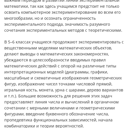
важным периодом в развитии линии экспериментальной
математики, так как здесь учащимся предстоит не только
освоить компьютерное экспериментирование во всем его
многообразии, но и осознать ограниченность
экспериментального подхода, значимость разумного
сочетания экспериментальных методов с теоретическими.
В 5–6 классах учащиеся продолжают экспериментировать с
вещественными моделями математических объектов,
делают выводы о математических закономерностях,
убеждаются в целесообразности вводимых правил
математических действий с опорой на различные типы
интерпретационных моделей (диаграммы, графики,
масштабные и схематичные изображения геометрических
фигур, изображение чисел точками числовой прямой,
игральная кость, монета, урна с шарами, дерево вариантов
и т.п.). Большие возможность для решения этих задач
предоставляет линия числа и вычислений в органичном
сочетании с мерными величинами и геометрическими
фигурами, введение буквенного обозначение числа,
пропедевтика функциональных зависимостей, начала
комбинаторики и теории вероятностей.