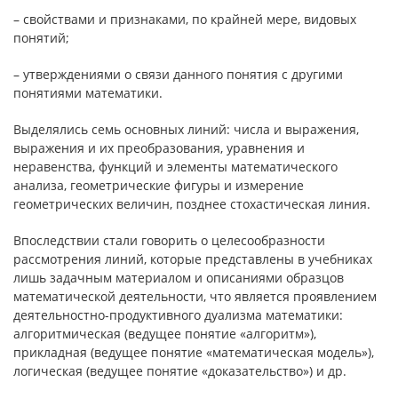
– свойствами и признаками, по крайней мере, видовых
понятий;
– утверждениями о связи данного понятия с другими
понятиями математики.
Выделялись семь основных линий: числа и выражения,
выражения и их преобразования, уравнения и
неравенства, функций и элементы математического
анализа, геометрические фигуры и измерение
геометрических величин, позднее стохастическая линия.
Впоследствии стали говорить о целесообразности
рассмотрения линий, которые представлены в учебниках
лишь задачным материалом и описаниями образцов
математической деятельности, что является проявлением
деятельностно-продуктивного дуализма математики:
алгоритмическая (ведущее понятие «алгоритм»),
прикладная (ведущее понятие «математическая модель»),
логическая (ведущее понятие «доказательство») и др.