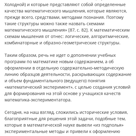
Холодной) и которые представляют собой определенные
качества математического мышления, которые являются,
прежде всего, средствами, методами познания. Поэтому
такие структуры можно также назвать схемами
математического мышления» [87, с. 82]. К математическим
схемам мышления от отнес: логические, алгоритмические,
комбинаторные и образно-геометрические структуры.
Таким образом, речь не идет о дополнении учебных
программ по математике новым содержанием, а об
оформлении в отдельную содержательно-методическую
линию образцов деятельности, раскрывающих содержание
и объем фундаментального (ведущего) понятия
«математический эксперимент», с целью создания условий
для формирования на этой основе у учащихся качеств
математика-экспериментатора.
Сегодня, на наш взгляд, сложились исторические условия,
благоприятные для решения этой задачи, подобные тем,
которые в математической науке вывели «из подполья»
экспериментальные методы и привели к оформлению