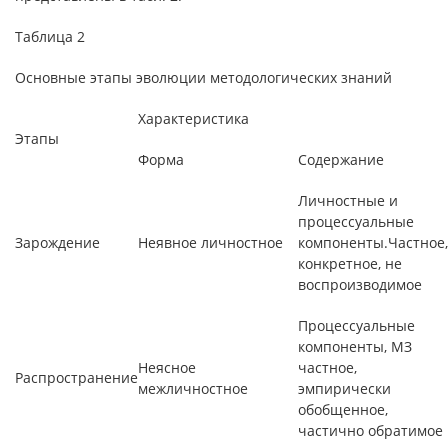
Таблица 2
Основные этапы эволюции методологических знаний
Характеристика
Этапы
Форма
Содержание
Личностные и
процессуальные
Зарождение
Неявное личностное
компоненты.Частное,
конкретное, не
воспроизводимое
Процессуальные
компоненты, МЗ
Неясное
частное,
Распространение
межличностное
эмпирически
обобщенное,
частично обратимое