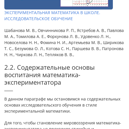
ЭКСПЕРИМЕНТАЛЬНАЯ МАТЕМАТИКА В ШКОЛЕ.
ИССЛЕДОВАТЕЛЬСКОЕ ОБУЧЕНИЕ
Шабанова М. В., Овчинникова Р. П., Ястребов А. В., Павлова
М. А., Томилова А. Е., Форкунова Л. В., Удовенко Л. Н.,
Новоселова Н. Н., Фомина Н. И., Артемьева М. В., Ширикова
Т. С., Безумова О. Л., Котова С. Н., Паршева В. В., Патронова
Н. Н., Чиркова Л. Н., Тепляков В. В.,
2.2. Содержательные основы
воспитания математика-
экспериментатора
В данном параграфе мы остановимся на содержательных
основах исследовательского обучения в стиле
экспериментальной математики.
Для того, чтобы становление мировоззрения математика-
экспериментатора не проходило стихийно и