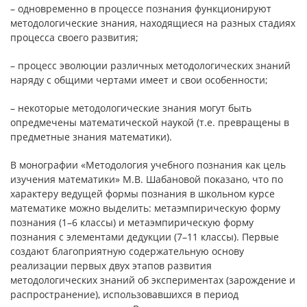
– одновременно в процессе познания функционируют
методологические знания, находящиеся на разных стадиях
процесса своего развития;
– процесс эволюции различных методологических знаний
наряду с общими чертами имеет и свои особенности;
– некоторые методологические знания могут быть
опредмечены математической наукой (т.е. превращены в
предметные знания математики).
В монографии «Методология учебного познания как цель
изучения математики» М.В. Шабановой показано, что по
характеру ведущей формы познания в школьном курсе
математике можно выделить: метаэмпирическую форму
познания (1–6 классы) и метаэмпирическую форму
познания с элементами дедукции (7–11 классы). Первые
создают благоприятную содержательную основу
реализации первых двух этапов развития
методологических знаний об экспериментах (зарождение и
распространение), использовавшихся в период