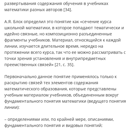
развертывания содержания обучения в учебниках
математики разных авторов [34].
А.Я. Блох определил это понятие как «сечение курса
школьной математики, в которое попадают тематически и
идейно связные, но композиционно разъединенные
фрагменты учебников. Материал, относящийся к каждой
линии, изучается длительное время, нередко на
протяжении всего курса, так что ее можно рассматривать с
точки зрения установления и внутрипредметных
преемственных связей» [21, с. 35].
Первоначально данное понятие применялось только к
раскрытию связей тех элементов содержания
математического образования, которые представлены
учебным материалом учебников, объединенным вокруг
фундаментального понятия математики (ведущего понятия
линии):
– определениями или, по крайней мере, описаниями,
фундаментального понятия и видовых понятий;