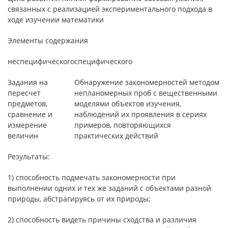
связанных с реализацией экспериментального подхода в
ходе изучении математики
Элементы содержания
неспецифического
специфического
Задания на
Обнаружение закономерностей методом
пересчет
непланомерных проб с вещественными
предметов,
моделями объектов изучения,
сравнение и
наблюдений их проявления в сериях
измерение
примеров, повторяющихся
величин
практических действий
Результаты:
1) способность подмечать закономерности при
выполнении одних и тех же заданий с объектами разной
природы, абстрагируясь от их природы;
2) способность видеть причины сходства и различия