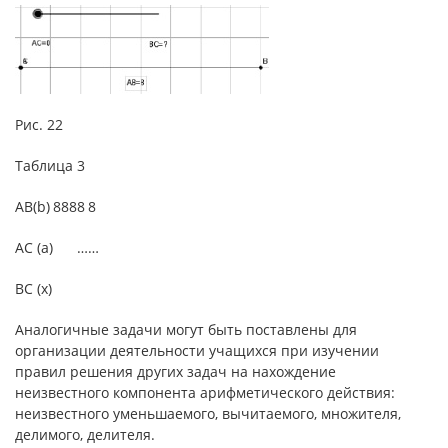
Рис. 22
Таблица 3
AB(b)
8
8
8
8
8
АС (a)
…
…
ВC (x)
Аналогичные задачи могут быть поставлены для
организации деятельности учащихся при изучении
правил решения других задач на нахождение
неизвестного компонента арифметического действия:
неизвестного уменьшаемого, вычитаемого, множителя,
делимого, делителя.