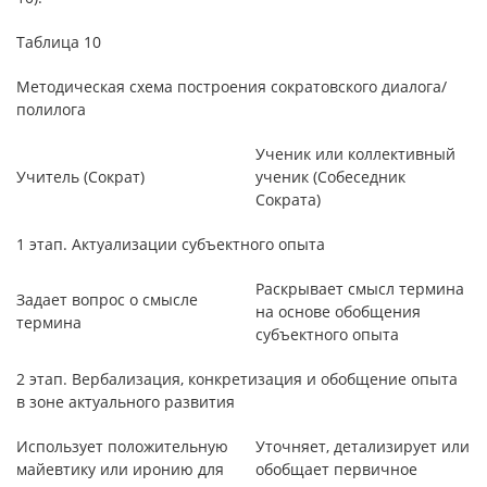
Таблица 10
Методическая схема построения сократовского диалога/
полилога
Ученик или коллективный
Учитель (Сократ)
ученик (Собеседник
Сократа)
1 этап. Актуализации субъектного опыта
Раскрывает смысл термина
Задает вопрос о смысле
на основе обобщения
термина
субъектного опыта
2 этап. Вербализация, конкретизация и обобщение опыта
в зоне актуального развития
Использует положительную
Уточняет, детализирует или
майевтику или иронию для
обобщает первичное