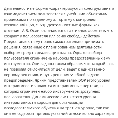
Деятельностные формы «характеризуются конструктивным
взаимодействием пользователя с учебными объектами/
процессами по заданному алгоритму с контролем
отклонений» [68, с. 69]. Деятельностные формы, как
отмечает А.В. Осин, отличаются от активных форм тем, что
создают у пользователя иллюзию свободы действий.
Предоставляют ему право самостоятельно принимать
решения, связанные с планированием деятельности,
выбором средств реализации плана. Однако свобода
пользователя ограничена набором предоставленных ему
инструментов. Они заданы таким образом, что каждый шаг,
не позволяя отклоняться от цели, ведет к единственно
верному решению, и путь решения учебной задачи
предопределен. Ярким представителем ЭОР этого уровня
интерактивости являются интерактивные чертежи, в
которых ограничен набор инструментов, доступных
пользователю. Динамические листы этого уровня
интерактивности хороши для организации
исследовательского обучения на третьем уровне, так как
они не содержат прямых указаний относительно характера