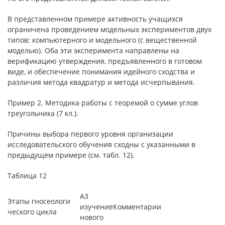
В представленном примере активность учащихся
ограничена проведением модельных экспериментов двух
типов: компьютерного и модельного (с вещественной
моделью). Оба эти эксперимента направлены на
верификацию утверждения, предъявленного в готовом
виде, и обеспечение понимания идейного сходства и
различия метода квадратур и метода исчерпывания.
Пример 2. Методика работы с теоремой о сумме углов
треугольника (7 кл.).
Причины выбора первого уровня организации
исследовательского обучения сходны с указанными в
предыдущем примере (см. табл. 12).
Таблица 12
А3
Этапы гносеологи
изучение
Комментарии
ческого цикла
нового