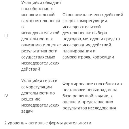
Учащийся обладает
способностью к
исполнительной
Освоение ключевых действий
самостоятельности
сферы саморегуляции
в
исследовательской
исследовательской
деятельности: выбора
III
деятельности, к
подходов, методов и средств
описанию и оценке
исследования, действий
результативности
планирования и
осуществляемых
самоконтроля, коррекции
исследовательских
действий
Учащийся готов к
Формирование способности к
саморегуляции
постановке новых задач на
деятельности по
IV
базе решенной задачи, к
решению
оценке и представлению
исследовательских
результатов исследования
задач
2 уровень – активные формы деятельности.