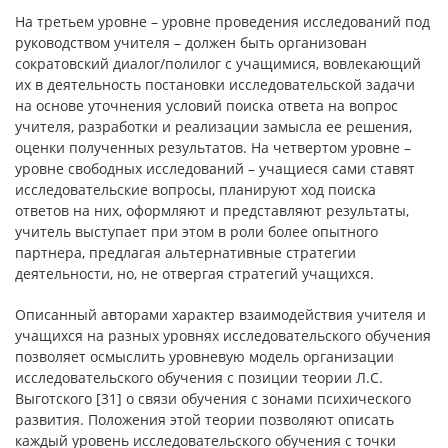
На третьем уровне – уровне проведения исследований под
руководством учителя – должен быть организован
сократовский диалог/полилог с учащимися, вовлекающий
их в деятельность постановки исследовательской задачи
на основе уточнения условий поиска ответа на вопрос
учителя, разработки и реализации замысла ее решения,
оценки полученных результатов. На четвертом уровне –
уровне свободных исследований – учащиеся сами ставят
исследовательские вопросы, планируют ход поиска
ответов на них, оформляют и представляют результаты,
учитель выступает при этом в роли более опытного
партнера, предлагая альтернативные стратегии
деятельности, но, не отвергая стратегий учащихся.
Описанный авторами характер взаимодействия учителя и
учащихся на разных уровнях исследовательского обучения
позволяет осмыслить уровневую модель организации
исследовательского обучения с позиции теории Л.С.
Выготского [31] о связи обучения с зонами психического
развития. Положения этой теории позволяют описать
каждый уровень исследовательского обучения с точки