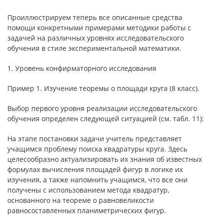
Проиллюстрируем теперь все описанные средства
помощи конкретными примерами методики работы с
задачей на различных уровнях исследовательского
обучения в стиле экспериментальной математики.
1. Уровень конфирматорного исследования
Пример 1. Изучение теоремы о площади круга (8 класс).
Выбор первого уровня реализации исследовательского
обучения определен следующей ситуацией (см. табл. 11):
На этапе постановки задачи учитель представляет
учащимся проблему поиска квадратуры круга. Здесь
целесообразно актуализировать их знания об известных
формулах вычисления площадей фигур в логике их
изучения, а также напомнить учащимся, что все они
получены с использованием метода квадратур,
основанного на теореме о равновеликости
равносоставленных планиметрических фигур.