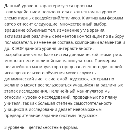
Данный уровень характеризуется простым
взаимодействием пользователя с контентом на уровне
элементарных воздействий/откликов. К активным формам
автор относит следующие: множественный выбор,
вращение объемных тел, изменение угла зрения,
активизация различных элементов композиции по выбору
пользователя, изменение состава, компоновки элементов и
др. К ЭОР данного уровня интерактивности,
разработанным на базе систем динамической геометрии,
можно отнести нелинейные манипуляторы. Примером
нелинейного манипулятора предназначенного для целей
исследовательского обучения может служить
динамический лист с системой подсказок, которым по
желанию может воспользоваться учащийся на различных
этапах исследования. Нелинейный манипулятор мы
относим к уровню исследований, проводимых по плану
учителя, так как большая степень самостоятельности
учащихся в исследовании делает невозможным
предварительное задание системы подсказок.
3 уровень – деятельностные формы.