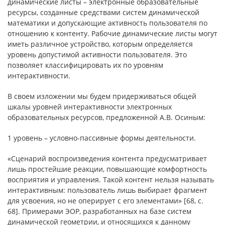
динамические листы – электронные образовательные
ресурсы, созданные средствами систем динамической
математики и допускающие активность пользователя по
отношению к контенту. Рабочие динамические листы могут
иметь различное устройство, которым определяется
уровень допустимой активности пользователя. Это
позволяет классифицировать их по уровням
интерактивности.
В своем изложении мы будем придерживаться общей
шкалы уровней интерактивности электронных
образовательных ресурсов, предложенной А.В. Осиным:
1 уровень – условно-пассивные формы деятельности.
«Сценарий воспроизведения контента предусматривает
лишь простейшие реакции, повышающие комфортность
восприятия и управления. Такой контент нельзя называть
интерактивным: пользователь лишь выбирает фрагмент
для усвоения, но не оперирует с его элементами» [68, с.
68]. Примерами ЭОР, разработанных на базе систем
динамической геометрии, и относящихся к данному