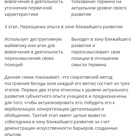
вовлечения в деятельность
толкование термина на
уточнения первичной
актуальном уровне своего
характеристики
развития
3 этап. Переоценка опыта в зоне ближайшего развития
Использует деструктивную
Выходит в зону ближайшего
майевтику или агон для
развития и
вовлечения в деятельность
переосмысливает свои
переосмысления своих
позиции в отношении
позиций
смысла термина
Данная схема показывает, что сократовский метод
построения беседы (или каждый его виток) состоит из трех
этапов. Первые два этапа отнесены к уровню актуального
развития субъектного опыта учащихся и предназначены
для того, чтобы актуализировать его, побудить его к
вербализации, конкретизации (детализации) и
обобщению. Третий этап имеет целью вывести
собеседника в зону ближайшего развития за счет
демонстрации искусственности барьеров, созданных
опытом.