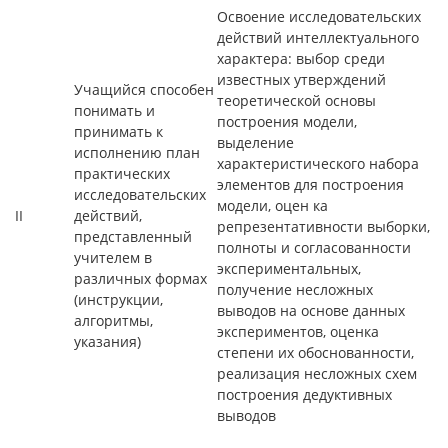
Освоение исследовательских
действий интеллектуального
характера: выбор среди
известных утверждений
Учащийся способен
теоретической основы
понимать и
построения модели,
принимать к
выделение
исполнению план
характеристического набора
практических
элементов для построения
исследовательских
модели, оцен ка
II
действий,
репрезентативности выборки,
представленный
полноты и согласованности
учителем в
экспериментальных,
различных формах
получение несложных
(инструкции,
выводов на основе данных
алгоритмы,
экспериментов, оценка
указания)
степени их обоснованности,
реализация несложных схем
построения дедуктивных
выводов