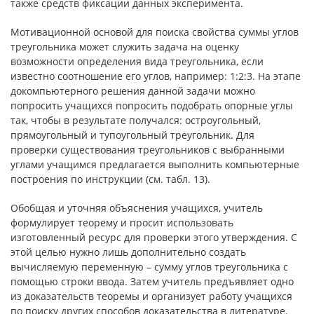
также средств фиксации данных эксперимента.
Мотивационной основой для поиска свойства суммы углов
треугольника может служить задача на оценку
возможности определения вида треугольника, если
известно соотношение его углов, например: 1:2:3. На этапе
докомпьютерного решения данной задачи можно
попросить учащихся попросить подобрать опорные углы
так, чтобы в результате получался: остроугольный,
прямоугольный и тупоугольный треугольник. Для
проверки существования треугольников с выбранными
углами учащимся предлагается выполнить компьютерные
построения по инструкции (см. табл. 13).
Обобщая и уточняя объяснения учащихся, учитель
формулирует теорему и просит использовать
изготовленный ресурс для проверки этого утверждения. С
этой целью нужно лишь дополнительно создать
вычисляемую переменную – сумму углов треугольника с
помощью строки ввода. Затем учитель предъявляет одно
из доказательств теоремы и организует работу учащихся
по поиску других способов доказательства в литературе.