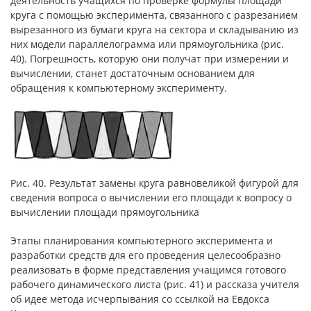
деятельность учащихся по проверке формулы площади
круга с помощью эксперимента, связанного с разрезанием
вырезанного из бумаги круга на сектора и складыванию из
них модели параллелограмма или прямоугольника (рис.
40). Погрешность, которую они получат при измерении и
вычислении, станет достаточным основанием для
обращения к компьютерному эксперименту.
Рис. 40. Результат замены круга равновеликой фигурой для
сведения вопроса о вычислении его площади к вопросу о
вычислении площади прямоугольника
Этапы планирования компьютерного эксперимента и
разработки средств для его проведения целесообразно
реализовать в форме представления учащимся готового
рабочего динамического листа (рис. 41) и рассказа учителя
об идее метода исчерпывания со ссылкой на Евдокса