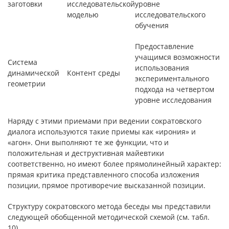
заготовки
исследовательской
уровне
моделью
исследовательского
обучения
Предоставление
учащимся возможности
Система
использования
динамической
Контент среды
экспериментального
геометрии
подхода на четвертом
уровне исследования
Наряду с этими приемами при ведении сократовского
диалога используются такие приемы как «ирония» и
«агон». Они выполняют те же функции, что и
положительная и деструктивная майевтики
соответственно, но имеют более прямолинейный характер:
прямая критика представленного способа изложения
позиции, прямое противоречие высказанной позиции.
Структуру сократовского метода беседы мы представили
следующей обобщенной методической схемой (см. табл.
10).