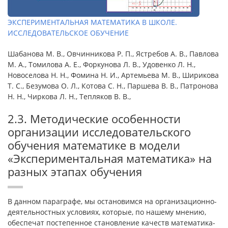
ЭКСПЕРИМЕНТАЛЬНАЯ МАТЕМАТИКА В ШКОЛЕ.
ИССЛЕДОВАТЕЛЬСКОЕ ОБУЧЕНИЕ
Шабанова М. В., Овчинникова Р. П., Ястребов А. В., Павлова
М. А., Томилова А. Е., Форкунова Л. В., Удовенко Л. Н.,
Новоселова Н. Н., Фомина Н. И., Артемьева М. В., Ширикова
Т. С., Безумова О. Л., Котова С. Н., Паршева В. В., Патронова
Н. Н., Чиркова Л. Н., Тепляков В. В.,
2.3. Методические особенности
организации исследовательского
обучения математике в модели
«Экспериментальная математика» на
разных этапах обучения
В данном параграфе, мы остановимся на организационно-
деятельностных условиях, которые, по нашему мнению,
обеспечат постепенное становление качеств математика-