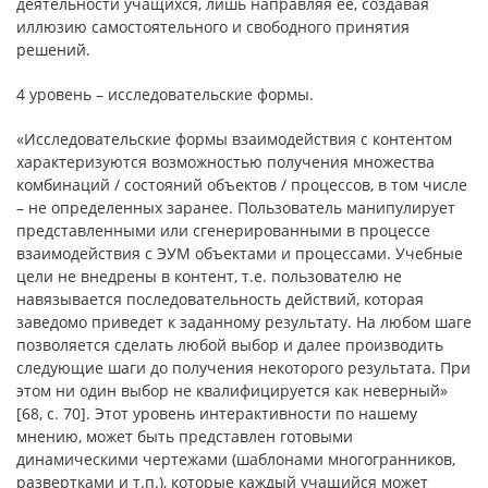
деятельности учащихся, лишь направляя ее, создавая
иллюзию самостоятельного и свободного принятия
решений.
4 уровень – исследовательские формы.
«Исследовательские формы взаимодействия с контентом
характеризуются возможностью получения множества
комбинаций / состояний объектов / процессов, в том числе
– не определенных заранее. Пользователь манипулирует
представленными или сгенерированными в процессе
взаимодействия с ЭУМ объектами и процессами. Учебные
цели не внедрены в контент, т.е. пользователю не
навязывается последовательность действий, которая
заведомо приведет к заданному результату. На любом шаге
позволяется сделать любой выбор и далее производить
следующие шаги до получения некоторого результата. При
этом ни один выбор не квалифицируется как неверный»
[68, с. 70]. Этот уровень интерактивности по нашему
мнению, может быть представлен готовыми
динамическими чертежами (шаблонами многогранников,
развертками и т.п.), которые каждый учащийся может