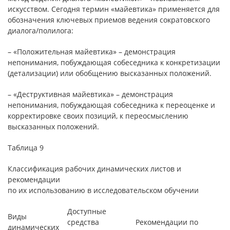
искусством. Сегодня термин «майевтика» применяется для
обозначения ключевых приемов ведения сократовского
диалога/полилога:
– «Положительная майевтика» – демонстрация
непонимания, побуждающая собеседника к конкретизации
(детализации) или обобщению высказанных положений.
– «Деструктивная майевтика» – демонстрация
непонимания, побуждающая собеседника к переоценке и
корректировке своих позиций, к переосмыслению
высказанных положений.
Таблица 9
Классификация рабочих динамических листов и
рекомендации
по их использованию в исследовательском обучении
Доступные
Виды
средства
Рекомендации по
динамических