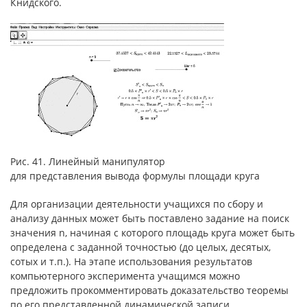
Книдского.
Рис. 41. Линейный манипулятор
для представления вывода формулы площади круга
Для организации деятельности учащихся по сбору и
анализу данных может быть поставлено задание на поиск
значения n, начиная с которого площадь круга может быть
определена с заданной точностью (до целых, десятых,
сотых и т.п.). На этапе использования результатов
компьютерного эксперимента учащимся можно
предложить прокомментировать доказательство теоремы
по его представленной динамической записи.