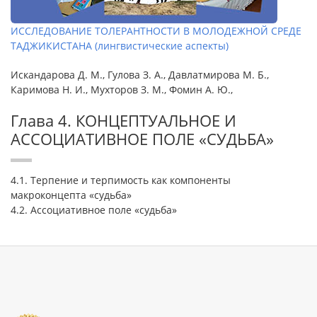
ИССЛЕДОВАНИЕ ТОЛЕРАНТНОСТИ В МОЛОДЕЖНОЙ СРЕДЕ
ТАДЖИКИСТАНА (лингвистические аспекты)
Искандарова Д. М., Гулова З. А., Давлатмирова М. Б.,
Каримова Н. И., Мухторов З. М., Фомин А. Ю.,
Глава 4. КОНЦЕПТУАЛЬНОЕ И
АССОЦИАТИВНОЕ ПОЛЕ «СУДЬБА»
4.1. Терпение и терпимость как компоненты
макроконцепта «судьба»
4.2. Ассоциативное поле «судьба»