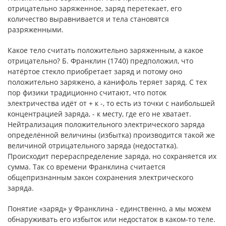
отрицательно заряженное, заряд перетекает, его
количество выравнивается и тела становятся
разряженными.
Какое тело считать положительно заряженным, а какое
отрицательно? Б. Франклин (1740) предположил, что
натёртое стекло приобретает заряд и потому оно
положительно заряжено, а канифоль теряет заряд. С тех
пор физики традиционно считают, что поток
электричества идёт от + к -, то есть из точки с наибольшей
концентрацией заряда, - к месту, где его не хватает.
Нейтрализация положительного электрического заряда
определённой величины (избытка) производится такой же
величиной отрицательного заряда (недостатка).
Происходит перераспределение заряда, но сохраняется их
сумма. Так со времени Франклина считается
общепризнанным закон сохранения электрического
заряда.
Понятие «заряд» у Франклина - единственно, а мы можем
обнаруживать его избыток или недостаток в каком-то теле.