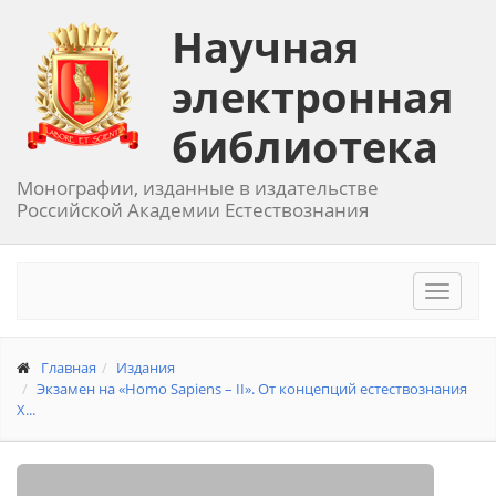
Научная
электронная
библиотека
Монографии, изданные в издательстве
Российской Академии Естествознания
Toggle
navigat
Главная
Издания
Экзамен на «Homo Sapiens – II». От концепций естествознания
Х...