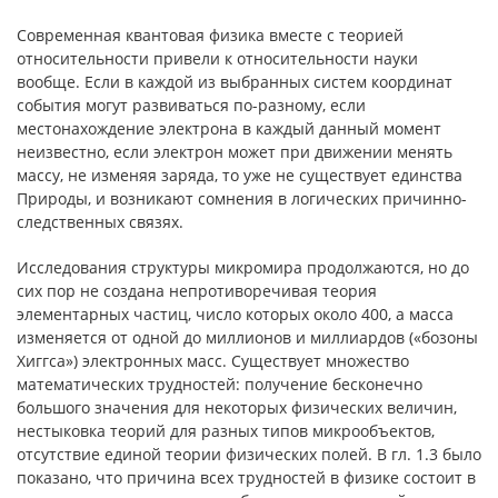
Современная квантовая физика вместе с теорией
относительности привели к относительности науки
вообще. Если в каждой из выбранных систем координат
события могут развиваться по-разному, если
местонахождение электрона в каждый данный момент
неизвестно, если электрон может при движении менять
массу, не изменяя заряда, то уже не существует единства
Природы, и возникают сомнения в логических причинно-
следственных связях.
Исследования структуры микромира продолжаются, но до
сих пор не создана непротиворечивая теория
элементарных частиц, число которых около 400, а масса
изменяется от одной до миллионов и миллиардов («бозоны
Хиггса») электронных масс. Существует множество
математических трудностей: получение бесконечно
большого значения для некоторых физических величин,
нестыковка теорий для разных типов микрообъектов,
отсутствие единой теории физических полей. В гл. 1.3 было
показано, что причина всех трудностей в физике состоит в