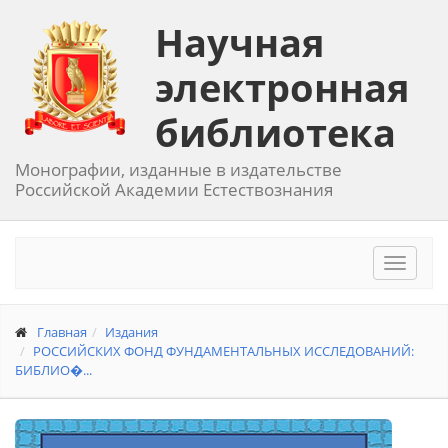
Научная
электронная
библиотека
Монографии, изданные в издательстве
Российской Академии Естествознания
Toggle
navigat
Главная
Издания
РОССИЙСКИХ ФОНД ФУНДАМЕНТАЛЬНЫХ ИССЛЕДОВАНИЙ:
БИБЛИО�...