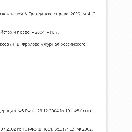
комплекса // Гражданское право. 2009. № 4. С.
йство и право. – 2004. – № 7.
сов / Н.В. Фролова //Журнал российского
рации: ФЗ РФ от 29.12.2004 № 191-ФЗ (в посл.
.2002 № 101-ФЗ (в посл. ред.) // СЗ РФ 2002.