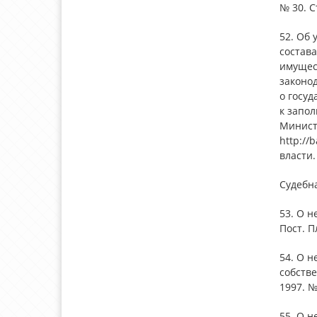
№ 30. С
52. Об 
состав
имущес
законо
о госу
к запол
Министе
http://
власти.
Судебн
53. О н
Пост. П
54. О 
собстве
1997. №
55. О н