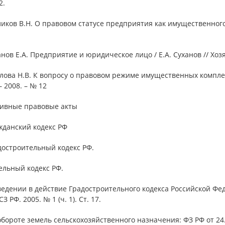
2.
ликов В.Н. О правовом статусе предприятия как имущественного 
анов Е.А. Предприятие и юридическое лицо / Е.А. Суханов // Хозя
лова Н.В. К вопросу о правовом режиме имущественных комплек
– 2008. – № 12
ивные правовые акты
жданский кодекс РФ
достроительный кодекс РФ.
ельный кодекс РФ.
ведении в действие Градостроительного кодекса Российской Феде
 СЗ РФ. 2005. № 1 (ч. 1). Ст. 17.
обороте земель сельскохозяйственного назначения: ФЗ РФ от 24.07