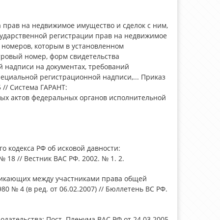
 прав на недвижимое имущество и сделок с ним,
сударственной регистрации прав на недвижимое
 номеров, которым в установленном
тровый номер, форм свидетельства
й надписи на документах, требований
пециальной регистрационной надписи,... Приказ
 // Система ГАРАНТ:
вных актов федеральных органов исполнительной
о кодекса РФ об исковой давности:
 18 // Вестник ВАС РФ. 2002. № 1. 2.
зникающих между участниками права общей
 № 4 (в ред. от 06.02.2007) // Бюллетень ВС РФ.
дательства: Пост. Пленума ВАС РФ от 24.03.2005