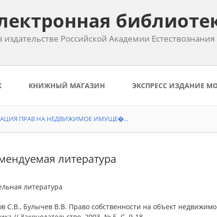
лектронная библиоте
 издательстве Российской Академии Естествознания
К
КНИЖНЫЙ МАГАЗИН
ЭКСПРЕСС ИЗДАНИЕ М
РАЦИЯ ПРАВ НА НЕДВИЖИМОЕ ИМУЩЕ�...
мендуемая литература
ельная литература
ов С.В., Булычев В.В. Право собственности на объект недвижим
ика // Законодательство. 2003. № 5. С. 9-18.