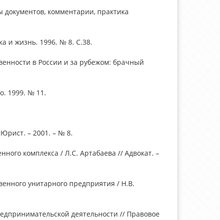
ы документов, комментарии, практика
 и жизнь. 1996. № 8. С.38.
венности в России и за рубежом: брачный
о. 1999. № 11.
Юрист. – 2001. – № 8.
ого комплекса / Л.С. Артабаева // Адвокат. –
венного унитарного предприятия / Н.В.
редпринимательской деятельности // Правовое