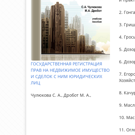
2. Гонг
3. Гриш
4. Грос
5. Дозо
6. Дозо
ГОСУДАРСТВЕННАЯ РЕГИСТРАЦИЯ
ПРАВ НА НЕДВИЖИМОЕ ИМУЩЕСТВО
7. Егор
И СДЕЛОК С НИМ ЮРИДИЧЕСКИХ
Хозяйст
ЛИЦ
8. Качу
Чулюкова С. А., Дробот М. А.,
9. Масл
10. Мас
11. Ог