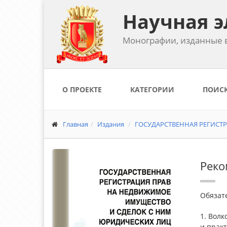
Научная э
Монографии, изданные в
О ПРОЕКТЕ
КАТЕГОРИИ
ПОИС
Главная
Издания
ГОСУДАРСТВЕННАЯ РЕГИСТ
Реко
Обязат
1. Волк
и практ