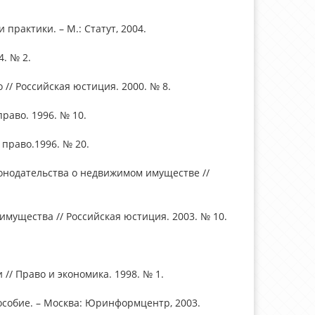
практики. – М.: Статут, 2004.
. № 2.
// Российская юстиция. 2000. № 8.
раво. 1996. № 10.
 право.1996. № 20.
конодательства о недвижимом имуществе //
 имущества // Российская юстиция. 2003. № 10.
// Право и экономика. 1998. № 1.
собие. – Москва: Юринформцентр, 2003.