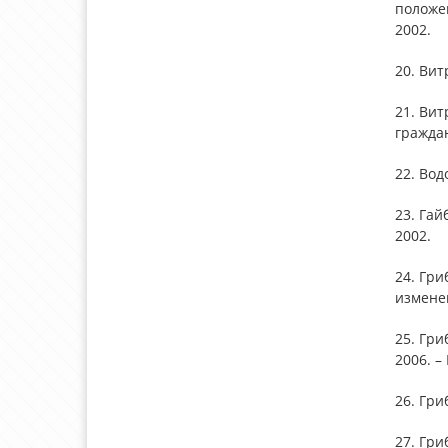
положен
2002.
20. Вит
21. Вит
граждан
22. Вод
23. Гай
2002.
24. Гри
изменен
25. Гри
2006. –
26. Гри
27. Гри