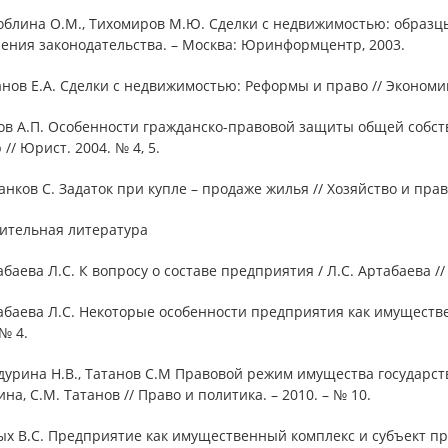
облина О.М., Тихомиров М.Ю. Сделки с недвижимостью: образц
ения законодательства. – Москва: Юринформцентр, 2003.
анов Е.А. Сделки с недвижимостью: Реформы и право // Экономика
ов А.П. Особенности гражданско-правовой защиты общей собст
 // Юрист. 2004. № 4, 5.
анков С. Задаток при купле – продаже жилья // Хозяйство и прав
ительная литература
абаева Л.С. К вопросу о составе предприятия / Л.С. Артабаева // 
абаева Л.С. Некоторые особенности предприятия как имущественн
 № 4.
дурина Н.В., Татанов С.М Правовой режим имущества государст
на, С.М. Татанов // Право и политика. – 2010. – № 10.
лых В.С. Предприятие как имущественный комплекс и субъект п