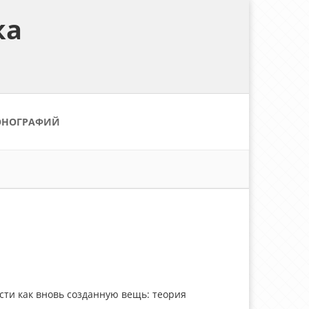
ка
ОНОГРАФИЙ
ости как вновь созданную вещь: теория