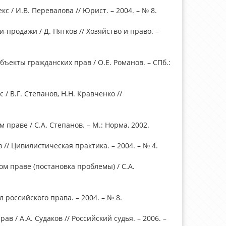
 / И.В. Перевалова // Юрист. – 2004. – № 8.
-продажи / Д. Пятков // Хозяйство и право. –
ъекты гражданских прав / О.Е. Романов. – СПб.:
 В.Г. Степанов, Н.Н. Кравченко //
праве / С.А. Степанов. – М.: Норма, 2002.
// Цивилистическая практика. – 2004. – № 4.
м праве (постановка проблемы) / С.А.
 российского права. – 2004. – № 8.
 / А.А. Судаков // Российский судья. – 2006. –