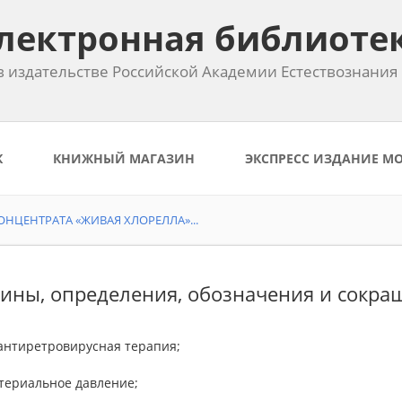
лектронная библиоте
 издательстве Российской Академии Естествознания
К
КНИЖНЫЙ МАГАЗИН
ЭКСПРЕСС ИЗДАНИЕ М
ЦЕНТРАТА «ЖИВАЯ ХЛОРЕЛЛА»...
ины, определения, обозначения и сокра
 антиретровирусная терапия;
ртериальное давление;