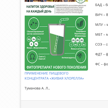
БАД – б
ВИЧ – 
МЛУ – 
МБТ – м
СОЭ – с
ФДТ – 
ФС – ф
ПРИМЕНЕНИЕ ПИЩЕВОГО
КОНЦЕНТРАТА «ЖИВАЯ ХЛОРЕЛЛА»
Туманова А. Л.,