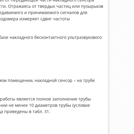
сти. Отражаясь от твердых частиц или пузырьков
редаваемого и принимаемого сигналов для
ходомера измеряет сдвиг частоты
 базе накладного бесконтактного ультразвукового
мом помещении, накладной сенсор – на трубе
 работы является полное заполнения трубы
янии не менее 10 диаметров трубы (условие
а приведены в табл. 31.