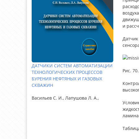
расходо
воздуха
движущ
и рассч
Датчик 
сенсора
ДАТЧИКИ СИСТЕМ АВТОМАТИЗАЦИИ
Рис. 70
ТЕХНОЛОГИЧЕСКИХ ПРОЦЕССОВ
БУРЕНИЯ НЕФТЯНЫХ И ГАЗОВЫХ
Контро
СКВАЖИН
высоког
Васильев С. И., Лапушова Л. А.,
Услови
жидкост
ламинар
Таблиц