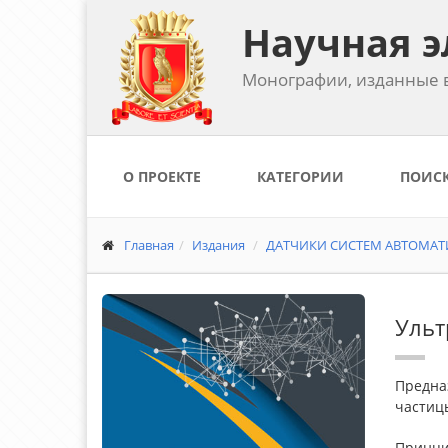
Научная э
Монографии, изданные в
О ПРОЕКТЕ
КАТЕГОРИИ
ПОИС
Главная
Издания
ДАТЧИКИ СИСТЕМ АВТОМАТ
Ульт
Предна
частицы
Принци