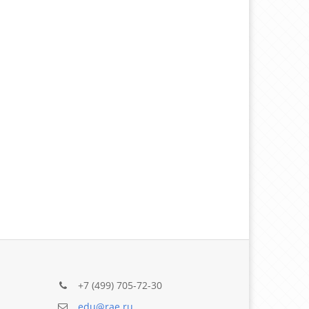
+7 (499) 705-72-30
edu@rae.ru