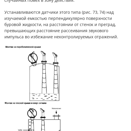
случайных помех в зону действия.
Устанавливаются датчики этого типа (рис. 73, 74) над
изучаемой емкостью перпендикулярно поверхности
буровой жидкости, на расстоянии от стенок и преград,
превышающих расстояние рассеивания звукового
импульса во избежание неконтролируемых отражений.