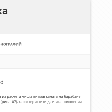
ка
ОНОГРАФИЙ
rd
из расчета числа витков каната на барабане
(рис. 107), характеристики датчика положения