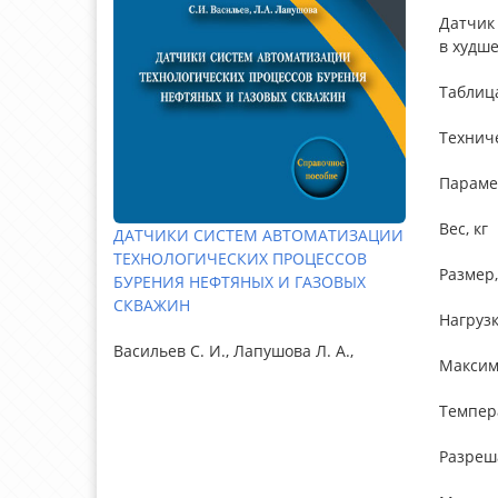
Датчик
в худше
Таблиц
Технич
Параме
Вес, кг
ДАТЧИКИ СИСТЕМ АВТОМАТИЗАЦИИ
ТЕХНОЛОГИЧЕСКИХ ПРОЦЕССОВ
Размер,
БУРЕНИЯ НЕФТЯНЫХ И ГАЗОВЫХ
СКВАЖИН
Нагрузк
Васильев С. И., Лапушова Л. А.,
Максима
Темпера
Разреш