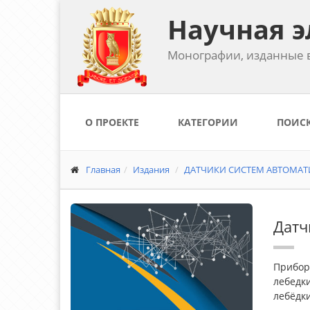
Научная э
Монографии, изданные в
О ПРОЕКТЕ
КАТЕГОРИИ
ПОИС
Главная
Издания
ДАТЧИКИ СИСТЕМ АВТОМАТ
Датч
Прибор
лебедки
лебёдки