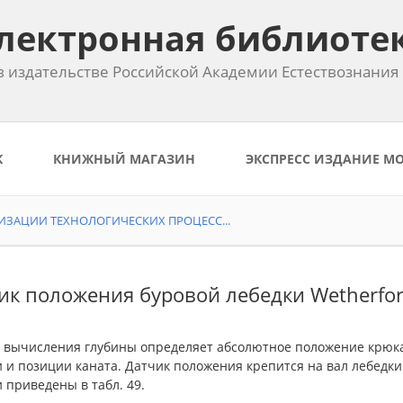
лектронная библиоте
 издательстве Российской Академии Естествознания
К
КНИЖНЫЙ МАГАЗИН
ЭКСПРЕСС ИЗДАНИЕ М
ИЗАЦИИ ТЕХНОЛОГИЧЕСКИХ ПРОЦЕСС...
ик положения буровой лебедки Wetherfo
 вычисления глубины определяет абсолютное положение крюка 
 и позиции каната. Датчик положения крепится на вал лебедки 
 приведены в табл. 49.