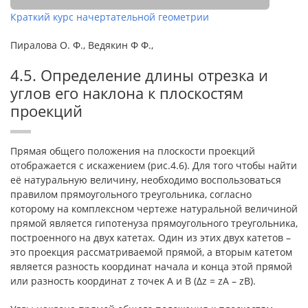
Краткий курс начертательной геометрии
Пиралова О. Ф., Ведякин Ф Ф.,
4.5. Определение длины отрезка и
углов его наклона к плоскостям
проекций
Прямая общего положения на плоскости проекций
отображается с искажением (рис.4.6). Для того чтобы найти
её натуральную величину, необходимо воспользоваться
правилом прямоугольного треугольника, согласно
которому на комплексном чертеже натуральной величиной
прямой является гипотенуза прямоугольного треугольника,
построенного на двух катетах. Один из этих двух катетов –
это проекция рассматриваемой прямой, а вторым катетом
является разность координат начала и конца этой прямой
или разность координат z точек А и В (Δz = zA – zB).