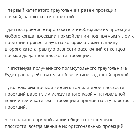
- первый катет этого треугольника равен проекции
прямой, на плоскости проекций;
- для построения второго катета необходимо из проекции
любого конца проекции прямой линии под прямым углом к
проекции провести луч, на котором отложить длину
второго катета, равную разности расстояний от концов
прямой до данной плоскости проекций;
- гипотенуза полученного прямоугольного треугольника
будет равна действительной величине заданной прямой;
- угол наклона прямой линии к той или иной плоскости
проекций равен углу между гипотенузой – натуральной
величиной и катетом – проекцией прямой на эту плоскость
проекций.
Углы наклона прямой линии общего положения к
плоскости, всегда меньше их ортогональных проекций.