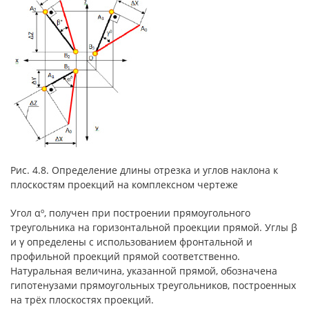
Рис. 4.8. Определение длины отрезка и углов наклона к
плоскостям проекций на комплексном чертеже
Угол αº, получен при построении прямоугольного
треугольника на горизонтальной проекции прямой. Углы β
и γ определены с использованием фронтальной и
профильной проекций прямой соответственно.
Натуральная величина, указанной прямой, обозначена
гипотенузами прямоугольных треугольников, построенных
на трёх плоскостях проекций.