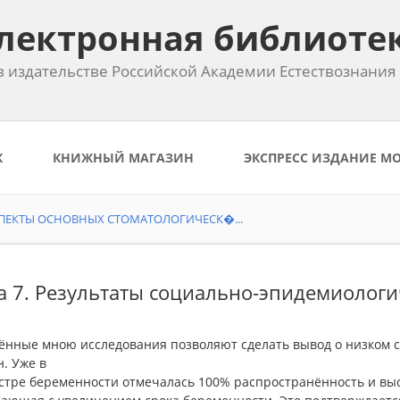
лектронная библиоте
 издательстве Российской Академии Естествознания
К
КНИЖНЫЙ МАГАЗИН
ЭКСПРЕСС ИЗДАНИЕ М
ЕКТЫ ОСНОВНЫХ СТОМАТОЛОГИЧЕСК�...
а 7. Результаты социально-эпидемиологи
ённые мною исследования позволяют сделать вывод о низком 
. Уже в
стре беременности отмечалась 100% распространённость и высо