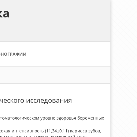
ка
ОНОГРАФИЙ
ческого исследования
стоматологическом уровне здоровья беременных
кая интенсивность (11,34±0,11) кариеса зубов,