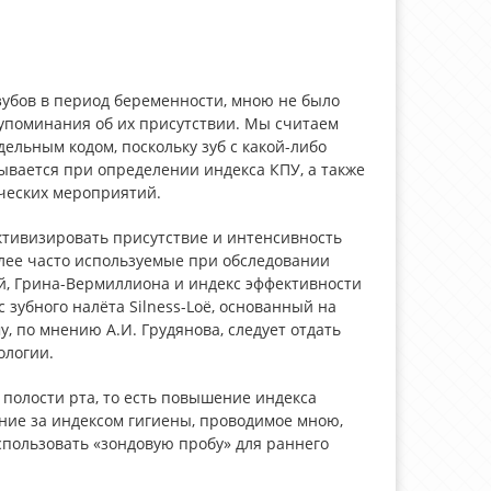
убов в период беременности, мною не было
упоминания об их присутствии. Мы считаем
льным кодом, поскольку зуб с какой-либо
ывается при определении индекса КПУ, а также
ческих мероприятий.
ктивизировать присутствие и интенсивность
лее часто используемые при обследовании
й, Грина-Вермиллиона и индекс эффективности
 зубного налёта Silness-Loë, основанный на
, по мнению А.И. Грудянова, следует отдать
ологии.
полости рта, то есть повышение индекса
ие за индексом гигиены, проводимое мною,
 использовать «зондовую пробу» для раннего