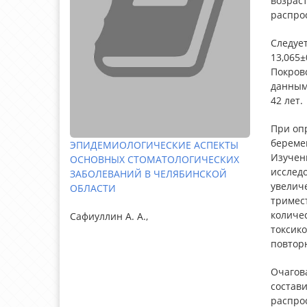
возрас
распрос
Следует
13,065±
Покровс
данным 
42 лет.
При оп
береме
ЭПИДЕМИОЛОГИЧЕСКИЕ АСПЕКТЫ
Изучен
ОСНОВНЫХ СТОМАТОЛОГИЧЕСКИХ
исслед
ЗАБОЛЕВАНИЙ В ЧЕЛЯБИНСКОЙ
увеличе
ОБЛАСТИ
тримест
количе
Сафиуллин А. А.,
токсико
повторн
Очагов
состави
распрос