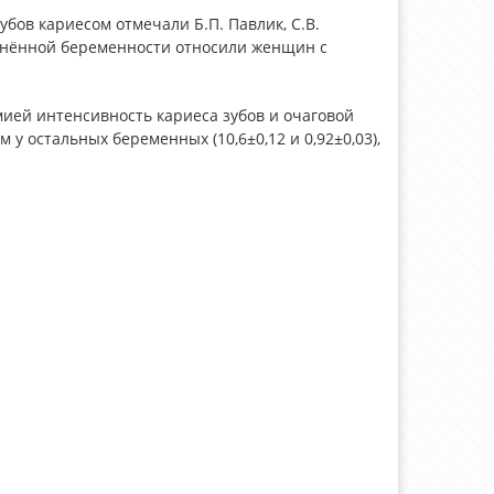
бов кариесом отмечали Б.П. Павлик, С.В.
ложнённой беременности относили женщин с
ией интенсивность кариеса зубов и очаговой
 у остальных беременных (10,6±0,12 и 0,92±0,03),