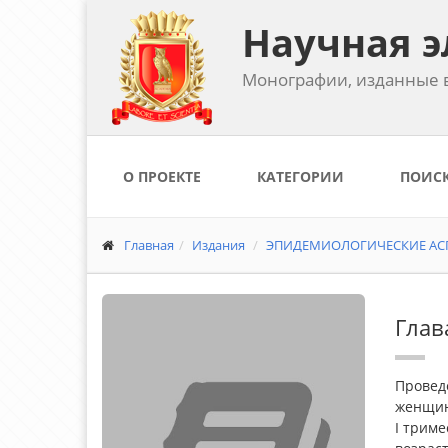
Научная э
Монографии, изданные в
О ПРОЕКТЕ
КАТЕГОРИИ
ПОИС
Главная
Издания
ЭПИДЕМИОЛОГИЧЕСКИЕ АСП
Глав
Провед
женщин
I триме