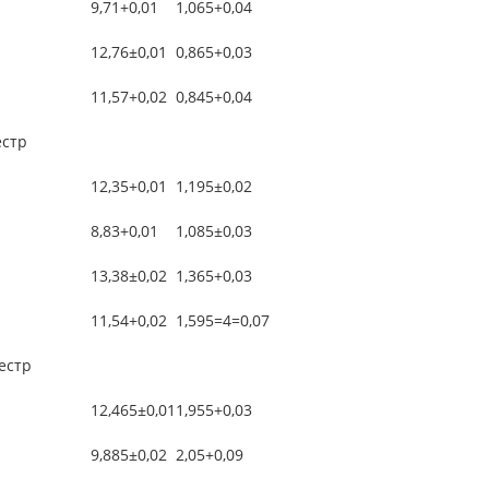
9,71+0,01
1,065+0,04
12,76±0,01
0,865+0,03
11,57+0,02
0,845+0,04
естр
12,35+0,01
1,195±0,02
8,83+0,01
1,085±0,03
13,38±0,02
1,365+0,03
11,54+0,02
1,595=4=0,07
местр
12,465±0,01
1,955+0,03
9,885±0,02
2,05+0,09