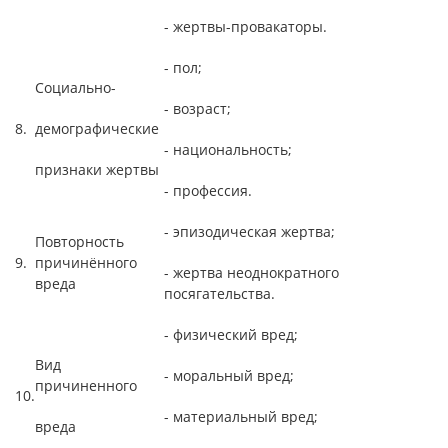
- жертвы-провакаторы.
- пол;
Социально-
- возраст;
8.
демографические
- национальность;
признаки жертвы
- профессия.
- эпизодическая жертва;
Повторность
9.
причинённого
- жертва неоднократного
вреда
посягательства.
- физический вред;
Вид
- моральный вред;
причиненного
10.
- материальный вред;
вреда