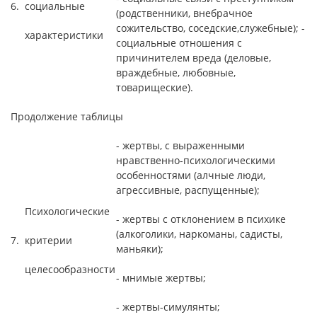
6.
социальные
(родственники, внебрачное
сожительство, соседские,служебные); -
характеристики
социальные отношения с
причинителем вреда (деловые,
враждебные, любовные,
товарищеские).
Продолжение таблицы
- жертвы, с выраженными
нравственно-психологическими
особенностями (алчные люди,
агрессивные, распущенные);
Психологические
- жертвы с отклонением в психике
(алкоголики, наркоманы, садисты,
7.
критерии
маньяки);
целесообразности
- мнимые жертвы;
- жертвы-симулянты;