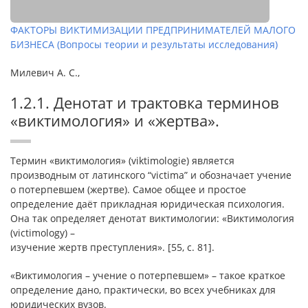
ФАКТОРЫ ВИКТИМИЗАЦИИ ПРЕДПРИНИМАТЕЛЕЙ МАЛОГО
БИЗНЕСА (Вопросы теории и результаты исследования)
Милевич А. С.,
1.2.1. Денотат и трактовка терминов
«виктимология» и «жертва».
Термин «виктимология» (viktimologie) является
производным от латинского “victima” и обозначает учение
о потерпевшем (жертве). Самое общее и простое
определение даёт прикладная юридическая психология.
Она так определяет денотат виктимологии: «Виктимология
(victimology) –
изучение жертв преступления». [55, c. 81].
«Виктимология – учение о потерпевшем» – такое краткое
определение дано, практически, во всех учебниках для
юридических вузов.