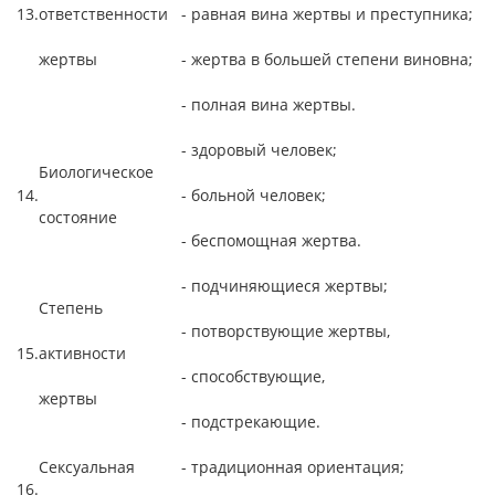
13.
ответственности
- равная вина жертвы и преступника;
жертвы
- жертва в большей степени виновна;
- полная вина жертвы.
- здоровый человек;
Биологическое
14.
- больной человек;
состояние
- беспомощная жертва.
- подчиняющиеся жертвы;
Степень
- потворствующие жертвы,
15.
активности
- способствующие,
жертвы
- подстрекающие.
Сексуальная
- традиционная ориентация;
16.