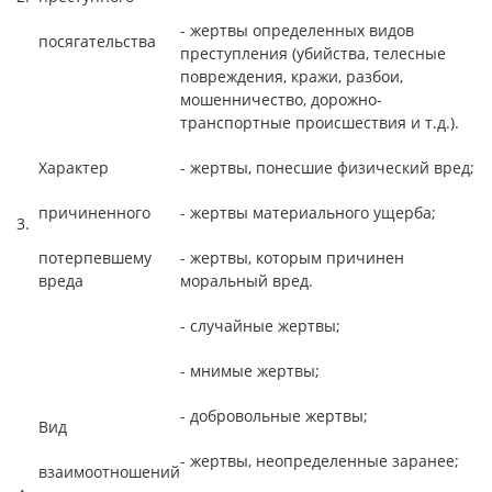
- жертвы определенных видов
посягательства
преступления (убийства, телесные
повреждения, кражи, разбои,
мошенничество, дорожно-
транспортные происшествия и т.д.).
Характер
- жертвы, понесшие физический вред;
причиненного
- жертвы материального ущерба;
3.
потерпевшему
- жертвы, которым причинен
вреда
моральный вред.
- случайные жертвы;
- мнимые жертвы;
- добровольные жертвы;
Вид
- жертвы, неопределенные заранее;
взаимоотношений