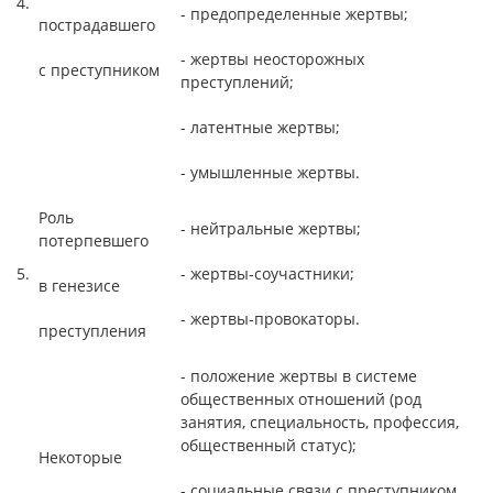
4.
- предопределенные жертвы;
пострадавшего
- жертвы неосторожных
с преступником
преступлений;
- латентные жертвы;
- умышленные жертвы.
Роль
- нейтральные жертвы;
потерпевшего
5.
- жертвы-соучастники;
в генезисе
- жертвы-провокаторы.
преступления
- положение жертвы в системе
общественных отношений (род
занятия, специальность, профессия,
общественный статус);
Некоторые
- cоциальные связи с преступником