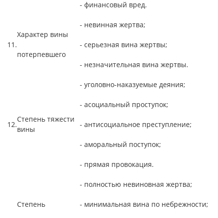
- финансовый вред.
- невинная жертва;
Характер вины
11.
- серьезная вина жертвы;
потерпевшего
- незначительная вина жертвы.
- уголовно-наказуемые деяния;
- асоциальный проступок;
Степень тяжести
12.
- антисоциальное преступление;
вины
- аморальный поступок;
- прямая провокация.
- полностью невиновная жертва;
Степень
- минимальная вина по небрежности;