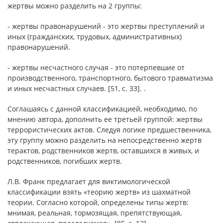
жертвы можно разделить на 2 группы:
- жертвы правонарушений - это жертвы преступлений и
иных (гражданских, трудовых, административных)
правонарушений.
- жертвы несчастного случая - это потерпевшие от
производственного, транспортного, бытового травматизма
и иных несчастных случаев. [51, с. 33]. .
Соглашаясь с данной классификацией, необходимо, по
мнению автора, дополнить ее третьей группой: жертвы
террористических актов. Следуя логике предшественника,
эту группу можно разделить на непосредственно жертв
терактов, родственников жертв, оставшихся в живых, и
родственников, погибших жертв.
Л.В. Франк предлагает для виктимологической
классификации взять «теорию жертв» из шахматной
теории. Согласно которой, определены типы жертв:
мнимая, реальная, тормозящая, препятствующая,