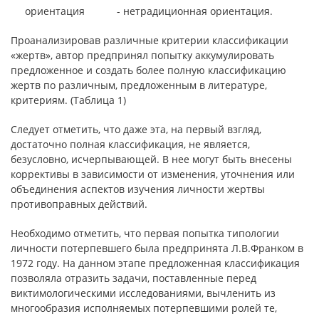
ориентация
- нетрадиционная ориентация.
Проанализировав различные критерии классификации
«жертв», автор предпринял попытку аккумулировать
предложенное и создать более полную классификацию
жертв по различным, предложенным в литературе,
критериям. (Таблица 1)
Следует отметить, что даже эта, на первый взгляд,
достаточно полная классификация, не является,
безусловно, исчерпывающей. В нее могут быть внесены
коррективы в зависимости от изменения, уточнения или
объединения аспектов изучения личности жертвы
противоправных действий.
Необходимо отметить, что первая попытка типологии
личности потерпевшего была предпринята Л.В.Франком в
1972 году. На данном этапе предложенная классификация
позволяла отразить задачи, поставленные перед
виктимологическими исследованиями, вычленить из
многообразия исполняемых потерпевшими ролей те,