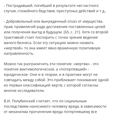
- Пострадавший, погибший в результате несчастного
случая, стихийного бедствия, преступных действий и т.д..
- Добровольный или вынужденный отказ от имущества,
прав, привилегий ради достижения поставленных целей
или получения выгод в будущем. [65, с. 21]. Хотя со второй
трактовкой стоит поспорить с точки зрения ведения
малого бизнеса. Если эту ситуацию можно назвать
«жертвой», то она имеет явно враженную позитивную
направленность.
Можно так разграничить эти понятия: «жертва» - это
понятие виктимологическое, а «потерпевший» -
юридическое. Они и в теории, и в практике могут не
совпадать между собой. Это приближает понимание одной
из первых классификаций жертв, с которой согласны
многие исследователи.
В.И. Полубинский считает, что по социальным
последствиям наносимого человеку вреда, в зависимости
от механизма причинения вреда потерпевшему все