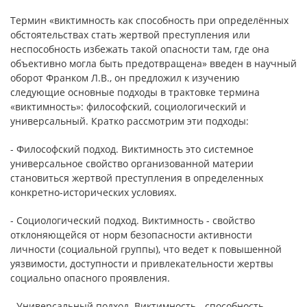
Термин «виктимность как способность при определённых
обстоятельствах стать жертвой преступления или
неспособность избежать такой опасности там, где она
объективно могла быть предотвращена» введен в научный
оборот Франком Л.В., он предложил к изучению
следующие основные подходы в трактовке термина
«виктимность»: философский, социологический и
универсальный. Кратко рассмотрим эти подходы:
- Философский подход. Виктимность это системное
универсальное свойство организованной материи
становиться жертвой преступления в определенных
конкретно-исторических условиях.
- Социологический подход. Виктимность - свойство
отклоняющейся от норм безопасности активности
личности (социальной группы), что ведет к повышенной
уязвимости, доступности и привлекательности жертвы
социально опасного проявления.
- Универсальный подход. Виктимность - способность