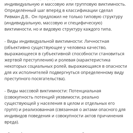
индивидуальную и массовую или групповую виктимность.
Определённый шаг вперёд в классификации сделал
Ривман Д.В.. Он предложил не только типовую структуру
(индивидуальную, массовую и специфическую)
виктимности, но и видовую структуру каждого типа.
- Виды индивидуальной виктимности: Личностная
(объективно существующее у человека качество,
выражающееся в субъективной способности становиться
жертвой преступления) и ролевая (характеристика
некоторых социальных ролей, выражающаяся в опасности
для их исполнителей подвергнуться определенному виду
преступного посягательства).
- Виды массовой виктимности: Потенциальная
(совокупность потенций уязвимости, реально
существующей у населения в целом и отдельных его
групп) и реализованная (связанная о актами опасного для
индивидов поведения и совокупности актов причинения
вреда).