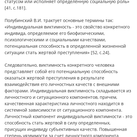
статусом или исполняет определённую социальную роль»
[41, c.181].
Полубинский В.И. трактует основные термины так:
«Индивидуальная виктимность - это свойство конкретного
индивида, определяемое его биофизическими,
психологическими и социальными качествами,
потенциальная способность в определенной жизненной
ситуации стать жертвой преступления» [52, с.24].
Следовательно, виктимность конкретного человека
представляет собой его потенциальную способность
оказаться жертвой преступления в результате
взаимодействия его личностных качеств с внешними
факторами. Индивидуальная виктимность складывается из
личностного и ситуационного компонентов, причем,
качественная характеристика личностного находится в
системной зависимости от ситуационного компонента.
Личностный компонент индивидуальной виктимности - это
способность стать жертвой в силу определенных,
присущих индивиду субъективных качеств. Повышенная
степень уязвимости за счет личностного компонента