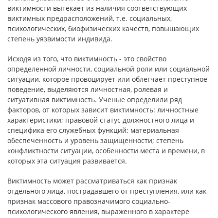
виктимности вытекает из наличия соответствующих
виктимных предрасположений, т.е. социальных,
психологических, биофизических качеств, повышающих
степень уязвимости индивида.
Исходя из того, что виктимность - это свойство
определенной личности, социальной роли или социальной
ситуации, которое провоцирует или облегчает преступное
поведение, выделяются личностная, ролевая и
ситуативная виктимность. Ученые определили ряд
факторов, от которых зависит виктимность: личностные
характеристики; правовой статус должностного лица и
специфика его служебных функций; материальная
обеспеченность и уровень защищенности; степень
конфликтности ситуации, особенности места и времени, в
которых эта ситуация развивается.
Виктимность может рассматриваться как признак
отдельного лица, пострадавшего от преступления, или как
признак массового правозначимого социально-
психологического явления, выраженного в характере