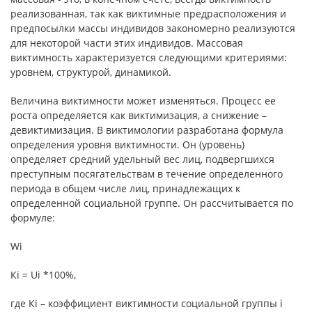
реализованная, так как виктимные предрасположения и
предпосылки массы индивидов закономерно реализуются
для некоторой части этих индивидов. Массовая
виктимность характеризуется следующими критериями:
уровнем, структурой, динамикой.
Величина виктимности может изменяться. Процесс ее
роста определяется как виктимизация, а снижение –
девиктимизация. В виктимологии разработана формула
определения уровня виктимности. Он (уровень)
определяет средний удельный вес лиц, подвергшихся
преступным посягательствам в течение определенного
периода в общем числе лиц, принадлежащих к
определенной социальной группе. Он рассчитывается по
формуле:
Wi
Кi = Ui *100%,
где Кi – коэффициент виктимности социальной группы i