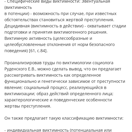
- Специфические виды виктимности: Эвентуальная
(виктимность
в потенции) - возможность при случае, при известных
обстоятельствах становиться жертвой преступления.
Децидивная (виктимность в действии) - охватывает стадии
подготовки и принятия виктимогенного решения.
Виктимную активность (целесообразные и
целеобусловленные отклонения от норм безопасного
поведения) [61, c.84].
Проанализировав труды по виктимологии социолога
Руденского Е.В., можно сделать вывод, что он предлагает
рассматривать виктимность как определенное
функционально и генетически зависимое от преступности
явление; социальный процесс, реализующийся в
виктимизации; образ действий определенного лица;
характерологические и поведенческие особенности
жертвы преступления.
Он также предлагает такую классификацию виктимности:
- индивидуальная виктимность (потенциальная или