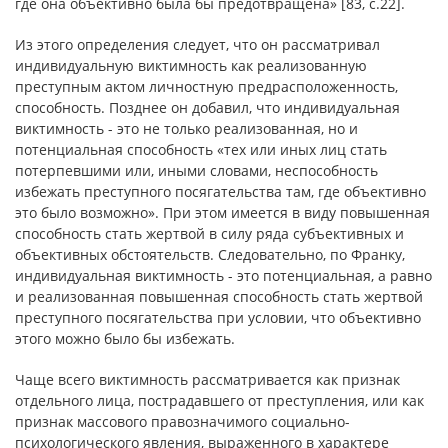
где она объективно была бы предотвращена» [83, с.22].
Из этого определения следует, что он рассматривал
индивидуальную виктимность как реализованную
преступным актом личностную предрасположенность,
способность. Позднее он добавил, что индивидуальная
виктимность - это не только реализованная, но и
потенциальная способность «тех или иных лиц стать
потерпевшими или, иными словами, неспособность
избежать преступного посягательства там, где объективно
это было возможно». При этом имеется в виду повышенная
способность стать жертвой в силу ряда субъективных и
объективных обстоятельств. Следовательно, по Франку,
индивидуальная виктимность - это потенциальная, а равно
и реализованная повышенная способность стать жертвой
преступного посягательства при условии, что объективно
этого можно было бы избежать.
Чаще всего виктимность рассматривается как признак
отдельного лица, пострадавшего от преступления, или как
признак массового правозначимого социально-
психологического явления, выраженного в характере