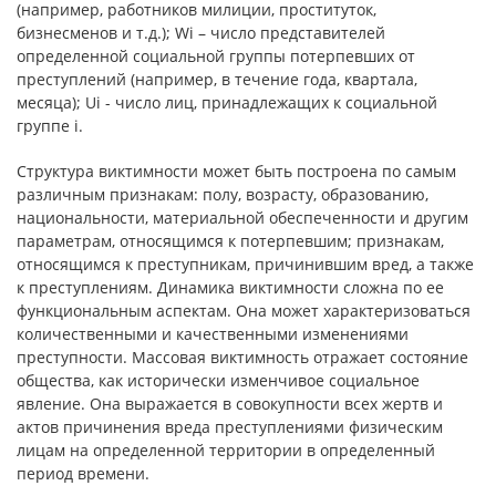
(например, работников милиции, проституток,
бизнесменов и т.д.); Wi – число представителей
определенной социальной группы потерпевших от
преступлений (например, в течение года, квартала,
месяца); Ui - число лиц, принадлежащих к социальной
группе i.
Структура виктимности может быть построена по самым
различным признакам: полу, возрасту, образованию,
национальности, материальной обеспеченности и другим
параметрам, относящимся к потерпевшим; признакам,
относящимся к преступникам, причинившим вред, а также
к преступлениям. Динамика виктимности сложна по ее
функциональным аспектам. Она может характеризоваться
количественными и качественными изменениями
преступности. Массовая виктимность отражает состояние
общества, как исторически изменчивое социальное
явление. Она выражается в совокупности всех жертв и
актов причинения вреда преступлениями физическим
лицам на определенной территории в определенный
период времени.