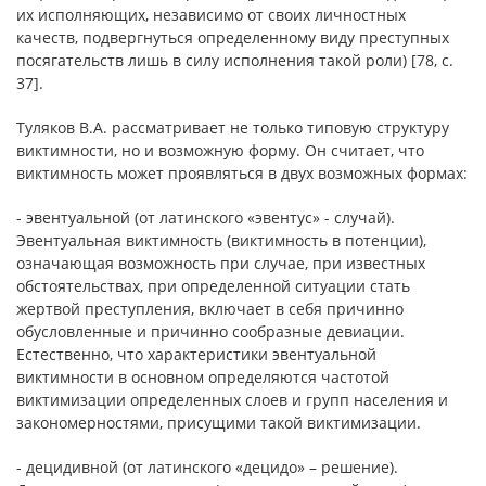
их исполняющих, независимо от своих личностных
качеств, подвергнуться определенному виду преступных
посягательств лишь в силу исполнения такой роли) [78, с.
37].
Туляков В.А. рассматривает не только типовую структуру
виктимности, но и возможную форму. Он считает, что
виктимность может проявляться в двух возможных формах:
- эвентуальной (от латинского «эвентус» - случай).
Эвентуальная виктимность (виктимность в потенции),
означающая возможность при случае, при известных
обстоятельствах, при определенной ситуации стать
жертвой преступления, включает в себя причинно
обусловленные и причинно сообразные девиации.
Естественно, что характеристики эвентуальной
виктимности в основном определяются частотой
виктимизации определенных слоев и групп населения и
закономерностями, присущими такой виктимизации.
- децидивной (от латинского «децидо» – решение).