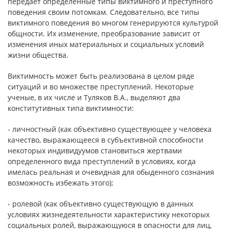
передает определенные типы виктимного и преступного
поведения своим потомкам. Следовательно, все типы
виктимного поведения во многом генерируются культурой
общности. Их изменение, преобразование зависит от
изменения иных материальных и социальных условий
жизни общества.
Виктимность может быть реализована в целом ряде
ситуаций и во множестве преступлений. Некоторые
ученые, в их числе и Туляков В.А., выделяют два
конститутивных типа виктимности:
- личностный (как объективно существующее у человека
качество, выражающееся в субъективной способности
некоторых индивидуумов становиться жертвами
определенного вида преступлений в условиях, когда
имелась реальная и очевидная для обыденного сознания
возможность избежать этого);
- ролевой (как объективно существующую в данных
условиях жизнедеятельности характеристику некоторых
социальных ролей, выражающуюся в опасности для лиц,