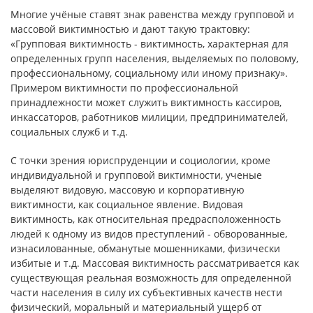
Многие учёные ставят знак равенства между групповой и
массовой виктимностью и дают такую трактовку:
«Групповая виктимность - виктимность, характерная для
определенных групп населения, выделяемых по половому,
профессиональному, социальному или иному признаку».
Примером виктимности по профессиональной
принадлежности может служить виктимность кассиров,
инкассаторов, работников милиции, предпринимателей,
социальных служб и т.д.
С точки зрения юриспруденции и социологии, кроме
индивидуальной и групповой виктимности, ученые
выделяют видовую, массовую и корпоративную
виктимности, как социальное явление. Видовая
виктимность, как относительная предрасположенность
людей к одному из видов преступлений - обворованные,
изнасилованные, обманутые мошенниками, физически
избитые и т.д. Массовая виктимность рассматривается как
существующая реальная возможность для определенной
части населения в силу их субъективных качеств нести
физический, моральный и материальный ущерб от