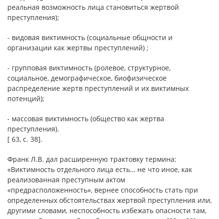
реальная возможность лица становиться жертвой
преступления);
- видовая виктимность (социальные общности и
организации как жертвы преступлений) ;
- групповая виктимность (ролевое, структурное,
социальное, демографическое, биофизическое
распределение жертв преступлений и их виктимных
потенций);
- массовая виктимность (общество как жертва
преступления).
[ 63, с. 38].
Франк Л.В. дал расширенную трактовку термина:
«Виктимность отдельного лица есть… не что иное, как
реализованная преступным актом
«предрасположенность», вернее способность стать при
определенных обстоятельствах жертвой преступления или,
другими словами, неспособность избежать опасности там,