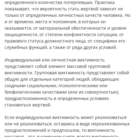
определенного количества потерпевших. Практика
показывает, что вероятность стать жертвой зависит не
только от определенных личностных качеств человека. Но
и от времени, места и положения, в которых он
оказывается, от материальной обеспеченности и уровня
защищенности, от степени конфликтности ситуации, от
правового статуса должностного лица, от специфики его
служебных функций, а также от ряда других условий.
Индивидуальная или личностная виктимность
представляет собой элемент массовой групповой
виктимности. Групповая виктимность представляет собой
общую для отдельных категорий людей, обладающих
сходными социальными, психологическими или
биофизическими качествами (или их совокупностью),
предрасположенность в определенных условиях
становиться жертвой.
Если индивидуальная виктимность может реализоваться
или не реализоваться, оставаясь в виде нереализованных
предрасположений и предпосылок, то виктимность
массовая - это, в конечном счете, всегда виктимность