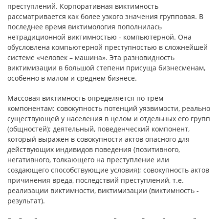
преступлений. Корпоративная виктимность
рассматривается как более узкого значения групповая. В
последнее время виктимология пополнилась
нетрадиционной виктимностью - компьютерной. Она
обусловлена компьютерной преступностью в сложнейшей
системе «человек – машина». Эта разновидность
виктимизации в большой степени присуща бизнесменам,
особенно в малом и среднем бизнесе.
Массовая виктимность определяется по трём
компонентам: совокупность потенций уязвимости, реально
существующей у населения в целом и отдельных его групп
(общностей); деятельный, поведенческий компонент,
который выражен в совокупности актов опасного для
действующих индивидов поведения (позитивного,
негативного, толкающего на преступление или
создающего способствующие условия); совокупность актов
причинения вреда, последствий преступлений, т.е.
реализации виктимности, виктимизации (виктимность -
результат).