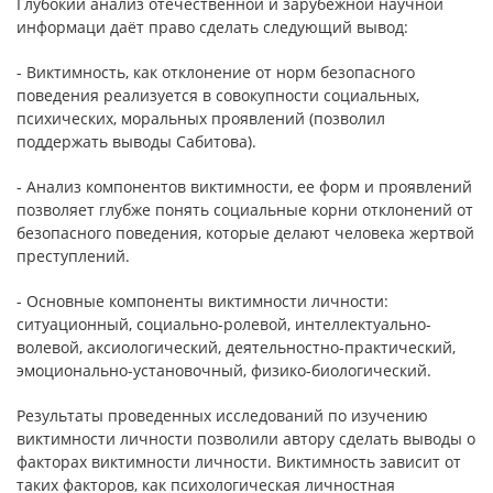
Глубокий анализ отечественной и зарубежной научной
информаци даёт право сделать следующий вывод:
- Виктимность, как отклонение от норм безопасного
поведения реализуется в совокупности социальных,
психических, моральных проявлений (позволил
поддержать выводы Сабитова).
- Анализ компонентов виктимности, ее форм и проявлений
позволяет глубже понять социальные корни отклонений от
безопасного поведения, которые делают человека жертвой
преступлений.
- Основные компоненты виктимности личности:
ситуационный, социально-ролевой, интеллектуально-
волевой, аксиологический, деятельностно-практический,
эмоционально-установочный, физико-биологический.
Результаты проведенных исследований по изучению
виктимности личности позволили автору сделать выводы о
факторах виктимности личности. Виктимность зависит от
таких факторов, как психологическая личностная