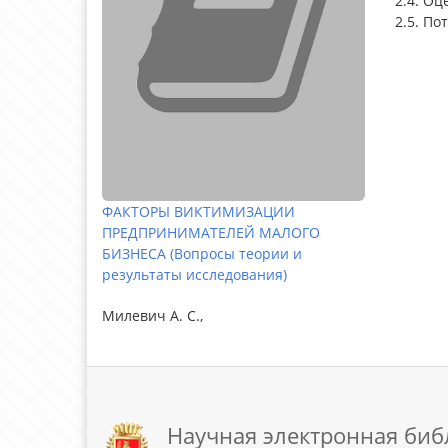
2.4. Оц
2.5. По
ФАКТОРЫ ВИКТИМИЗАЦИИ
ПРЕДПРИНИМАТЕЛЕЙ МАЛОГО
БИЗНЕСА (Вопросы теории и
результаты исследования)
Милевич А. С.,
Научная электронная биб