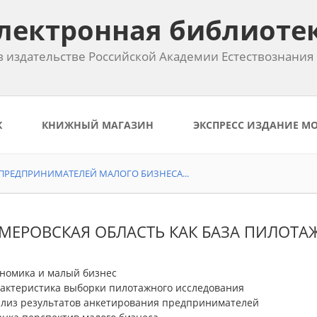
лектронная библиоте
 издательстве Российской Академии Естествознания
К
КНИЖНЫЙ МАГАЗИН
ЭКСПРЕСС ИЗДАНИЕ М
РЕДПРИНИМАТЕЛЕЙ МАЛОГО БИЗНЕСА...
КЕМЕРОВСКАЯ ОБЛАСТЬ КАК БАЗА ПИЛОТ
кономика и малый бизнес
арактеристика выборки пилотажного исследования
нализ результатов анкетирования предпринимателей