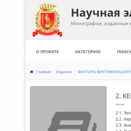
Научная э
Монографии, изданные в
О ПРОЕКТЕ
КАТЕГОРИИ
ПОИС
Главная
Издания
ФАКТОРЫ ВИКТИМИЗАЦИИ П
2. 
2.1. Э
2.2. Х
2.3. А