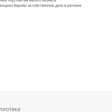
енка перспектив малого бизнеса
тенциал борьбы за собственное дело в регионе
лиотека