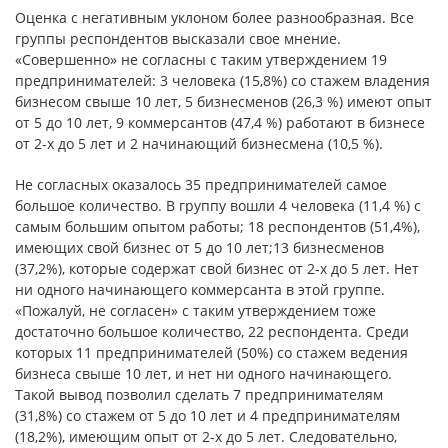
Оценка с негативным уклоном более разнообразная. Все
группы респондентов высказали свое мнение.
«Совершенно» не согласны с таким утверждением 19
предпринимателей: 3 человека (15,8%) со стажем владения
бизнесом свыше 10 лет, 5 бизнесменов (26,3 %) имеют опыт
от 5 до 10 лет, 9 коммерсантов (47,4 %) работают в бизнесе
от 2-х до 5 лет и 2 начинающий бизнесмена (10,5 %).
Не согласных оказалось 35 предпринимателей самое
большое количество. В группу вошли 4 человека (11,4 %) с
самым большим опытом работы; 18 респондентов (51,4%),
имеющих свой бизнес от 5 до 10 лет;13 бизнесменов
(37,2%), которые содержат свой бизнес от 2-х до 5 лет. Нет
ни одного начинающего коммерсанта в этой группе.
«Пожалуй, не согласен» с таким утверждением тоже
достаточно большое количество, 22 респондента. Среди
которых 11 предпринимателей (50%) со стажем ведения
бизнеса свыше 10 лет, и нет ни одного начинающего.
Такой вывод позволил сделать 7 предпринимателям
(31,8%) со стажем от 5 до 10 лет и 4 предпринимателям
(18,2%), имеющим опыт от 2-х до 5 лет. Следовательно,