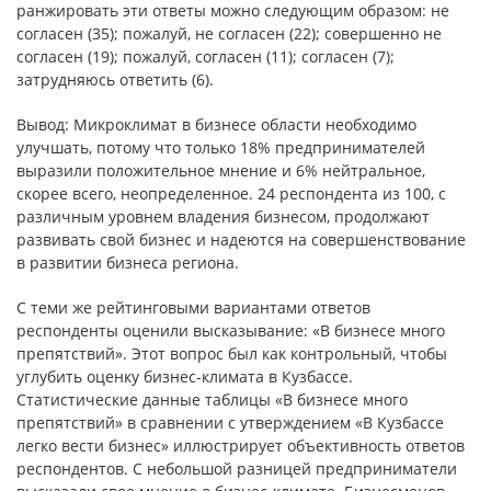
ранжировать эти ответы можно следующим образом: не
согласен (35); пожалуй, не согласен (22); совершенно не
согласен (19); пожалуй, согласен (11); согласен (7);
затрудняюсь ответить (6).
Вывод: Микроклимат в бизнесе области необходимо
улучшать, потому что только 18% предпринимателей
выразили положительное мнение и 6% нейтральное,
скорее всего, неопределенное. 24 респондента из 100, с
различным уровнем владения бизнесом, продолжают
развивать свой бизнес и надеются на совершенствование
в развитии бизнеса региона.
С теми же рейтинговыми вариантами ответов
респонденты оценили высказывание: «В бизнесе много
препятствий». Этот вопрос был как контрольный, чтобы
углубить оценку бизнес-климата в Кузбассе.
Статистические данные таблицы «В бизнесе много
препятствий» в сравнении с утверждением «В Кузбассе
легко вести бизнес» иллюстрирует объективность ответов
респондентов. С небольшой разницей предприниматели