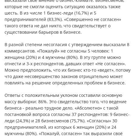
высказали свое мнение о бизнес-климате. Бизнесменов,
которые не смогли оценить ситуацию оказалось также
шесть. В из числе 1 бизнес-леди (16,7%) и 5
предпринимателей (83,3%). «Совершенно не согласен»
такого ответа не дал никто, что свидетельствует о
существовании барьеров в бизнесе.
В разной степени несогласия с утверждением высказали 8
коммерсантов. «Пожалуй» не согласны 5 человек: 1
женщина (20%) и 4 мужчины (80%). В эту группе можно
отнести и 3-х респондентов, давших ответ «Не согласен».
Можно предположить, что их бизнес кто-то «ведет», потому
что даже несовершенство законов отрицательно может
повлиять на решение определенных проблем в бизнесе.
Ответы с положительным уклоном составили основную
массу выборки: 86%. Это свидетельство того, что ведение
бизнеса - реально трудное дело. «Абсолютно» с такой
постановкой вопроса согласны 37 респондентов: 9 бизнес-
леди (24,3%) и 28 бизнесменов (75,7%). «Согласны» 30
предпринимателей, из которых 6 женщин (20%) и 24
мужчины (80%). «Пожалуй, согласен» так выразили своё