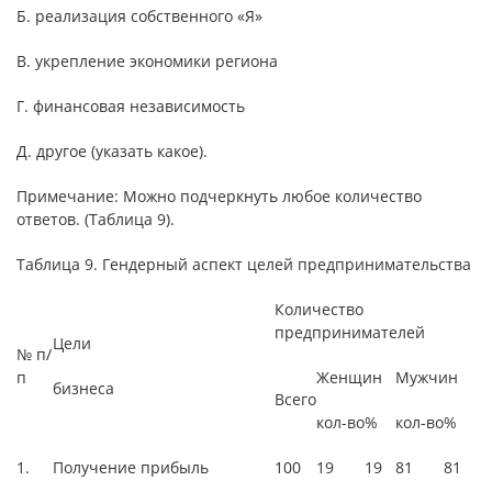
Б. реализация собственного «Я»
В. укрепление экономики региона
Г. финансовая независимость
Д. другое (указать какое).
Примечание: Можно подчеркнуть любое количество
ответов. (Таблица 9).
Таблица 9. Гендерный аспект целей предпринимательства
Количество
предпринимателей
Цели
№ п/
п
Женщин
Мужчин
бизнеса
Всего
кол-во
%
кол-во
%
1.
Получение прибыль
100
19
19
81
81