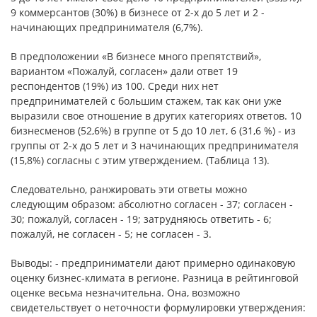
9 коммерсантов (30%) в бизнесе от 2-х до 5 лет и 2 -
начинающих предпринимателя (6,7%).
В предположении «В бизнесе много препятствий»,
вариантом «Пожалуй, согласен» дали ответ 19
респондентов (19%) из 100. Среди них нет
предпринимателей с большим стажем, так как они уже
выразили свое отношение в других категориях ответов. 10
бизнесменов (52,6%) в группе от 5 до 10 лет, 6 (31,6 %) - из
группы от 2-х до 5 лет и 3 начинающих предпринимателя
(15,8%) согласны с этим утверждением. (Таблица 13).
Следовательно, ранжировать эти ответы можно
следующим образом: абсолютно согласен - 37; согласен -
30; пожалуй, согласен - 19; затрудняюсь ответить - 6;
пожалуй, не согласен - 5; не согласен - 3.
Выводы: - предприниматели дают примерно одинаковую
оценку бизнес-климата в регионе. Разница в рейтинговой
оценке весьма незначительна. Она, возможно
свидетельствует о неточности формулировки утверждения: