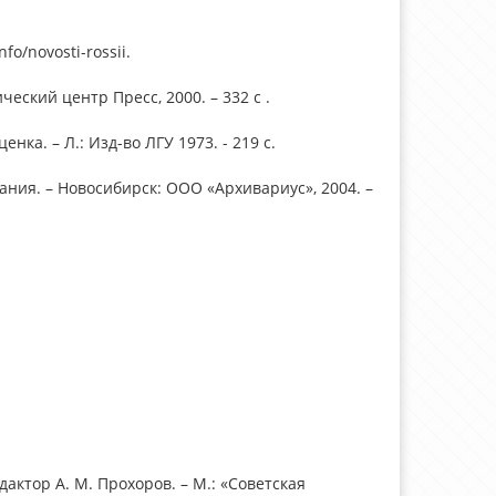
fo/novosti-rossii.
ческий центр Пресс, 2000. – 332 с .
ка. – Л.: Изд-во ЛГУ 1973. - 219 с.
ния. – Новосибирск: ООО «Архивариус», 2004. –
актор А. М. Прохоров. – М.: «Советская