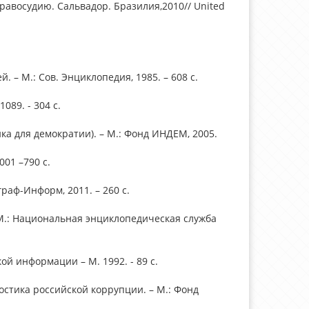
авосудию. Сальвадор. Бразилия,2010// United
 – М.: Сов. Энциклопедия, 1985. – 608 с.
089. - 304 с.
ка для демократии). – М.: Фонд ИНДЕМ, 2005.
01 –790 с.
раф-Информ, 2011. – 260 с.
 М.: Национальная энциклопедическая служба
ой информации – М. 1992. - 89 с.
стика российской коррупции. – М.: Фонд