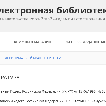
лектронная библиоте
 издательстве Российской Академии Естествознания
К
КНИЖНЫЙ МАГАЗИН
ЭКСПРЕСС ИЗДАНИЕ М
РЕДПРИНИМАТЕЛЕЙ МАЛОГО БИЗНЕСА...
ЕРАТУРА
овный Кодекс Российской Федерации (УК РФ) от 13.06.1996. № 63-Ф
данский кодекс Российской Федерации Ч. 1. Статья 139. «Служе