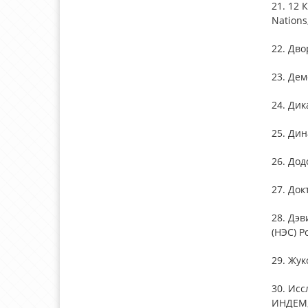
21. 12 
Nations,
22. Дво
23. Дем
24. Дик
25. Дин
26. Дод
27. Док
28. Дэв
(НЭС) Ро
29. Жук
30. Ис
ИНДЕМ,