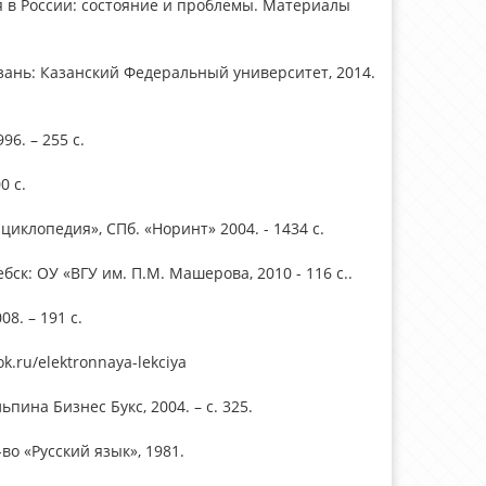
ия в России: состояние и проблемы. Материалы
азань: Казанский Федеральный университет, 2014.
6. – 255 с.
0 с.
иклопедия», СПб. «Норинт» 2004. - 1434 с.
ск: ОУ «ВГУ им. П.М. Машерова, 2010 - 116 с..
8. – 191 с.
.ru/elektronnaya-lekciya
пина Бизнес Букс, 2004. – с. 325.
во «Русский язык», 1981.