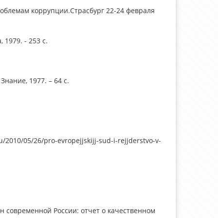
облемам коррупции.Страсбург 22-24 февраля
1979. - 253 с.
нание, 1977. – 64 с.
2010/05/26/pro-evropejjskijj-sud-i-rejjderstvo-v-
н современной России: отчет о качественном