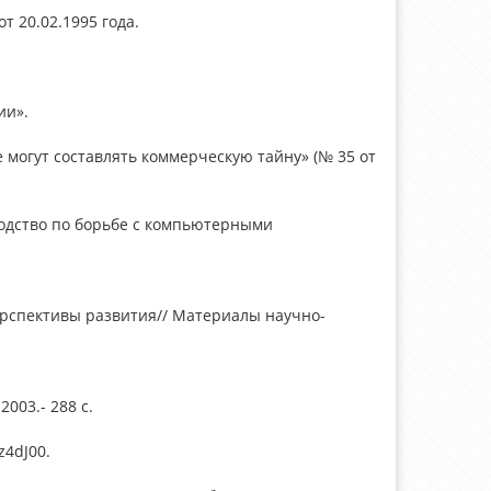
 20.02.1995 года.
ии».
 могут составлять коммерческую тайну» (№ 35 от
оводство по борьбе с компьютерными
перспективы развития// Материалы научно-
003.- 288 c.
z4dJ00.