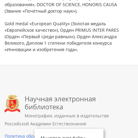
образования», DOCTOR OF SCIENCE, HONORIS CAUSA
(Звание «Почётный доктор наук»),
Gold medal «European Quality» (Золотая медаль
«Европейское качество»), Орден PRIMUS INTER PARES
(Орден «Первый среди равных»), Орден Александра
Великого, Диплом 1 степени победителя конкурса
«Инновации и изобретения года».
Научная электронная
библиотека
Монографии, изданные в издательстве
Российской Академии Естествознания
Политика обработки персональных данных
Мы используем файлы