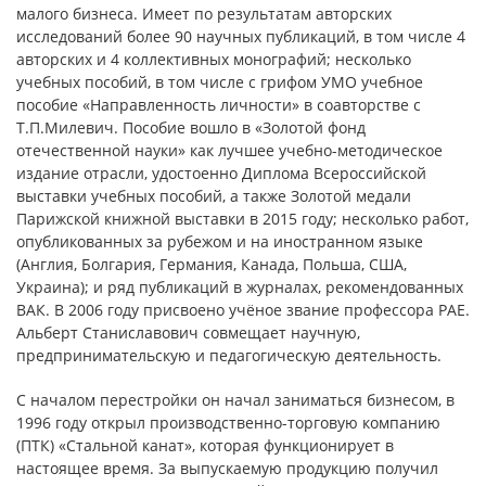
малого бизнеса. Имеет по результатам авторских
исследований более 90 научных публикаций, в том числе 4
авторских и 4 коллективных монографий; несколько
учебных пособий, в том числе с грифом УМО учебное
пособие «Направленность личности» в соавторстве с
Т.П.Милевич. Пособие вошло в «Золотой фонд
отечественной науки» как лучшее учебно-методическое
издание отрасли, удостоенно Диплома Всероссийской
выставки учебных пособий, а также Золотой медали
Парижской книжной выставки в 2015 году; несколько работ,
опубликованных за рубежом и на иностранном языке
(Англия, Болгария, Германия, Канада, Польша, США,
Украина); и ряд публикаций в журналах, рекомендованных
ВАК. В 2006 году присвоено учёное звание профессора РАЕ.
Альберт Станиславович совмещает научную,
предпринимательскую и педагогическую деятельность.
С началом перестройки он начал заниматься бизнесом, в
1996 году открыл производственно-торговую компанию
(ПТК) «Стальной канат», которая функционирует в
настоящее время. За выпускаемую продукцию получил