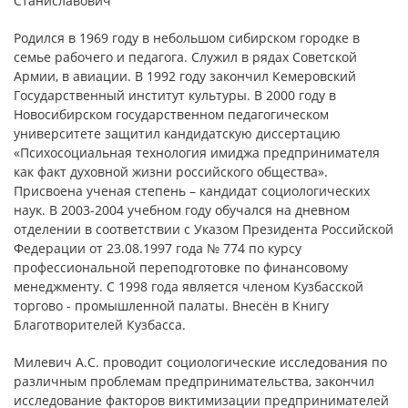
Станиславович
Родился в 1969 году в небольшом сибирском городке в
семье рабочего и педагога. Служил в рядах Советской
Армии, в авиации. В 1992 году закончил Кемеровский
Государственный институт культуры. В 2000 году в
Новосибирском государственном педагогическом
университете защитил кандидатскую диссертацию
«Психосоциальная технология имиджа предпринимателя
как факт духовной жизни российского общества».
Присвоена ученая степень – кандидат социологических
наук. В 2003-2004 учебном году обучался на дневном
отделении в соответствии с Указом Президента Российской
Федерации от 23.08.1997 года № 774 по курсу
профессиональной переподготовке по финансовому
менеджменту. С 1998 года является членом Кузбасской
торгово - промышленной палаты. Внесён в Книгу
Благотворителей Кузбасса.
Милевич А.С. проводит социологические исследования по
различным проблемам предпринимательства, закончил
исследование факторов виктимизации предпринимателей