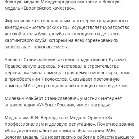
Золотую медаль Международной выставки и Золотую
медаль «Европейское качество».
Фирма является генеральным партнёром традиционных
ежегодных «Богатырских игр». осуществляет кураторство
детской школы бокса, клуба автогонщиков и детского
картингового клуба, который на всех соревнованиях
завоёвывает призовые места.
Альберт Станиславович активно поддерживает Русскую
Православную церковь. Участвовал в строительстве
церкви, оказывал помощь строящемуся монастырю, помог
в приобретении 7 колоколов. Оказывает постоянную
помощь МУ «Центр социальной помощи семье и детям».
Милевич Альберт Станиславович, участник Интернет-
энциклопедии «Учёные России», имеет награды:
Медаль им. В.И. Вернадского, Медаль Ордена «За
профессионализм и деловую репутацию», Почётное звание
«Заслуженный работник науки и образования РАЕ»,
Золотая медаль «За новаторскую работу в области высшего