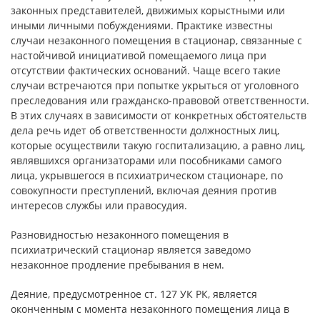
законных представителей, движимых корыстными или
иными личными побуждениями. Практике известны
случаи незаконного помещения в стационар, связанные с
настойчивой инициативой помещаемого лица при
отсутствии фактических оснований. Чаще всего такие
случаи встречаются при попытке укрыться от уголовного
преследования или гражданско-правовой ответственности.
В этих случаях в зависимости от конкретных обстоятельств
дела речь идет об ответственности должностных лиц,
которые осуществили такую госпитализацию, а равно лиц,
являвшихся организаторами или пособниками самого
лица, укрывшегося в психиатрическом стационаре, по
совокупности преступлений, включая деяния против
интересов службы или правосудия.
Разновидностью незаконного помещения в
психиатрический стационар является заведомо
незаконное продление пребывания в нем.
Деяние, предусмотренное ст. 127 УК РК, является
оконченным с момента незаконного помещения лица в