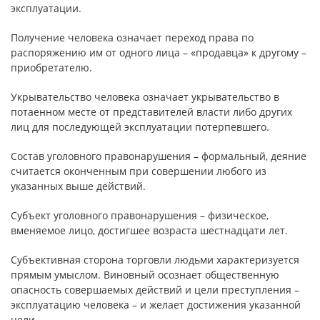
эксплуатации.
Получение человека означает переход права по
распоряжению им от одного лица – «продавца» к другому –
приобретателю.
Укрывательство человека означает укрывательство в
потаенном месте от представителей власти либо других
лиц для последующей эксплуатации потерпевшего.
Состав уголовного правонарушения – формальный, деяние
считается оконченным при совершении любого из
указанных выше действий.
Субъект уголовного правонарушения – физическое,
вменяемое лицо, достигшее возраста шестнадцати лет.
Субъективная сторона торговли людьми характеризуется
прямым умыслом. Виновный осознает общественную
опасность совершаемых действий и цели преступления –
эксплуатацию человека – и желает достижения указанной
цели.