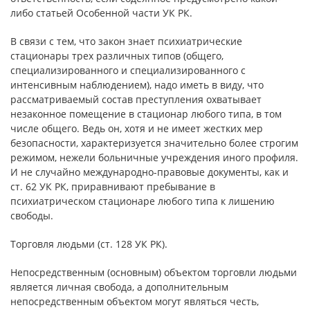
либо статьей Особенной части УК РК.
В связи с тем, что закон знает психиатрические
стационары трех различных типов (общего,
специализированного и специализированного с
интенсивным наблюдением), надо иметь в виду, что
рассматриваемый состав преступления охватывает
незаконное помещение в стационар любого типа, в том
числе общего. Ведь он, хотя и не имеет жестких мер
безопасности, характеризуется значительно более строгим
режимом, нежели больничные учреждения иного профиля.
И не случайно международно-правовые документы, как и
ст. 62 УК РК, приравнивают пребывание в
психиатрическом стационаре любого типа к лишению
свободы.
Торговля людьми (ст. 128 УК РК).
Непосредственным (основным) объектом торговли людьми
является личная свобода, а дополнительным
непосредственным объектом могут являться честь,