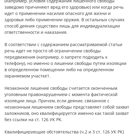
(например, условия содержания лишенного свободы
заведомо причиняют вред его здоровью) или когда речь
идет о применении насилия опасного для жизни и
здоровья либо применении оружия. В остальных случаях
способ деяния существен лишь для индивидуализации
ответственности и наказания.
В соответствии с содержанием рассматриваемой статьи
речь идет не просто об ограничении свободы
передвижения (например, о запрете подходить к
телефону), но именно о лишении свободы путем изоляции
в определенном помещении либо на определенном
охраняемом участке1.
Незаконное лишение свободы считается оконченным
уголовным правонарушением с момента фактической
изоляции лица. Причем, если деяние, связанное с
незаконным лишением свободы представляет собой захват
заложников, оно квалифицируется именно как такой захват
без ссылки на ст. 126 УК РК.
Квалифицирующие обстоятельства (ч.2 и 3 ст. 126 УК РК)