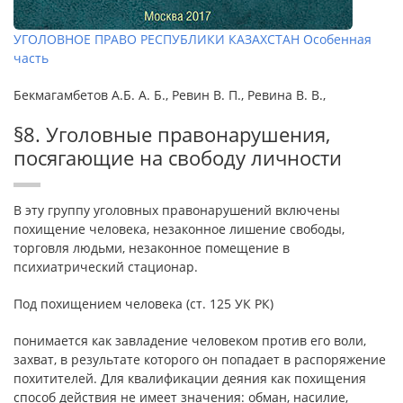
УГОЛОВНОЕ ПРАВО РЕСПУБЛИКИ КАЗАХСТАН Особенная
часть
Бекмагамбетов А.Б. А. Б., Ревин В. П., Ревина В. В.,
§8. Уголовные правонарушения,
посягающие на свободу личности
В эту группу уголовных правонарушений включены
похищение человека, незаконное лишение свободы,
торговля людьми, незаконное помещение в
психиатрический стационар.
Под похищением человека (ст. 125 УК РК)
понимается как завладение человеком против его воли,
захват, в результате которого он попадает в распоряжение
похитителей. Для квалификации деяния как похищения
способ действия не имеет значения: обман, насилие,