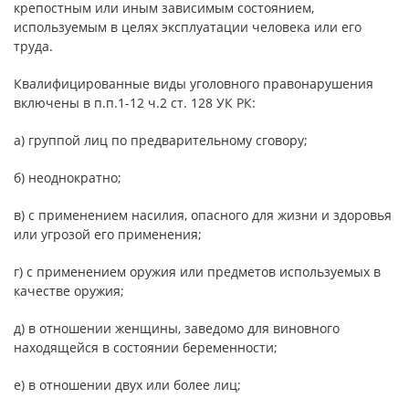
крепостным или иным зависимым состоянием,
используемым в целях эксплуатации человека или его
труда.
Квалифицированные виды уголовного правонарушения
включены в п.п.1-12 ч.2 ст. 128 УК РК:
а) группой лиц по предварительному сговору;
б) неоднократно;
в) с применением насилия, опасного для жизни и здоровья
или угрозой его применения;
г) с применением оружия или предметов используемых в
качестве оружия;
д) в отношении женщины, заведомо для виновного
находящейся в состоянии беременности;
е) в отношении двух или более лиц;