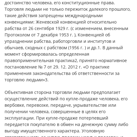
достоинство человека, его конституционные права.
Торговля людьми не только пережиток далекого прошлого,
такие действия запрещены международными
конвенциями: Женевской конвенцией относительно
рабства от 26 сентября 1929 г. (с изменением, внесенным
Протоколом от 7 декабря 1953 г. ), Конвенцией об
упразднении рабства, работорговли и институтов и
обычаев, сходных с рабством (1956 г. ) и др.1. В данный
момент сформировалась определенная
правоприменительная практика2, принято нормативное
постановление № 7 от 29. 12. 2012 г. «О практике
применения законодательства об ответственности за
торговлю людьми»3.
Объективная сторона торговли людьми предполагает
осуществление действий по купле-продаже человека, его
вербовке, перевозке, передаче, укрывательстве или
получении человека, совершенные в целях его
эксплуатации. При купле-продаже потерпевший
передается покупателю в обмен на денежную сумму либо
выгоду имущественного характера. Уголовную