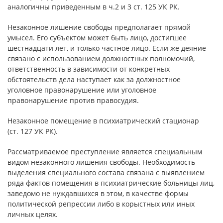
аналогичны приведенным в ч.2 и 3 ст. 125 УК РК.
Незаконное лишение свободы предполагает прямой
умысел. Его субъектом может быть лицо, достигшее
шестнадцати лет, и только частное лицо. Если же деяние
связано с использованием должностных полномочий,
ответственность в зависимости от конкретных
обстоятельств дела наступает как за должностное
уголовное правонарушение или уголовное
правонарушение против правосудия.
Незаконное помещение в психиатрический стационар
(ст. 127 УК РК).
Рассматриваемое преступление является специальным
видом незаконного лишения свободы. Необходимость
выделения специального состава связана с выявлением
ряда фактов помещения в психиатрические больницы лиц,
заведомо не нуждавшихся в этом, в качестве формы
политической репрессии либо в корыстных или иных
личных целях.