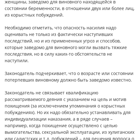
женщины, заведомо для виновного находящейся в
состоянии беременности, в отношении двух или более лиц,
из корыстных побуждений.
Необходимо отметить, что опасность насилия надо
оценивать не только из фактически наступивших
последствий, но и из примененных угроз и способов,
которые заведомо для виновного могли вызвать тяжкие
последствия, но в силу каких-то обстоятельств не
наступили.
Законодатель подчеркивает, что о возрасте или состоянии
потерпевших виновному должно быть заведомо известно.
Законодатель не связывает квалификацию
рассматриваемого деяния с указанием на цель и мотив
похищения (за исключением упоминания о корыстных
побуждениях). Но их надо обязательно устанавливать для
индивидуализации наказания, а в ряде случаев –
например, когда похищение осуществлено с целью
вымогательства, сексуальной эксплуатации, из хулиганских
или садистских и т.д. побуждений – для решения вопроса о