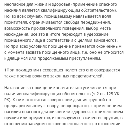
неопасное для жизни и здоровья (применение опасного
насилия является квалифицирующим обстоятельством).
Но, во всех случаях, похищаемому навязывается воля
похитителя, ограничиваются свобода передвижения,
возможность произвольного поведения, выбор места
нахождения. Все это в итоге переходит в удержание
похищенного лица в соответствии с целями виновного1.
Но при всех условиях похищение признается оконченным
с момента захвата похищенного лица, т.е. оно не относится
к длящимся или продолжаемым преступлениям.
1При похищении несовершеннолетнего оно совершается
также против воли его законных представителей.
Наказание за похищение значительно усиливается при
наличии квалифицирующих обстоятельств (ч.2 ст. 125 УК
РК). К ним относятся: совершение деяния группой по
предварительному сговору, неоднократно, с применением
насилия опасного для жизни или здоровья, с применением
оружия или предметов, используемых в качестве оружия, в
отношении заведомо несовершеннолетнего, в отношении