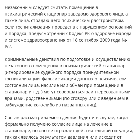
Незаконным следует считать помещение в
психиатрический стационар заведомо здорового лица, а
также лица, страдающего психическим расстройством,
если госпитализация проведена с нарушением оснований
и порядка, предусмотренных Кодекс РК о здоровье народа
и системе здравоохранения от 18 сентября 2009 года №-
IV2.
Криминальные действия по подготовке и осуществлению
незаконного помещения в психиатрический стационар
(игнорирование судебного порядка принудительной
госпитализации, фальсификация данных о психическом
состоянии лица, насилие или обман при помещении в
стационар и т.д. ) могут совершаться заинтересованными
врачами, родственниками (по сговору или с введением в
заблуждение кого-либо из названных лиц).
Состав рассматриваемого деяния будет и в случае, когда
формально получено согласие лица на лечение в
стационаре, но оно не отражает действительной ситуации,
так как явилось результатом давления или исходит от