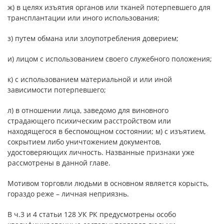
ж) в целях изъятия органов или тканей потерпевшего для
трансплантации или иного использования;
з) путем обмана или злоупотребления доверием;
и) лицом с использованием своего служебного положения;
к) с использованием материальной и или иной
зависимости потерпевшего;
л) в отношении лица, заведомо для виновного
страдающего психическим расстройством или
находящегося в беспомощном состоянии; м) с изъятием,
сокрытием либо уничтожением документов,
удостоверяющих личность. Названные признаки уже
рассмотрены в данной главе.
Мотивом торговли людьми в основном является корысть,
гораздо реже – личная неприязнь.
В ч.3 и 4 статьи 128 УК РК предусмотрены особо