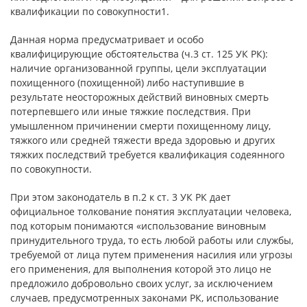
квалификации по совокупности1.
Данная норма предусматривает и особо
квалифицирующие обстоятельства (ч.3 ст. 125 УК РК):
наличие организованной группы, цели эксплуатации
похищенного (похищенной) либо наступившие в
результате неосторожных действий виновных смерть
потерпевшего или иные тяжкие последствия. При
умышленном причинении смерти похищенному лицу,
тяжкого или средней тяжести вреда здоровью и других
тяжких последствий требуется квалификация содеянного
по совокупности.
При этом законодатель в п.2 к ст. 3 УК РК дает
официальное толкование понятия эксплуатации человека,
под которым понимаются «использование виновным
принудительного труда, то есть любой работы или службы,
требуемой от лица путем применения насилия или угрозы
его применения, для выполнения которой это лицо не
предложило добровольно своих услуг, за исключением
случаев, предусмотренных законами РК, использование