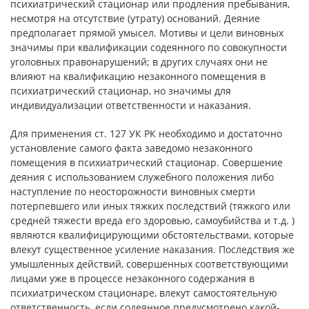
психиатрический стационар или продления пребывания,
несмотря на отсутствие (утрату) оснований. Деяние
предполагает прямой умысел. Мотивы и цели виновных
значимы при квалификации содеянного по совокупности
уголовных правонарушений; в других случаях они не
влияют на квалификацию незаконного помещения в
психиатрический стационар, но значимы для
индивидуализации ответственности и наказания.
Для применения ст. 127 УК РК необходимо и достаточно
установление самого факта заведомо незаконного
помещения в психиатрический стационар. Совершение
деяния с использованием служебного положения либо
наступление по неосторожности виновных смерти
потерпевшего или иных тяжких последствий (тяжкого или
средней тяжести вреда его здоровью, самоубийства и т.д. )
являются квалифицирующими обстоятельствами, которые
влекут существенное усиление наказания. Последствия же
умышленных действий, совершенных соответствующими
лицами уже в процессе незаконного содержания в
психиатрическом стационаре, влекут самостоятельную
ответственность, если содеянное предусмотрено какой-