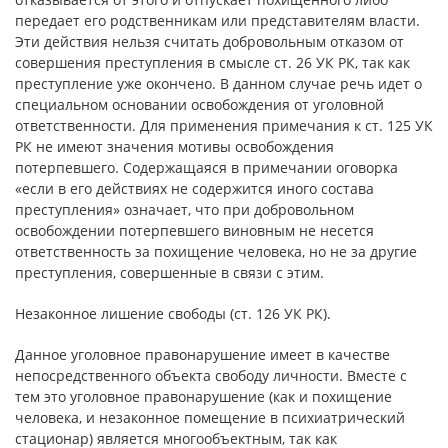
передает его родственникам или представителям власти.
Эти действия нельзя считать добровольным отказом от
совершения преступления в смысле ст. 26 УК РК, так как
преступление уже окончено. В данном случае речь идет о
специальном основании освобождения от уголовной
ответственности. Для применения примечания к ст. 125 УК
РК не имеют значения мотивы освобождения
потерпевшего. Содержащаяся в примечании оговорка
«если в его действиях не содержится иного состава
преступления» означает, что при добровольном
освобождении потерпевшего виновным не несется
ответственность за похищение человека, но не за другие
преступления, совершенные в связи с этим.
Незаконное лишение свободы (ст. 126 УК РК).
Данное уголовное правонарушение имеет в качестве
непосредственного объекта свободу личности. Вместе с
тем это уголовное правонарушение (как и похищение
человека, и незаконное помещение в психиатрический
стационар) является многообъектным, так как