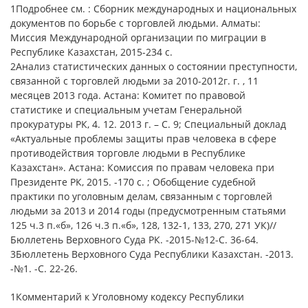
1Подробнее см. : Сборник международных и национальных
документов по борьбе с торговлей людьми. Алматы:
Миссия Международной организации по миграции в
Республике Казахстан, 2015-234 с.
2Анализ статистических данных о состоянии преступности,
связанной с торговлей людьми за 2010-2012г. г. , 11
месяцев 2013 года. Астана: Комитет по правовой
статистике и специальным учетам Генеральной
прокуратуры РК, 4. 12. 2013 г. – С. 9; Специальный доклад
«Актуальные проблемы защиты прав человека в сфере
противодействия торговле людьми в Республике
Казахстан». Астана: Комиссия по правам человека при
Президенте РК, 2015. -170 с. ; Обобщение судебной
практики по уголовным делам, связанным с торговлей
людьми за 2013 и 2014 годы (предусмотренным статьями
125 ч.3 п.«б», 126 ч.3 п.«б», 128, 132-1, 133, 270, 271 УК)//
Бюллетень Верховного Суда РК. -2015-№12-С. 36-64.
3Бюллетень Верховного Суда Республики Казахстан. -2013.
-№1. -С. 22-26.
1Комментарий к Уголовному кодексу Республики