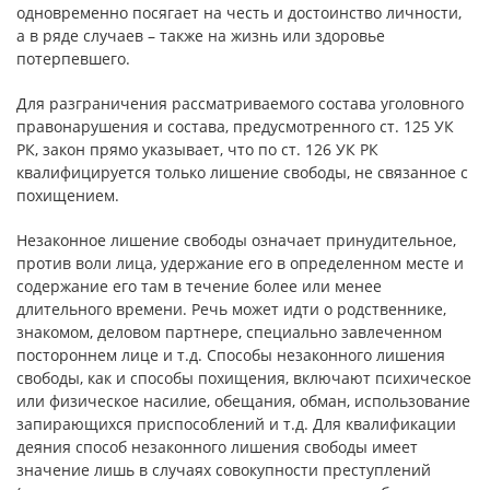
одновременно посягает на честь и достоинство личности,
а в ряде случаев – также на жизнь или здоровье
потерпевшего.
Для разграничения рассматриваемого состава уголовного
правонарушения и состава, предусмотренного ст. 125 УК
РК, закон прямо указывает, что по ст. 126 УК РК
квалифицируется только лишение свободы, не связанное с
похищением.
Незаконное лишение свободы означает принудительное,
против воли лица, удержание его в определенном месте и
содержание его там в течение более или менее
длительного времени. Речь может идти о родственнике,
знакомом, деловом партнере, специально завлеченном
постороннем лице и т.д. Способы незаконного лишения
свободы, как и способы похищения, включают психическое
или физическое насилие, обещания, обман, использование
запирающихся приспособлений и т.д. Для квалификации
деяния способ незаконного лишения свободы имеет
значение лишь в случаях совокупности преступлений