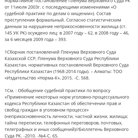
нормативное постановление Пленума Верховного Суда РК
от 11июля 2003г. с последующими изменениями «О
судебной практике по делам о хищении»). Состав
преступления формальный. Согласно статистическим
данным за нарушение неприкосновенности жилища (ст.
145 УК РК) осуждено лиц: в 2007 году – 62, в 2008 году – 46,
за 6 месяцев 2009 года – 393.
1Сборник постановлений Пленума Верховного Суда
Казахской ССР, Пленума Верховного Суда Республики
Казахстан, нормативных постановлений Верховного Суда
Республики Казахстан (1968-2014 годы). – Алматы: ТОО
«Издательство «Норма-К», 2015. -С. 568.
1См. : Обобщение судебной практики по вопросу
«Применение некоторых норм уголовно-процессуального
кодекса Республики Казахстан об обеспечении прав и
свобод граждан в уголовном процессе»
(неприкосновенность личности, частной жизни, жилища;
тайна переписки, телефонных переговоров, почтовых,
телеграфных и иных сообщений)//Бюллетень Верховного
Суда РК. -2010. -№4-С. 65.