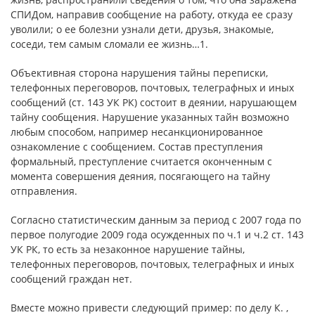
СПИДом, направив сообщение на работу, откуда ее сразу
уволили; о ее болезни узнали дети, друзья, знакомые,
соседи, тем самым сломали ее жизнь…1.
Объективная сторона нарушения тайны переписки,
телефонных переговоров, почтовых, телеграфных и иных
сообщений (ст. 143 УК РК) состоит в деянии, нарушающем
тайну сообщения. Нарушение указанных тайн возможно
любым способом, например несанкционированное
ознакомление с сообщением. Состав преступления
формальный, преступление считается оконченным с
момента совершения деяния, посягающего на тайну
отправления.
Согласно статистическим данным за период с 2007 года по
первое полугодие 2009 года осужденных по ч.1 и ч.2 ст. 143
УК РК, то есть за незаконное нарушение тайны,
телефонных переговоров, почтовых, телеграфных и иных
сообщений граждан нет.
Вместе можно привести следующий пример: по делу К. ,