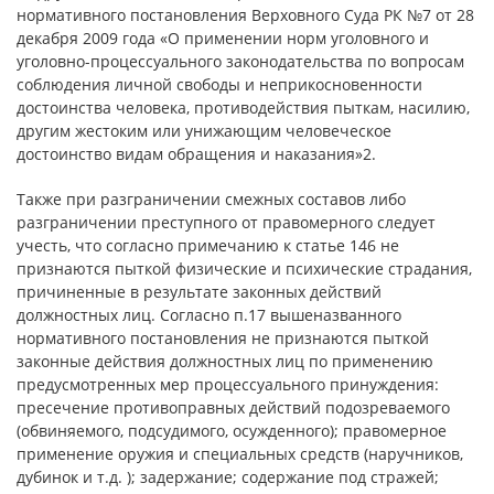
нормативного постановления Верховного Суда РК №7 от 28
декабря 2009 года «О применении норм уголовного и
уголовно-процессуального законодательства по вопросам
соблюдения личной свободы и неприкосновенности
достоинства человека, противодействия пыткам, насилию,
другим жестоким или унижающим человеческое
достоинство видам обращения и наказания»2.
Также при разграничении смежных составов либо
разграничении преступного от правомерного следует
учесть, что согласно примечанию к статье 146 не
признаются пыткой физические и психические страдания,
причиненные в результате законных действий
должностных лиц. Согласно п.17 вышеназванного
нормативного постановления не признаются пыткой
законные действия должностных лиц по применению
предусмотренных мер процессуального принуждения:
пресечение противоправных действий подозреваемого
(обвиняемого, подсудимого, осужденного); правомерное
применение оружия и специальных средств (наручников,
дубинок и т.д. ); задержание; содержание под стражей;