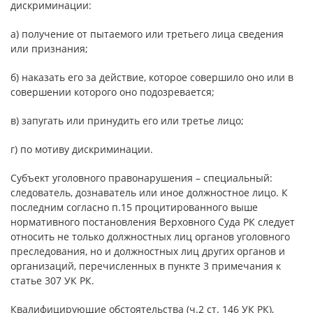
дискриминации:
а) получение от пытаемого или третьего лица сведения
или признания;
б) наказать его за действие, которое совершило оно или в
совершении которого оно подозревается;
в) запугать или принудить его или третье лицо;
г) по мотиву дискриминации.
Субъект уголовного правонарушения – специальный:
следователь, дознаватель или иное должностное лицо. К
последним согласно п.15 процитированного выше
нормативного постановления Верховного Суда РК следует
относить не только должностных лиц органов уголовного
преследования, но и должностных лиц других органов и
организаций, перечисленных в пункте 3 примечания к
статье 307 УК РК.
Квалифицирующие обстоятельства (ч.2 ст. 146 УК РК),