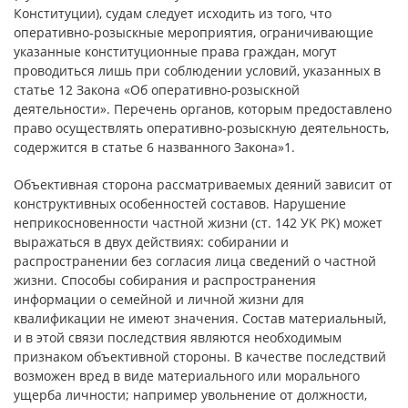
Конституции), судам следует исходить из того, что
оперативно-розыскные мероприятия, ограничивающие
указанные конституционные права граждан, могут
проводиться лишь при соблюдении условий, указанных в
статье 12 Закона «Об оперативно-розыскной
деятельности». Перечень органов, которым предоставлено
право осуществлять оперативно-розыскную деятельность,
содержится в статье 6 названного Закона»1.
Объективная сторона рассматриваемых деяний зависит от
конструктивных особенностей составов. Нарушение
неприкосновенности частной жизни (ст. 142 УК РК) может
выражаться в двух действиях: собирании и
распространении без согласия лица сведений о частной
жизни. Способы собирания и распространения
информации о семейной и личной жизни для
квалификации не имеют значения. Состав материальный,
и в этой связи последствия являются необходимым
признаком объективной стороны. В качестве последствий
возможен вред в виде материального или морального
ущерба личности; например увольнение от должности,