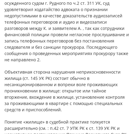
осужденного судом г. Рудного по ч.2 ст. 311 УК, суд
удовлетворил ходатайство адвоката о признании
недопустимыми в качестве доказательств аудиозаписей
телефонных переговоров и аудио и видеозаписи
разговоров между К. и заявителем А. , так как сотрудники
финансовой полиции провели негласное прослушивание и
запись телефонных переговоров без постановления
следователя и без санкции прокурора. Последующего
сообщения о проведенных мероприятиях прокурору также
не направлено 2.
Объективная сторона нарушения неприкосновенности
жилища (ст. 145 УК РК) состоит обычно в
несанкционированном и вопреки воле проживающих
проникновении в жилище: открытое или тайное
вторжение, вхождение в жилище, установление контроля
за проживающими в квартире с помощью специальных
средств и приспособлений.
Понятие «жилище» в судебной практике толкуется
расширительно (см. : п.42 ст. 7 УПК РК к ст. 139 УК РК и