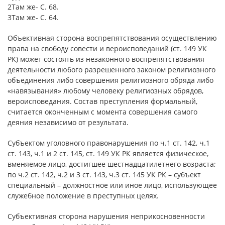
2Там же- С. 68.
3Там же- С. 64.
Объективная сторона воспрепятствования осуществлению
права на свободу совести и вероисповеданий (ст. 149 УК
РК) может состоять из незаконного воспрепятствования
деятельности любого разрешенного законом религиозного
объединения либо совершения религиозного обряда либо
«навязывания» любому человеку религиозных обрядов,
вероисповедания. Состав преступления формальный,
считается оконченным с момента совершения самого
деяния независимо от результата.
Субъектом уголовного правонарушения по ч.1 ст. 142, ч.1
ст. 143, ч.1 и 2 ст. 145, ст. 149 УК РК является физическое,
вменяемое лицо, достигшее шестнадцатилетнего возраста;
по ч.2 ст. 142, ч.2 и 3 ст. 143, ч.3 ст. 145 УК РК – субъект
специальный – должностное или иное лицо, использующее
служебное положение в преступных целях.
Субъективная сторона нарушения неприкосновенности