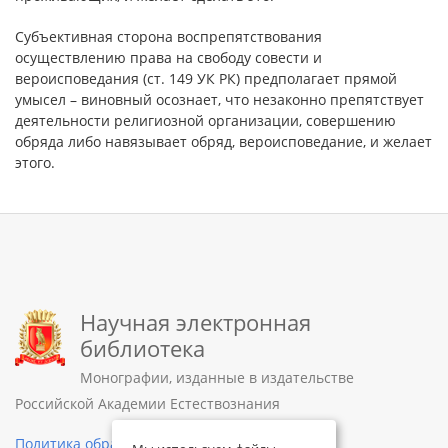
Субъективная сторона воспрепятствования
осуществлению права на свободу совести и
вероисповедания (ст. 149 УК РК) предполагает прямой
умысел – виновный осознает, что незаконно препятствует
деятельности религиозной организации, совершению
обряда либо навязывает обряд, вероисповедание, и желает
этого.
Научная электронная
библиотека
Монографии, изданные в издательстве
Российской Академии Естествознания
Политика обработки персональных данных