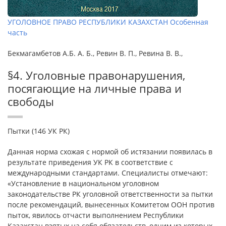
УГОЛОВНОЕ ПРАВО РЕСПУБЛИКИ КАЗАХСТАН Особенная
часть
Бекмагамбетов А.Б. А. Б., Ревин В. П., Ревина В. В.,
§4. Уголовные правонарушения,
посягающие на личные права и
свободы
Пытки (146 УК РК)
Данная норма схожая с нормой об истязании появилась в
результате приведения УК РК в соответствие с
международными стандартами. Специалисты отмечают:
«Установление в национальном уголовном
законодательстве РК уголовной ответственности за пытки
после рекомендаций, вынесенных Комитетом ООН против
пыток, явилось отчасти выполнением Республики
Казахстан взятых на себя обязательств, одним из которых