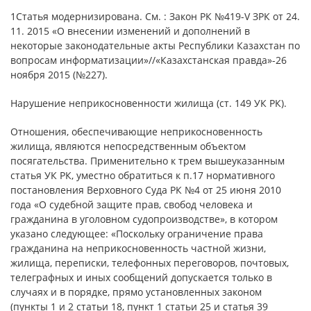
1Статья модернизирована. См. : Закон РК №419-V ЗРК от 24.
11. 2015 «О внесении изменений и дополнений в
некоторые законодательные акты Республики Казахстан по
вопросам информатизации»//«Казахстанская правда»-26
ноября 2015 (№227).
Нарушение неприкосновенности жилища (ст. 149 УК РК).
Отношения, обеспечивающие неприкосновенность
жилища, являются непосредственным объектом
посягательства. Применительно к трем вышеуказанным
статья УК РК, уместно обратиться к п.17 нормативного
постановления Верховного Суда РК №4 от 25 июня 2010
года «О судебной защите прав, свобод человека и
гражданина в уголовном судопроизводстве», в котором
указано следующее: «Поскольку ограничение права
гражданина на неприкосновенность частной жизни,
жилища, переписки, телефонных переговоров, почтовых,
телеграфных и иных сообщений допускается только в
случаях и в порядке, прямо установленных законом
(пункты 1 и 2 статьи 18, пункт 1 статьи 25 и статья 39