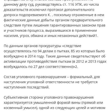
данному делу суд, руководствуясь ст. 116 УПК, из числа
доказательств исключил протокол дополнительного
допроса подозреваемого К. , поскольку отраженные в нем
фактические данные добыты органом предварительного
следствия путем лишения гарантированных законом прав
и участников процесса, выразившихся в применении
насилия, угроз, обмана и иных незаконных действий1.
По данным органов прокуратуры «следствие
осуществлялось по 94 делам о пытках, 85 из которых было
возбуждено в 2014 году. Такие данные свидетельствуют об
активизации противодействия пыткам (в 2012 и 2013 годах
возбуждалось по 27 дел соответственно)»2.
Состав уголовного правонарушения – формальный, для
наступления уголовной ответственности не требуется
наступления последствий.
Субъективная сторона уголовного правонарушения
характеризуется умышленной формой вины (прямой или
косвенный умысел), одной из следующих целей и мотивом