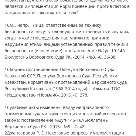
является имплементация норм Конвенции против пыток в
национальное законодательство»2.
1См. , напр. : Лица, ответственные за технику
безопасности, несут уголовную ответственность в случаях,
когда тяжкие последствия наступили по причине
нарушения этими лицами установленных правил техники
безопасности (извлечение): постановление №2уп-19-14//
Бюллетень Верховного Суда РК. -2014. -№3. -С. 36-38.
1Сборник постановлений Пленума Верховного Суда
Казахской ССР, Пленума Верховного Суда Республики
Казахстан, нормативных постановлений Верховного Суда
Республики Казахстан (1968-2014 годы). – Алматы: ТОО
«Издательство «Норма-К», 2015. -С. 278.
1Судебные акты изменены ввиду неправильного
применения судами нижестоящих инстанций уголовного
закона: постановление №2уп-145-16//Бюллетень
Верховного Суда РК. -2016. -№9. -С. 42
2Джансараева Р. Е. Некоторые вопросы имплементации