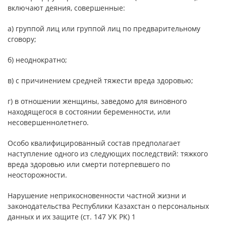
включают деяния, совершенные:
а) группой лиц или группой лиц по предварительному
сговору;
б) неоднократно;
в) с причинением средней тяжести вреда здоровью;
г) в отношении женщины, заведомо для виновного
находящегося в состоянии беременности, или
несовершеннолетнего.
Особо квалифицированный состав предполагает
наступление одного из следующих последствий: тяжкого
вреда здоровью или смерти потерпевшего по
неосторожности.
Нарушение неприкосновенности частной жизни и
законодательства Республики Казахстан о персональных
данных и их защите (ст. 147 УК РК) 1