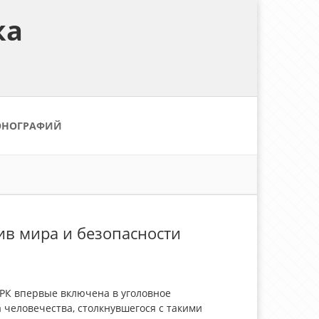
ка
ОНОГРАФИЙ
ив мира и безопасности
 РК впервые включена в уголовное
 человечества, столкнувшегося с такими