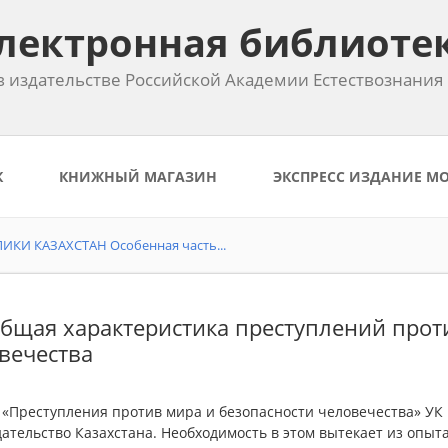
лектронная библиоте
 издательстве Российской Академии Естествознания
К
КНИЖНЫЙ МАГАЗИН
ЭКСПРЕСС ИЗДАНИЕ М
КИ КАЗАХСТАН Особенная часть...
Общая характеристика преступлений прот
вечества
 «Преступления против мира и безопасности человечества» УК
ательство Казахстана. Необходимость в этом вытекает из опыта