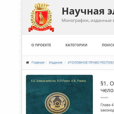
Научная э
Монографии, изданные в
О ПРОЕКТЕ
КАТЕГОРИИ
ПОИС
Главная
Издания
УГОЛОВНОЕ ПРАВО РЕСПУБЛИ
§1. 
чело
Глава 4
законод