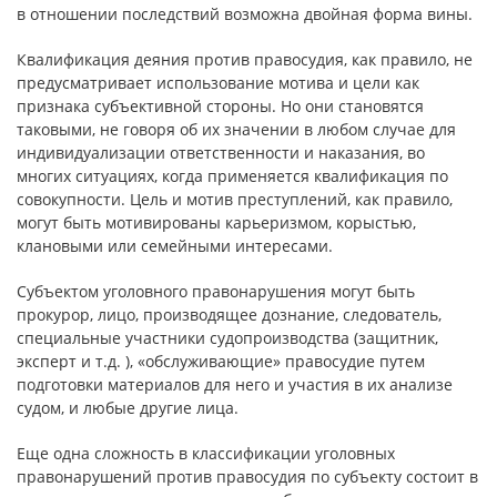
в отношении последствий возможна двойная форма вины.
Квалификация деяния против правосудия, как правило, не
предусматривает использование мотива и цели как
признака субъективной стороны. Но они становятся
таковыми, не говоря об их значении в любом случае для
индивидуализации ответственности и наказания, во
многих ситуациях, когда применяется квалификация по
совокупности. Цель и мотив преступлений, как правило,
могут быть мотивированы карьеризмом, корыстью,
клановыми или семейными интересами.
Субъектом уголовного правонарушения могут быть
прокурор, лицо, производящее дознание, следователь,
специальные участники судопроизводства (защитник,
эксперт и т.д. ), «обслуживающие» правосудие путем
подготовки материалов для него и участия в их анализе
судом, и любые другие лица.
Еще одна сложность в классификации уголовных
правонарушений против правосудия по субъекту состоит в