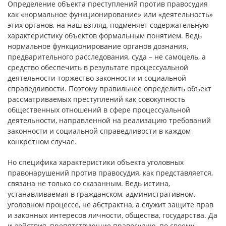
Определение объекта преступлений против правосудия
как «нормальное функционирование» или «деятельность»
этих органов, на наш взгляд, подменяет содержательную
характеристику объектов формальным понятием. Ведь
нормальное функционирование органов дознания,
предварительного расследования, суда – не самоцель, а
средство обеспечить в результате процессуальной
деятельности торжество законности и социальной
справедливости. Поэтому правильнее определить объект
рассматриваемых преступлений как совокупность
общественных отношений в сфере процессуальной
деятельности, направленной на реализацию требований
законности и социальной справедливости в каждом
конкретном случае.
Но специфика характеристики объекта уголовных
правонарушений против правосудия, как представляется,
связана не только со сказанным. Ведь истина,
устанавливаемая в гражданском, административном,
уголовном процессе, не абстрактна, а служит защите прав
и законных интересов личности, общества, государства. Да
и действия, препятствующие правосудию, по своему