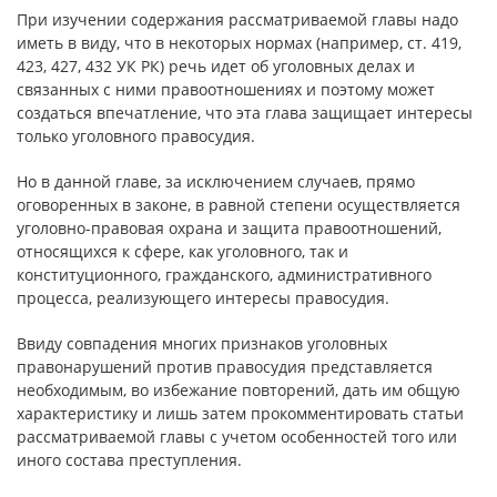
При изучении содержания рассматриваемой главы надо
иметь в виду, что в некоторых нормах (например, ст. 419,
423, 427, 432 УК РК) речь идет об уголовных делах и
связанных с ними правоотношениях и поэтому может
создаться впечатление, что эта глава защищает интересы
только уголовного правосудия.
Но в данной главе, за исключением случаев, прямо
оговоренных в законе, в равной степени осуществляется
уголовно-правовая охрана и защита правоотношений,
относящихся к сфере, как уголовного, так и
конституционного, гражданского, административного
процесса, реализующего интересы правосудия.
Ввиду совпадения многих признаков уголовных
правонарушений против правосудия представляется
необходимым, во избежание повторений, дать им общую
характеристику и лишь затем прокомментировать статьи
рассматриваемой главы с учетом особенностей того или
иного состава преступления.