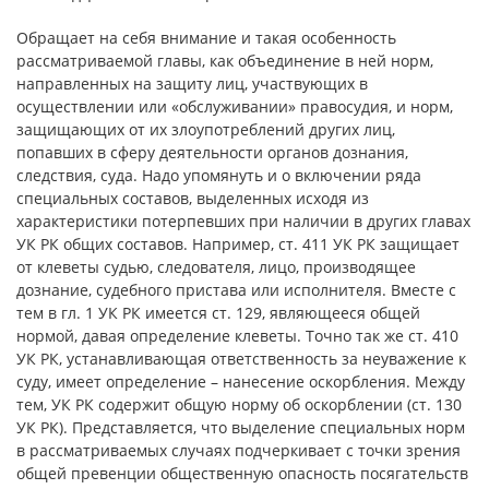
Обращает на себя внимание и такая особенность
рассматриваемой главы, как объединение в ней норм,
направленных на защиту лиц, участвующих в
осуществлении или «обслуживании» правосудия, и норм,
защищающих от их злоупотреблений других лиц,
попавших в сферу деятельности органов дознания,
следствия, суда. Надо упомянуть и о включении ряда
специальных составов, выделенных исходя из
характеристики потерпевших при наличии в других главах
УК РК общих составов. Например, ст. 411 УК РК защищает
от клеветы судью, следователя, лицо, производящее
дознание, судебного пристава или исполнителя. Вместе с
тем в гл. 1 УК РК имеется ст. 129, являющееся общей
нормой, давая определение клеветы. Точно так же ст. 410
УК РК, устанавливающая ответственность за неуважение к
суду, имеет определение – нанесение оскорбления. Между
тем, УК РК содержит общую норму об оскорблении (ст. 130
УК РК). Представляется, что выделение специальных норм
в рассматриваемых случаях подчеркивает с точки зрения
общей превенции общественную опасность посягательств