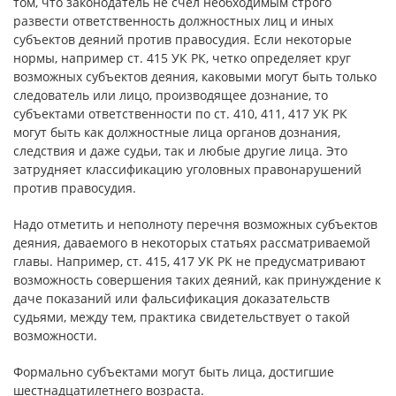
том, что законодатель не счел необходимым строго
развести ответственность должностных лиц и иных
субъектов деяний против правосудия. Если некоторые
нормы, например ст. 415 УК РК, четко определяет круг
возможных субъектов деяния, каковыми могут быть только
следователь или лицо, производящее дознание, то
субъектами ответственности по ст. 410, 411, 417 УК РК
могут быть как должностные лица органов дознания,
следствия и даже судьи, так и любые другие лица. Это
затрудняет классификацию уголовных правонарушений
против правосудия.
Надо отметить и неполноту перечня возможных субъектов
деяния, даваемого в некоторых статьях рассматриваемой
главы. Например, ст. 415, 417 УК РК не предусматривают
возможность совершения таких деяний, как принуждение к
даче показаний или фальсификация доказательств
судьями, между тем, практика свидетельствует о такой
возможности.
Формально субъектами могут быть лица, достигшие
шестнадцатилетнего возраста.