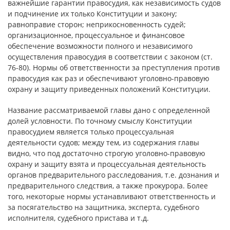
важнейшие гарантии правосудия, как независимость судов
и подчинение их только Конституции и закону;
равноправие сторон; неприкосновенность судей;
организационное, процессуальное и финансовое
обеспечение возможности полного и независимого
осуществления правосудия в соответствии с законом (ст.
76-80). Нормы об ответственности за преступления против
правосудия как раз и обеспечивают уголовно-правовую
охрану и защиту приведенных положений Конституции.
Название рассматриваемой главы дано с определенной
долей условности. По точному смыслу Конституции
правосудием является только процессуальная
деятельности судов; между тем, из содержания главы
видно, что под достаточно строгую уголовно-правовую
охрану и защиту взята и процессуальная деятельность
органов предварительного расследования, т.е. дознания и
предварительного следствия, а также прокурора. Более
того, некоторые нормы устанавливают ответственность и
за посягательство на защитника, эксперта, судебного
исполнителя, судебного пристава и т.д.