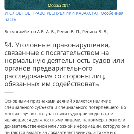
УГОЛОВНОЕ ПРАВО РЕСПУБЛИКИ КАЗАХСТАН Особенная
часть
Бекмагамбетов А.Б. А. Б., Ревин В. П., Ревина В. В.,
§4. Уголовные правонарушения,
связанные с посягательством на
нормальную деятельность судов или
органов предварительного
расследования со стороны лиц,
обязанных им содействовать
Основными признаками деяний является наличие
специального субъекта и специального потерпевшего. Во
многих случаях это участники судопроизводства, не
являющиеся должностными лицами, например, носители
доказательственной или ложной информации, которую они
пытаются выдать за доказательственную, а также и о