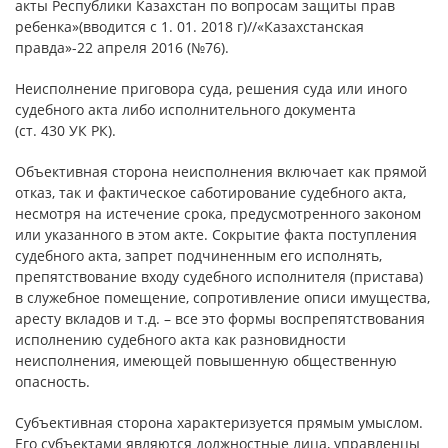
акты Республики Казахстан по вопросам защиты прав
ребенка»(вводится с 1. 01. 2018 г)//«Казахстанская
правда»-22 апреля 2016 (№76).
Неисполнение приговора суда, решения суда или иного
судебного акта либо исполнительного документа
(ст. 430 УК РК).
Объективная сторона неисполнения включает как прямой
отказ, так и фактическое саботирование судебного акта,
несмотря на истечение срока, предусмотренного законом
или указанного в этом акте. Сокрытие факта поступления
судебного акта, запрет подчиненным его исполнять,
препятствование входу судебного исполнителя (пристава)
в служебное помещение, сопротивление описи имущества,
аресту вкладов и т.д. – все это формы воспрепятствования
исполнению судебного акта как разновидности
неисполнения, имеющей повышенную общественную
опасность.
Субъективная сторона характеризуется прямым умыслом.
Его субъектами являются должностные лица, управленцы