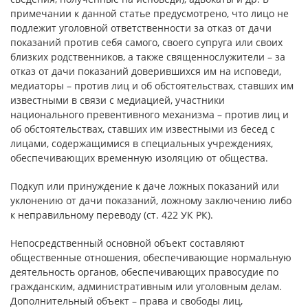
примечании к данной статье предусмотрено, что лицо не
подлежит уголовной ответственности за отказ от дачи
показаний против себя самого, своего супруга или своих
близких родственников, а также священнослужители – за
отказ от дачи показаний доверившихся им на исповеди,
медиаторы – против лиц и об обстоятельствах, ставших им
известными в связи с медиацией, участники
национального превентивного механизма – против лиц и
об обстоятельствах, ставших им известными из бесед с
лицами, содержащимися в специальных учреждениях,
обеспечивающих временную изоляцию от общества.
Подкуп или принуждение к даче ложных показаний или
уклонению от дачи показаний, ложному заключению либо
к неправильному переводу (ст. 422 УК РК).
Непосредственный основной объект составляют
общественные отношения, обеспечивающие нормальную
деятельность органов, обеспечивающих правосудие по
гражданским, административным или уголовным делам.
Дополнительный объект – права и свободы лиц,