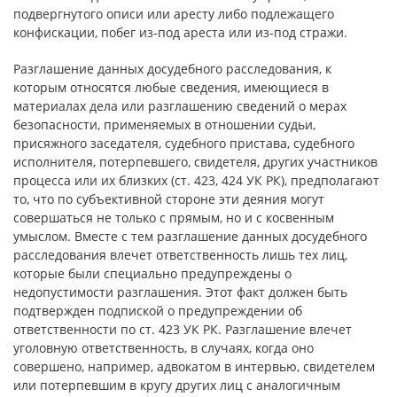
подвергнутого описи или аресту либо подлежащего
конфискации, побег из-под ареста или из-под стражи.
Разглашение данных досудебного расследования, к
которым относятся любые сведения, имеющиеся в
материалах дела или разглашению сведений о мерах
безопасности, применяемых в отношении судьи,
присяжного заседателя, судебного пристава, судебного
исполнителя, потерпевшего, свидетеля, других участников
процесса или их близких (ст. 423, 424 УК РК), предполагают
то, что по субъективной стороне эти деяния могут
совершаться не только с прямым, но и с косвенным
умыслом. Вместе с тем разглашение данных досудебного
расследования влечет ответственность лишь тех лиц,
которые были специально предупреждены о
недопустимости разглашения. Этот факт должен быть
подтвержден подпиской о предупреждении об
ответственности по ст. 423 УК РК. Разглашение влечет
уголовную ответственность, в случаях, когда оно
совершено, например, адвокатом в интервью, свидетелем
или потерпевшим в кругу других лиц с аналогичным