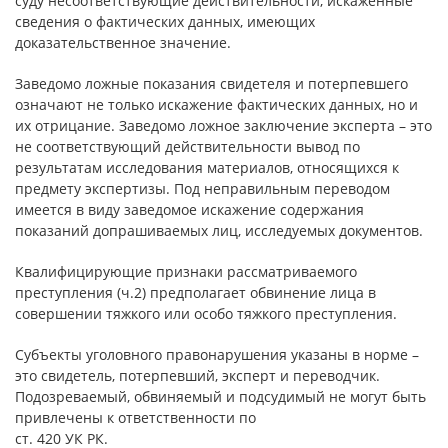
суду несоответствующие действительности, искаженные
сведения о фактических данных, имеющих
доказательственное значение.
Заведомо ложные показания свидетеля и потерпевшего
означают не только искажение фактических данных, но и
их отрицание. Заведомо ложное заключение эксперта – это
не соответствующий действительности вывод по
результатам исследования материалов, относящихся к
предмету экспертизы. Под неправильным переводом
имеется в виду заведомое искажение содержания
показаний допрашиваемых лиц, исследуемых документов.
Квалифицирующие признаки рассматриваемого
преступления (ч.2) предполагает обвинение лица в
совершении тяжкого или особо тяжкого преступления.
Субъекты уголовного правонарушения указаны в норме –
это свидетель, потерпевший, эксперт и переводчик.
Подозреваемый, обвиняемый и подсудимый не могут быть
привлечены к ответственности по
ст. 420 УК РК.