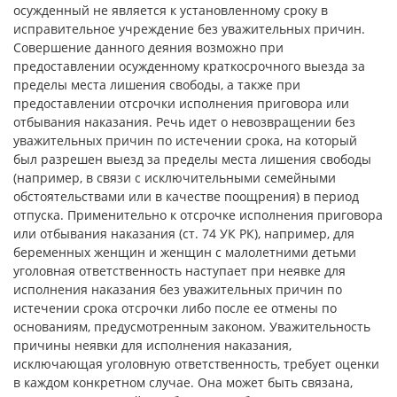
осужденный не является к установленному сроку в
исправительное учреждение без уважительных причин.
Совершение данного деяния возможно при
предоставлении осужденному краткосрочного выезда за
пределы места лишения свободы, а также при
предоставлении отсрочки исполнения приговора или
отбывания наказания. Речь идет о невозвращении без
уважительных причин по истечении срока, на который
был разрешен выезд за пределы места лишения свободы
(например, в связи с исключительными семейными
обстоятельствами или в качестве поощрения) в период
отпуска. Применительно к отсрочке исполнения приговора
или отбывания наказания (ст. 74 УК РК), например, для
беременных женщин и женщин с малолетними детьми
уголовная ответственность наступает при неявке для
исполнения наказания без уважительных причин по
истечении срока отсрочки либо после ее отмены по
основаниям, предусмотренным законом. Уважительность
причины неявки для исполнения наказания,
исключающая уголовную ответственность, требует оценки
в каждом конкретном случае. Она может быть связана,