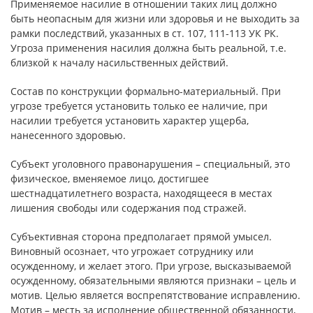
Применяемое насилие в отношении таких лиц должно
быть неопасным для жизни или здоровья и не выходить за
рамки последствий, указанных в ст. 107, 111-113 УК РК.
Угроза применения насилия должна быть реальной, т.е.
близкой к началу насильственных действий.
Состав по конструкции формально-материальный. При
угрозе требуется установить только ее наличие, при
насилии требуется установить характер ущерба,
нанесенного здоровью.
Субъект уголовного правонарушения – специальный, это
физическое, вменяемое лицо, достигшее
шестнадцатилетнего возраста, находящееся в местах
лишения свободы или содержания под стражей.
Субъективная сторона предполагает прямой умысел.
Виновный осознает, что угрожает сотруднику или
осужденному, и желает этого. При угрозе, высказываемой
осужденному, обязательными являются признаки – цель и
мотив. Целью является воспрепятствование исправлению.
Мотив – месть за исполнение общественной обязанности,