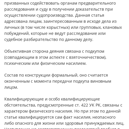
призванных содействовать органам предварительного
расследования и суду в получении доказательств при
осуществлении судопроизводства. Данная статья
адресована лицам, заинтересованным в исходе дела из
личных (в том числе корыстных) или групповых, клановых
побуждений, которые не ведут расследование или
судебное разбирательство по данному делу.
Объективная сторона деяния связана с подкупом
(совпадающим в этом аспекте с взяточничеством),
психическим или физическим насилием.
Состав по конструкции формальный, оно считается
оконченным с момента передачи подкупа виновным
лицом.
Квалифицирующие и особо квалифицирующие
обстоятельства, предусмотренные ст. 422 УК РК, связаны с
характером физического насилия. Но при этом по данной
статье квалифицируется сам факт насилия, неопасного
либо опасного для жизни или здоровья принуждаемых лиц.