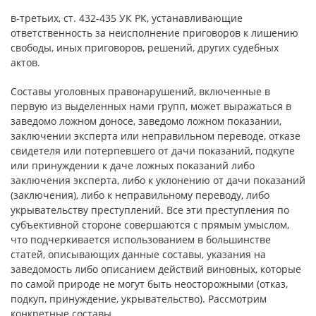
в-третьих, ст. 432-435 УК РК, устанавливающие
ответственность за неисполнение приговоров к лишению
свободы, иных приговоров, решений, других судебных
актов.
Составы уголовных правонарушений, включенные в
первую из выделенных нами групп, может выражаться в
заведомо ложном доносе, заведомо ложном показании,
заключении эксперта или неправильном переводе, отказе
свидетеля или потерпевшего от дачи показаний, подкупе
или принуждении к даче ложных показаний либо
заключения эксперта, либо к уклонению от дачи показаний
(заключения), либо к неправильному переводу, либо
укрывательству преступлений. Все эти преступления по
субъективной стороне совершаются с прямым умыслом,
что подчеркивается использованием в большинстве
статей, описывающих данные составы, указания на
заведомость либо описанием действий виновных, которые
по самой природе не могут быть неосторожными (отказ,
подкуп, принуждение, укрывательство). Рассмотрим
конкретные составы.