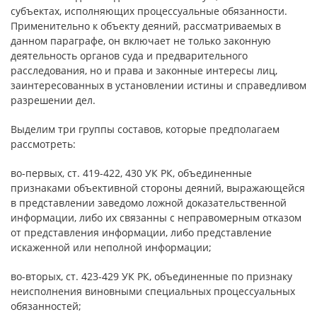
субъектах, исполняющих процессуальные обязанности.
Применительно к объекту деяний, рассматриваемых в
данном параграфе, он включает не только законную
деятельность органов суда и предварительного
расследования, но и права и законные интересы лиц,
заинтересованных в установлении истины и справедливом
разрешении дел.
Выделим три группы составов, которые предполагаем
рассмотреть:
во-первых, ст. 419-422, 430 УК РК, объединенные
признаками объективной стороны деяний, выражающейся
в представлении заведомо ложной доказательственной
информации, либо их связанны с неправомерным отказом
от представления информации, либо представление
искаженной или неполной информации;
во-вторых, ст. 423-429 УК РК, объединенные по признаку
неисполнения виновными специальных процессуальных
обязанностей;