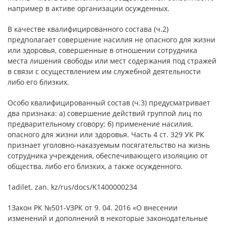
например в активе организации осужденных.
В качестве квалифицированного состава (ч.2)
предполагает совершение насилия не опасного для жизни
или здоровья, совершенные в отношении сотрудника
места лишения свободы или мест содержания под стражей
в связи с осуществлением им служебной деятельности
либо его близких.
Особо квалифицированный состав (ч.3) предусматривает
два признака: а) совершение действий группой лиц по
предварительному сговору; б) применение насилия,
опасного для жизни или здоровья. Часть 4 ст. 329 УК РК
признает уголовно-наказуемым посягательство на жизнь
сотрудника учреждения, обеспечивающего изоляцию от
общества, либо его близких, а также осужденного.
1adilet. zan. kz/rus/docs/K1400000234
1Закон РК №501-VЗРК от 9. 04. 2016 «О внесении
изменений и дополнений в некоторые законодательные