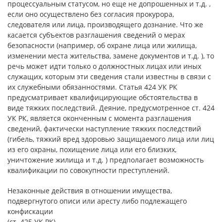
процессуальным статусом, но еще не допрошенных и т.д. ,
если оно осуществлено без согласия прокурора,
следователя или лица, производящего дознание. Что же
касается субъектов разглашения сведений о мерах
безопасности (например, об охране лица или жилища,
изменении места жительства, замене документов и т.д. ), то
речь может идти только о должностных лицах или иных
служащих, которым эти сведения стали известны в связи с
их служебными обязанностями. Статья 424 УК РК
предусматривает квалифицирующие обстоятельства в
виде тяжких последствий. Деяние, предусмотренное ст. 424
УК РК, является оконченным с момента разглашения
сведений, фактически наступление тяжких последствий
(гибель, тяжкий вред здоровью защищаемого лица или лиц
из его охраны, похищение лица или его близких,
уничтожение жилища и т.д. ) предполагает возможность
квалификации по совокупности преступлений.
Незаконные действия в отношении имущества,
подвергнутого описи или аресту либо подлежащего
конфискации
(ст. 425 УК РК).