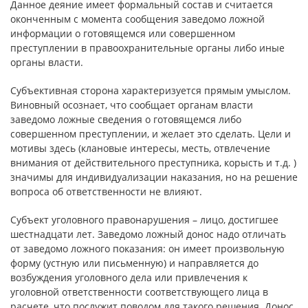
Данное деяние имеет формальный состав и считается
оконченным с момента сообщения заведомо ложной
информации о готовящемся или совершенном
преступлении в правоохранительные органы либо иные
органы власти.
Субъективная сторона характеризуется прямым умыслом.
Виновный осознает, что сообщает органам власти
заведомо ложные сведения о готовящемся либо
совершенном преступлении, и желает это сделать. Цели и
мотивы здесь (клановые интересы, месть, отвлечение
внимания от действительного преступника, корысть и т.д. )
значимы для индивидуализации наказания, но на решение
вопроса об ответственности не влияют.
Субъект уголовного правонарушения – лицо, достигшее
шестнадцати лет. Заведомо ложный донос надо отличать
от заведомо ложного показания: он имеет произвольную
форму (устную или письменную) и направляется до
возбуждения уголовного дела или привлечения к
уголовной ответственности соответствующего лица в
расчете, что послужит поводом для такого решения. Донос