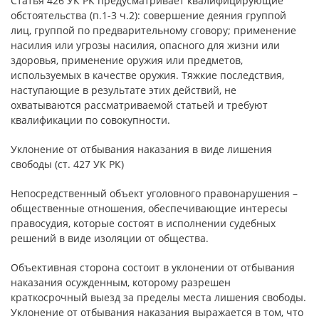
Статья 426 УК РК предусматривает квалифицирующие
обстоятельства (п.1-3 ч.2): совершение деяния группой
лиц, группой по предварительному сговору; применение
насилия или угрозы насилия, опасного для жизни или
здоровья, применение оружия или предметов,
используемых в качестве оружия. Тяжкие последствия,
наступающие в результате этих действий, не
охватываются рассматриваемой статьей и требуют
квалификации по совокупности.
Уклонение от отбывания наказания в виде лишения
свободы (ст. 427 УК РК)
Непосредственный объект уголовного правонарушения –
общественные отношения, обеспечивающие интересы
правосудия, которые состоят в исполнении судебных
решений в виде изоляции от общества.
Объективная сторона состоит в уклонении от отбывания
наказания осужденным, которому разрешен
краткосрочный выезд за пределы места лишения свободы.
Уклонение от отбывания наказания выражается в том, что