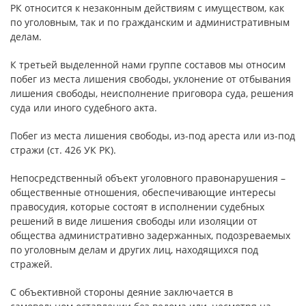
РК относится к незаконным действиям с имуществом, как
по уголовным, так и по гражданским и административным
делам.
К третьей выделенной нами группе составов мы относим
побег из места лишения свободы, уклонение от отбывания
лишения свободы, неисполнение приговора суда, решения
суда или иного судебного акта.
Побег из места лишения свободы, из-под ареста или из-под
стражи (ст. 426 УК РК).
Непосредственный объект уголовного правонарушения –
общественные отношения, обеспечивающие интересы
правосудия, которые состоят в исполнении судебных
решений в виде лишения свободы или изоляции от
общества административно задержанных, подозреваемых
по уголовным делам и других лиц, находящихся под
стражей.
С объективной стороны деяние заключается в