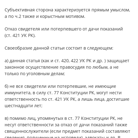
Субъективная сторона характеризуется прямым умыслом,
а по ч.2 также и корыстным мотивом.
Отказ свидетеля или потерпевшего от дачи показаний
(ст. 421 УК РК).
Своеобразие данной статьи состоит в следующем:
а) данная статья (как и ст. 420, 422 УК РК и др. ) защищает
законное осуществление правосудия по любым, а не
только по уголовным делам;
б) не все свидетели или потерпевшие, не имеющие
иммунитета, в силу ст. 77 Конституции РК, могут нести
ответственность по ст. 421 УК РК, а лишь лица, достигшие
шестнадцати лет;
в) помимо лиц, упомянутых в ст. 77 Конституции РК, не
несут ответственности за отказ от дачи показаний также
священнослужители (если предмет показаний составляют
сведения, полученные на исповеди), адвокаты и др. В