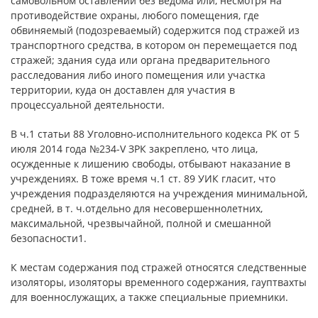
самовольном оставлении без ведома или, несмотря на
противодействие охраны, любого помещения, где
обвиняемый (подозреваемый) содержится под стражей из
транспортного средства, в котором он перемещается под
стражей; здания суда или органа предварительного
расследования либо иного помещения или участка
территории, куда он доставлен для участия в
процессуальной деятельности.
В ч.1 статьи 88 Уголовно-исполнительного кодекса РК от 5
июля 2014 года №234-V ЗРК закреплено, что лица,
осужденные к лишению свободы, отбывают наказание в
учреждениях. В тоже время ч.1 ст. 89 УИК гласит, что
учреждения подразделяются на учреждения минимальной,
средней, в т. ч.отдельно для несовершеннолетних,
максимальной, чрезвычайной, полной и смешанной
безопасности1.
К местам содержания под стражей относятся следственные
изоляторы, изоляторы временного содержания, гауптвахты
для военнослужащих, а также специальные приемники.