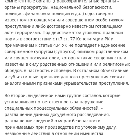
компетентные органы (правоохранительные органы –
органы прокуратуры, национальной безопасности,
полиция, финансовой полиции и др. ) о достоверно
известном готовящемся или совершенном особо тяжком
преступлении либо достоверно известном готовящемся
акте терроризма. Под действие этой уголовно-правовой
нормы в соответствии с п.7 ст. 77 Конституции РК и
примечанием к статье 434 УК не подпадает недонесение
совершенное супругом (супругой), близком родственником
или священнослужителем, которым такие сведения стали
известны в силу родственных отношении или религиозных
обрядов, в частности, исповеди. В остальном объективные
и субъективные признаки данного преступления схожи с
аналогичными признаками укрывательства преступления.
Во второй, выделенной нами группе составов, которые
устанавливают ответственность за нарушение
специальных процессуальных обязанностей, –
разглашение данных досудебного расследования,
разглашение сведений о мерах безопасности,
принимаемых при производстве по уголовному делу,
незаконные действия в отношении имущества,