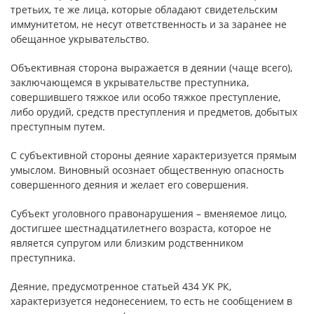
третьих, те же лица, которые обладают свидетельским
иммунитетом, не несут ответственность и за заранее не
обещанное укрывательство.
Объективная сторона выражается в деянии (чаще всего),
заключающемся в укрывательстве преступника,
совершившего тяжкое или особо тяжкое преступление,
либо орудий, средств преступления и предметов, добытых
преступным путем.
С субъективной стороны деяние характеризуется прямым
умыслом. Виновный осознает общественную опасность
совершенного деяния и желает его совершения.
Субъект уголовного правонарушения – вменяемое лицо,
достигшее шестнадцатилетнего возраста, которое не
является супругом или близким родственником
преступника.
Деяние, предусмотренное статьей 434 УК РК,
характеризуется недонесением, то есть не сообщением в