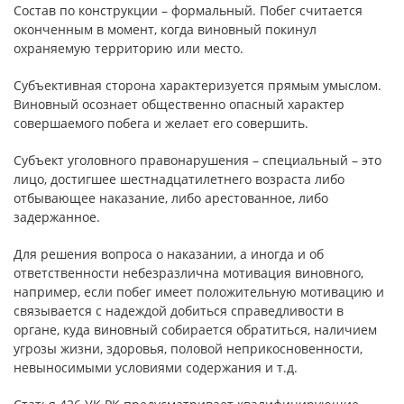
Состав по конструкции – формальный. Побег считается
оконченным в момент, когда виновный покинул
охраняемую территорию или место.
Субъективная сторона характеризуется прямым умыслом.
Виновный осознает общественно опасный характер
совершаемого побега и желает его совершить.
Субъект уголовного правонарушения – специальный – это
лицо, достигшее шестнадцатилетнего возраста либо
отбывающее наказание, либо арестованное, либо
задержанное.
Для решения вопроса о наказании, а иногда и об
ответственности небезразлична мотивация виновного,
например, если побег имеет положительную мотивацию и
связывается с надеждой добиться справедливости в
органе, куда виновный собирается обратиться, наличием
угрозы жизни, здоровья, половой неприкосновенности,
невыносимыми условиями содержания и т.д.