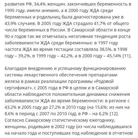
развития РФ, 34,4% женщин, закончивших беременность в
1995 году, имели анемию, а в 2000 году ЖДА среди
беременных и родильниц была диагностирована уже в
43,9% случаев. В 2005 году ЖДА страдало 41,7% от общего
числа беременных в России. В Самарской области в конце
90-х годов так же отмечалась негативная тенденция роста
заболеваемости ЖДА среди беременных: в 1997 году
частота ЖДА во время гестации составляла 38,5%, в 1998
году – 39,2%, в 1999 году – 42,2%, а в 2000 году – 45,14% [11].
Благодаря внедрению и успешному функционированию
системы лекарственного обеспечения препаратами
железа в рамках реализации программы «Родовой
сертификат», с 2005 года в РФ в целом и в Самарской
области наблюдается положительная динамика снижения
заболеваемости ЖДА во время беременности: в регионе с
43,2% в 2005 году до 27,2% в 2010 году (на 15,6%; из них на
8,6% в период с 2007 по 2010 год), в РФ – на 6,2% [12].
Согласно Самарскому статистическому ежегоднику,
женщины, родившие в 2002 году (из числа наблюдавшихся
на начало года и поступивших под наблюдение в отчетном