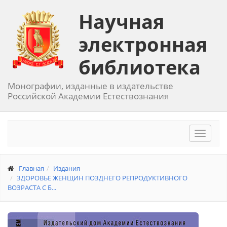
Научная
электронная
библиотека
Монографии, изданные в издательстве
Российской Академии Естествознания
Toggle
navigat
Главная
Издания
ЗДОРОВЬЕ ЖЕНЩИН ПОЗДНЕГО РЕПРОДУКТИВНОГО
ВОЗРАСТА С Б...