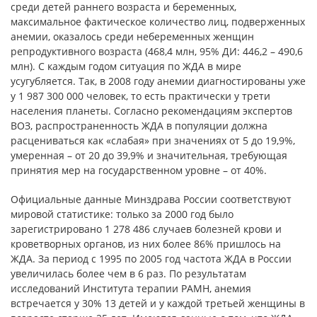
среди детей раннего возраста и беременных,
максимальное фактическое количество лиц, подверженных
анемии, оказалось среди небеременных женщин
репродуктивного возраста (468,4 млн, 95% ДИ: 446,2 – 490,6
млн). С каждым годом ситуация по ЖДА в мире
усугубляется. Так, в 2008 году анемии диагностированы уже
у 1 987 300 000 человек, то есть практически у трети
населения планеты. Согласно рекомендациям экспертов
ВОЗ, распространенность ЖДА в популяции должна
расцениваться как «слабая» при значениях от 5 до 19,9%,
умеренная – от 20 до 39,9% и значительная, требующая
принятия мер на государственном уровне – от 40%.
Официальные данные Минздрава России соответствуют
мировой статистике: только за 2000 год было
зарегистрировано 1 278 486 случаев болезней крови и
кроветворных органов, из них более 86% пришлось на
ЖДА. За период с 1995 по 2005 год частота ЖДА в России
увеличилась более чем в 6 раз. По результатам
исследований Института терапии РАМН, анемия
встречается у 30% 13 детей и у каждой третьей женщины в