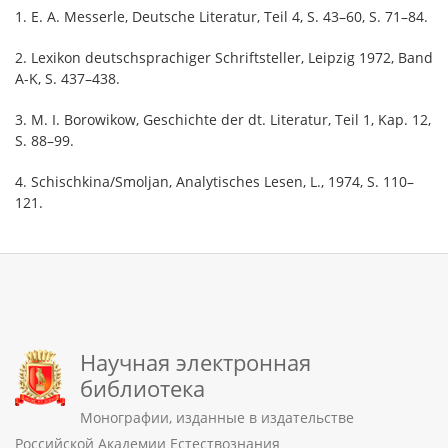
1. E. A. Messerle, Deutsche Literatur, Teil 4, S. 43–60, S. 71–84.
2. Lexikon deutschsprachiger Schriftsteller, Leipzig 1972, Band
A-K, S. 437–438.
3. M. I. Borowikow, Geschichte der dt. Literatur, Teil 1, Kap. 12,
S. 88–99.
4. Schischkina/Smoljan, Analytisches Lesen, L., 1974, S. 110–
121.
Научная электронная
библиотека
Монографии, изданные в издательстве
Российской Академии Естествознания