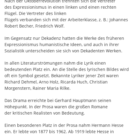
Nach der Oktoberrevolution trennten sich die Vertreter
des Expressionismus in einen linken und einen rechten
Flügel. Die Vertreter des linken
Flügels verbanden sich mit der Arbeiterklasse, z. B.: Johannes
Robert Becher, Friedrich Wolf.
Im Gegensatz nur Dekadenz hatten die Werke des früheren
Expressionismus humanistische Ideen, und auch in ihrer
Sozialistik unterscheiden sie sich von Dekadenten Werken.
In allen Literaturströmungen nahm die Lyrik einen
bedeutenden Platz ein. An die Stelle des lyrischen Bildes wird
oft ein Symbol gesetzt. Bekannte Lyriker jener Zeit waren
Richard Dehmel, Arno Holz, Ricarda Huch, Christian
Morgenstern, Rainer Maria Rilke.
Das Drama erreichte bei Gerhard Hauptmann seinen
Höhepunkt. In der Prosa waren die großen Romane
der kritischen Realisten von Bedeutung.
Einen besonderen Platz in der Prosa nahm Hermann Hesse
ein. Er lebte von 1877 bis 1962. Ab 1919 lebte Hesse in