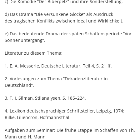
c) Die Komödie “Der Biberpelz” und ihre Sonderstellung.
d) Das Drama “Die versunkene Glocke” als Ausdruck
des tragischen Konflikts zwischen Ideal und Wirklichkeit.
e) Das bedeutende Drama der späten Schaffensperiode “Vor
Sonnenuntergang”.
Literatur zu diesem Thema:
1. E. A. Messerle, Deutsche Literatur. Teil 4, S. 21 ff.
2. Vorlesungen zum Thema “Dekadenzliteratur in
Deutschland”.
3. T. I. Silman, Stilanalysen, S. 185–224.
4. Lexikon deutschsprachiger Schriftsteller, Leipzig, 1974:
Rilke, Liliencron, Hofmannsthal.
Aufgaben zum Seminar: Die frühe Etappe im Schaffen von Th.
Mann und H. Mann