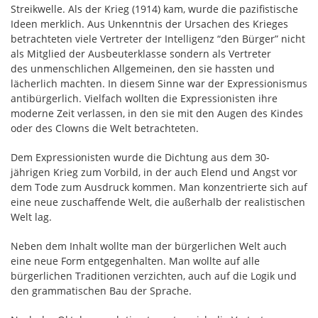
Streikwelle. Als der Krieg (1914) kam, wurde die pazifistische
Ideen merklich. Aus Unkenntnis der Ursachen des Krieges
betrachteten viele Vertreter der Intelligenz “den Bürger” nicht
als Mitglied der Ausbeuterklasse sondern als Vertreter
des unmenschlichen Allgemeinen, den sie hassten und
lächerlich machten. In diesem Sinne war der Expressionismus
antibürgerlich. Vielfach wollten die Expressionisten ihre
moderne Zeit verlassen, in den sie mit den Augen des Kindes
oder des Clowns die Welt betrachteten.
Dem Expressionisten wurde die Dichtung aus dem 30-
jährigen Krieg zum Vorbild, in der auch Elend und Angst vor
dem Tode zum Ausdruck kommen. Man konzentrierte sich auf
eine neue zuschaffende Welt, die außerhalb der realistischen
Welt lag.
Neben dem Inhalt wollte man der bürgerlichen Welt auch
eine neue Form entgegenhalten. Man wollte auf alle
bürgerlichen Traditionen verzichten, auch auf die Logik und
den grammatischen Bau der Sprache.