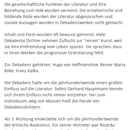
Die gesellschaftliche Funktion der Literatur und ihre
Beziehung zum Volk wurden verneint. Die erzieherische und
bildende Rolle wurden der Literatur abgesprochen und
soziale Aussagen wurden in Dekadenzwerken nicht gemacht.
Inhalt und Form wurden oft bewusst getrennt. Viele
Dekadente Dichter nehmen Zuflucht zur “reinen” Kunst, weil
sie ihre Entfremdung vom Leben spüren. Sie sprechen, dass
in ihren Werken die progressive Orientierung fehlt.
Zur Dekadenz gehörten: Hugo von Hoffmanshoe, Reiner Maria
Rilke, Franz Kafka.
Die Dekadenz hatte um die Jahrhundertwende einen großen
Einfluss auf die Literatur. Selbst Gerhard Hauptmann konnte
sich ihrem Einfluss nicht immer entziehen. Hin zum
Individuum, weg von Massen hieß die Parole von
Dekadenzdichtern.
Als 3. Richtung entwickelte sich um die Jahrhundertwende
der kritische Realismus. Ein seiner Vertreter war Ricarda