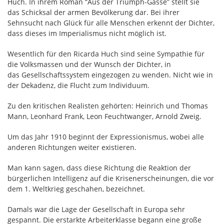
Huch. In ihrem Roman “Aus der Triumph-Gasse” stellt sie
das Schicksal der armen Bevölkerung dar. Bei ihrer
Sehnsucht nach Glück für alle Menschen erkennt der Dichter,
dass dieses im Imperialismus nicht möglich ist.
Wesentlich für den Ricarda Huch sind seine Sympathie für
die Volksmassen und der Wunsch der Dichter, in
das Gesellschaftssystem eingezogen zu wenden. Nicht wie in
der Dekadenz, die Flucht zum Individuum.
Zu den kritischen Realisten gehörten: Heinrich und Thomas
Mann, Leonhard Frank, Leon Feuchtwanger, Arnold Zweig.
Um das Jahr 1910 beginnt der Expressionismus, wobei alle
anderen Richtungen weiter existieren.
Man kann sagen, dass diese Richtung die Reaktion der
bürgerlichen Intelligenz auf die Krisenerscheinungen, die vor
dem 1. Weltkrieg geschahen, bezeichnet.
Damals war die Lage der Gesellschaft in Europa sehr
gespannt. Die erstarkte Arbeiterklasse begann eine große