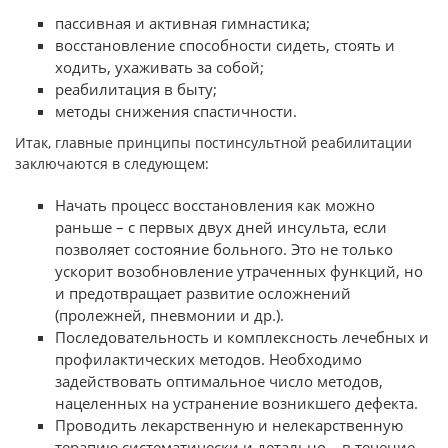
пассивная и активная гимнастика;
восстановление способности сидеть, стоять и
ходить, ухаживать за собой;
реабилитация в быту;
методы снижения спастичности.
Итак, главные принципы постинсультной реабилитации
заключаются в следующем:
Начать процесс восстановления как можно
раньше – с первых двух дней инсульта, если
позволяет состояние больного. Это не только
ускорит возобновление утраченных функций, но
и предотвращает развитие осложнений
(пролежней, пневмонии и др.).
Последовательность и комплексность лечебных и
профилактических методов. Необходимо
задействовать оптимальное число методов,
нацеленных на устранение возникшего дефекта.
Проводить лекарственную и нелекарственную
терапию систематически и детально – в течение