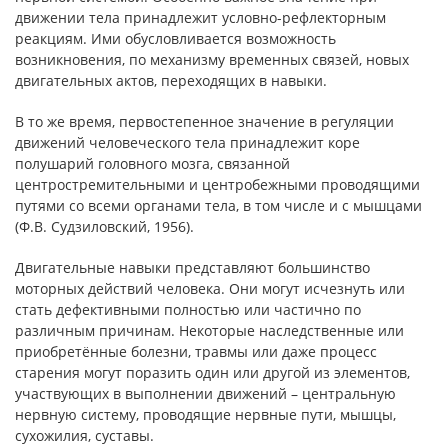
движении тела принадлежит условно-рефлекторным
реакциям. Ими обусловливается возможность
возникновения, по механизму временных связей, новых
двигательных актов, переходящих в навыки.
В то же время, первостепенное значение в регуляции
движений человеческого тела принадлежит коре
полушарий головного мозга, связанной
центростремительными и центробежными проводящими
путями со всеми органами тела, в том числе и с мышцами
(Ф.В. Судзиловский, 1956).
Двигательные навыки представляют большинство
моторных действий человека. Они могут исчезнуть или
стать дефективными полностью или частично по
различным причинам. Некоторые наследственные или
приобретённые болезни, травмы или даже процесс
старения могут поразить один или другой из элементов,
участвующих в выполнении движений – центральную
нервную систему, проводящие нервные пути, мышцы,
сухожилия, суставы.