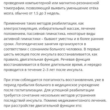
проведения компьютерной или магнитно-резонансной
томографии, позволяющей выявить уменьшение отёка
мозга, обычно от 1,5 до 3 недель.
Применение таких методов реабилитации, как
электростимуляция, избирательный массаж, лечение
положением, пассивная гимнастика, некоторые виды
активной гимнастики – бывают уместны и в более ранние
сроки. Логопедические занятия организуются в
соответствии с сознанием больного человека. В первые
шесть месяцев после инсульта восстанавливается, как
правило, двигательная функция. Речевая функция
восстанавливается в более длительное время, и нередко
проводится в течение 2–3 лет после инсульта.
При этом соблюдается поэтапность восстановления, уже в
период прибытия больного в медицинское учреждение
после госпитализации. Для успешной реабилитации
требуется сочетание нескольких методов устранения
последствий инсульта. Помимо медикаментозного лечения,
при расстройстве двигательной функции это: