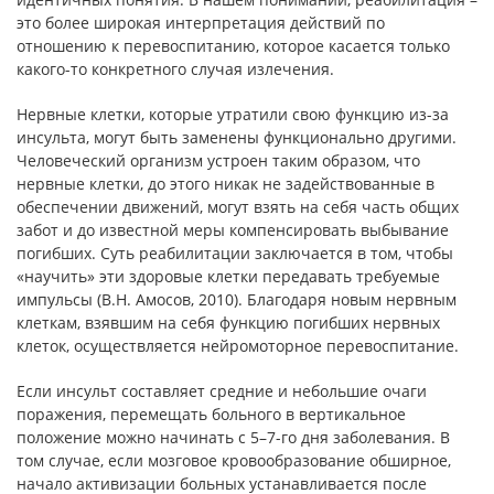
это более широкая интерпретация действий по
отношению к перевоспитанию, которое касается только
какого-то конкретного случая излечения.
Нервные клетки, которые утратили свою функцию из-за
инсульта, могут быть заменены функционально другими.
Человеческий организм устроен таким образом, что
нервные клетки, до этого никак не задействованные в
обеспечении движений, могут взять на себя часть общих
забот и до известной меры компенсировать выбывание
погибших. Суть реабилитации заключается в том, чтобы
«научить» эти здоровые клетки передавать требуемые
импульсы (В.Н. Амосов, 2010). Благодаря новым нервным
клеткам, взявшим на себя функцию погибших нервных
клеток, осуществляется нейромоторное перевоспитание.
Если инсульт составляет средние и небольшие очаги
поражения, перемещать больного в вертикальное
положение можно начинать с 5–7-го дня заболевания. В
том случае, если мозговое кровообразование обширное,
начало активизации больных устанавливается после