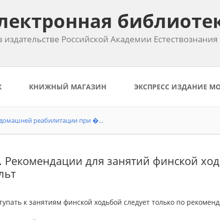
лектронная библиоте
 издательстве Российской Академии Естествознания
К
КНИЖНЫЙ МАГАЗИН
ЭКСПРЕСС ИЗДАНИЕ М
домашней реабилитации при �...
5. Рекомендации для занятий финской хо
льт
тупать к занятиям финской ходьбой следует только по рекомен