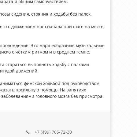
парата и общим самочувствием.
озы сидения, стояния и ходьбы без палок.
его с движением ног сначала при шаге на месте,
сопровождение. Это маршеобразные музыкальные
иско с чётким ритмом и в среднем темпе.
ги стараться выполнять ходьбу с палками
литудой движений.
заниматься финской ходьбой под руководством
оказать посильную помощь. На занятиях
заболеваниями головного мозга без присмотра.
+7 (499) 705-72-30