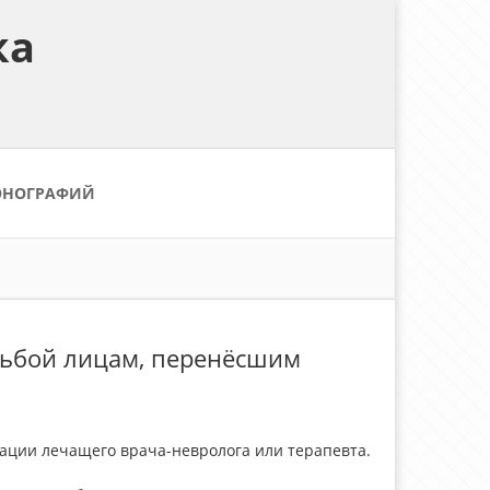
ка
ОНОГРАФИЙ
дьбой лицам, перенёсшим
дации лечащего врача-невролога или терапевта.