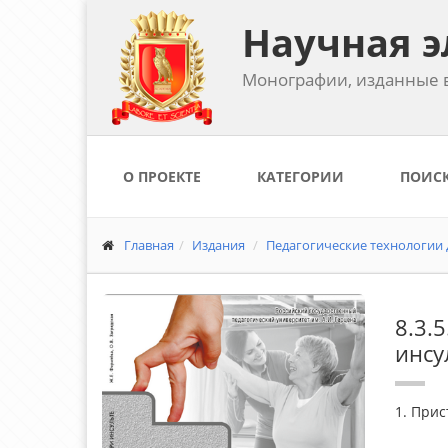
Научная э
Монографии, изданные в
О ПРОЕКТЕ
КАТЕГОРИИ
ПОИС
Главная
Издания
Педагогические технологии 
8.3.
инсу
1. Прис