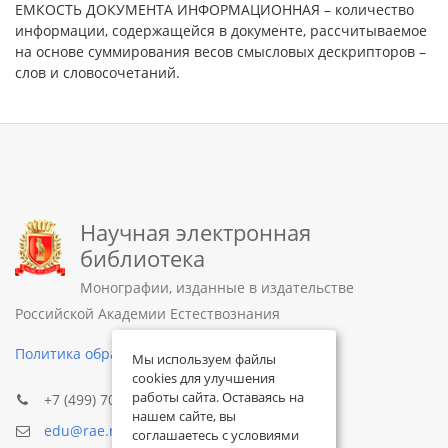
ЕМКОСТЬ ДОКУМЕНТА ИНФОРМАЦИОННАЯ – количество
информации, содержащейся в документе, рассчитываемое
на основе суммирования весов смысловых дескрипторов –
слов и словосочетаний.
Научная электронная
библиотека
Монографии, изданные в издательстве
Российской Академии Естествознания
Политика обработки персональных данных
Мы используем файлы
cookies для улучшения
работы сайта. Оставаясь на
+7 (499) 705-72-30
нашем сайте, вы
edu@rae.ru
соглашаетесь с условиями