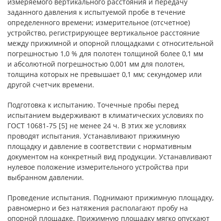
измеряемого вертикального расстояния и передачу
заданного давления к испытуемой пробе в течение
определенного времени; измерительное (отсчетное)
устройство, регистрирующее вертикальное расстояние
между прижимной и опорной площадками с относительной
погрешностью 1,0 % для полотен толщиной более 0,1 мм
и абсолютной погрешностью 0,001 мм для полотен,
толщина которых не превышает 0,1 мм; секундомер или
другой счетчик времени.
Подготовка к испытанию. Точечные пробы перед
испытанием выдерживают в климатических условиях по
ГОСТ 10681-75 [5] не менее 24 ч. В этих же условиях
проводят испытания. Устанавливают прижимную
площадку и давление в соответствии с нормативным
документом на конкретный вид продукции. Устанавливают
нулевое положение измерительного устройства при
выбранном давлении.
Проведение испытания. Поднимают прижимную площадку,
равномерно и без натяжения располагают пробу на
опорной площадке. Прижимную площадку мягко опускают