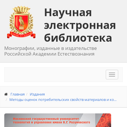
Научная
электронная
библиотека
Монографии, изданные в издательстве
Российской Академии Естествознания
Toggle
navigat
Главная
Издания
Методы оценок потребительских свойств материалов и ко...