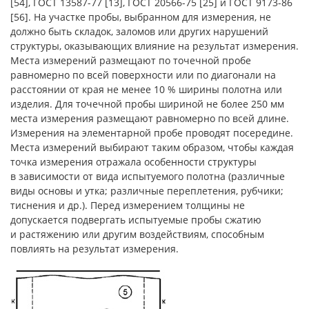
[54], ГОСТ 13587-77 [13], ГОСТ 20566-75 [25] и ГОСТ 9173-86
[56]. На участке пробы, выбранном для измерения, не
должно быть складок, заломов или других нарушений
структуры, оказывающих влияние на результат измерения.
Места измерений размещают по точечной пробе
равномерно по всей поверхности или по диагонали на
расстоянии от края не менее 10 % ширины полотна или
изделия. Для точечной пробы шириной не более 250 мм
места измерения размещают равномерно по всей длине.
Измерения на элементарной пробе проводят посередине.
Места измерений выбирают таким образом, чтобы каждая
точка измерения отражала особенности структуры
в зависимости от вида испытуемого полотна (различные
виды основы и утка; различные переплетения, рубчики;
тиснения и др.). Перед измерением толщины не
допускается подвергать испытуемые пробы сжатию
и растяжению или другим воздействиям, способным
повлиять на результат измерения.