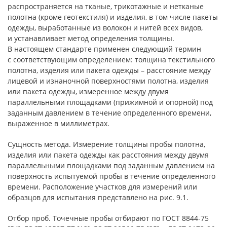
распространяется на тканые, трикотажные и нетканые
полотна (кроме геотекстиля) и изделия, в том числе пакеты
одежды, выработанные из волокон и нитей всех видов,
и устанавливает метод определения толщины.
В настоящем стандарте применен следующий термин
с соответствующим определением: толщина текстильного
полотна, изделия или пакета одежды – расстояние между
лицевой и изнаночной поверхностями полотна, изделия
или пакета одежды, измеренное между двумя
параллельными площадками (прижимной и опорной) под
заданным давлением в течение определенного времени,
выраженное в миллиметрах.
Сущность метода. Измерение толщины пробы полотна,
изделия или пакета одежды как расстояния между двумя
параллельными площадками под заданным давлением на
поверхность испытуемой пробы в течение определенного
времени. Расположение участков для измерений или
образцов для испытания представлено на рис. 9.1.
Отбор проб. Точечные пробы отбирают по ГОСТ 8844-75