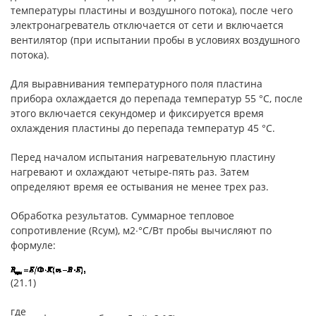
температуры пластины и воздушного потока), после чего
электронагреватель отключается от сети и включается
вентилятор (при испытании пробы в условиях воздушного
потока).
Для выравнивания температурного поля пластина
прибора охлаждается до перепада температур 55 °С, после
этого включается секундомер и фиксируется время
охлаждения пластины до перепада температур 45 °С.
Перед началом испытания нагревательную пластину
нагревают и охлаждают четыре-пять раз. Затем
определяют время ее остывания не менее трех раз.
Обработка результатов. Суммарное тепловое
сопротивление (Rсум), м2∙°С/Вт пробы вычисляют по
формуле:
(21.1)
где