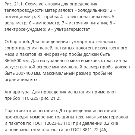
Рис. 21.1. Схема установки для определения
теплопроводности материалов:1 – холодильники; 2 –
потенциометр; 3 – пробы; 4 – электронагреватель; 5 –
вольтметр; 6 – амперметр; 7 – источник питания; 8 –
электросекундомер; 9 – ультратермостат
Отбор проб. Для определения суммарного теплового
сопротивления тканей, нетканых полотен, искусственного
меха и пакетов из них размер пробы должен быть
360×500 мм. Для натурального меха и меховых пластин на
искусственной основе минимальный размер пробы должен
быть 300×400 мм. Максимальный размер пробы не
ограничивается.
Аппаратура. Для проведения испытания применяют
прибор ПТС-225 (рис. 21.2).
Подготовка к испытанию. До проведения испытаний
производят измерение толщины текстильных материалов
и пакетов по ГОСТ 12023-93 [10] при давлении 0,2 кПа
и поверхностной плотности по ГОСТ 3811-72 [46].