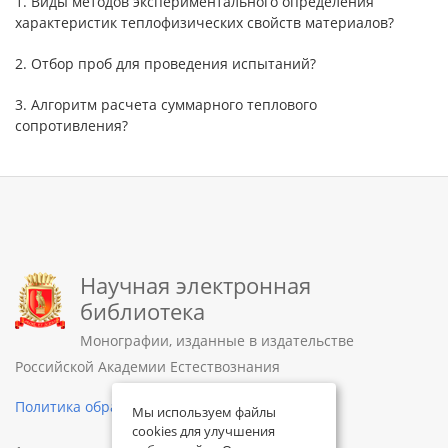
1. Виды методов экспериментального определения
характеристик теплофизических свойств материалов?
2. Отбор проб для проведения испытаний?
3. Алгоритм расчета суммарного теплового
сопротивления?
Научная электронная
библиотека
Монографии, изданные в издательстве
Российской Академии Естествознания
Политика обработки персональных данных
Мы используем файлы
cookies для улучшения