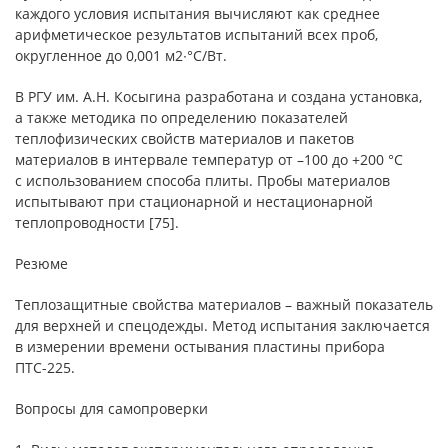
каждого условия испытания вычисляют как среднее
арифметическое результатов испытаний всех проб,
округленное до 0,001 м2∙°С/Вт.
В РГУ им. А.Н. Косыгина разработана и создана установка,
а также методика по определению показателей
теплофизических свойств материалов и пакетов
материалов в интервале температур от –100 до +200 °С
с использованием способа плиты. Пробы материалов
испытывают при стационарной и нестационарной
теплопроводности [75].
Резюме
Теплозащитные свойства материалов – важный показатель
для верхней и спецодежды. Метод испытания заключается
в измерении времени остывания пластины прибора
ПТС-225.
Вопросы для самопроверки