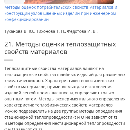
Методы оценок потребительских свойств материалов и
конструкций узлов швейных изделий при инженерном
конфекционировании
Туханова В. Ю., Тихонова Т. П., Федотова И. В.,
21. Методы оценки теплозащитных
свойств материалов
Теплозащитные свойства материалов влияют на
теплозащитные свойства швейных изделий для различных
климатических зон. Характеристики теплофизических
свойств материалов, применяемых для изготовления
изделий легкой промышленности, определяют только
опытным путем. Методы экспериментального определения
характеристик теплофизических свойств материалов
можно подразделить на две группы: методы определения
стационарной теплопроводности (t и Q не зависят от τ)
и методы определения нестационарной теплопроводности
(t и Q зависят от τ).