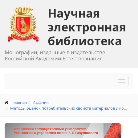
Научная
электронная
библиотека
Монографии, изданные в издательстве
Российской Академии Естествознания
Toggle
navigat
Главная
Издания
Методы оценок потребительских свойств материалов и ко...