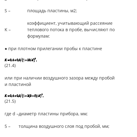
S –
площадь пластины, м2;
коэффициент, учитывающий рассеяние
K –
теплового потока в пробе, вычисляют по
формулам:
● при плотном прилегании пробы к пластине
(21.4)
или при наличии воздушного зазора между пробой
и пластиной
(21.5)
где d –
диаметр пластины прибора, мм;
5 –
толщина воздушного слоя под пробой, мм;