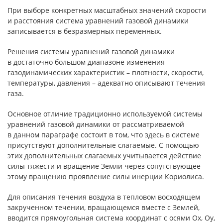
При выборе конкретных масштабных значений скорости
и расстояния система уравнений газовой динамики
записывается в безразмерных переменных.
Решения системы уравнений газовой динамики
в достаточно большом диапазоне изменения
газодинамических характеристик – плотности, скорости,
температуры, давления – адекватно описывают течения
газа.
Основное отличие традиционно используемой системы
уравнений газовой динамики от рассматриваемой
в данном параграфе состоит в том, что здесь в системе
присутствуют дополнительные слагаемые. С помощью
этих дополнительных слагаемых учитывается действие
силы тяжести и вращение Земли через сопутствующее
этому вращению проявление силы инерции Кориолиса.
Для описания течения воздуха в тепловом восходящем
закрученном течении, вращающемся вместе с Землей,
вводится прямоугольная система координат с осями Ox, Oy,