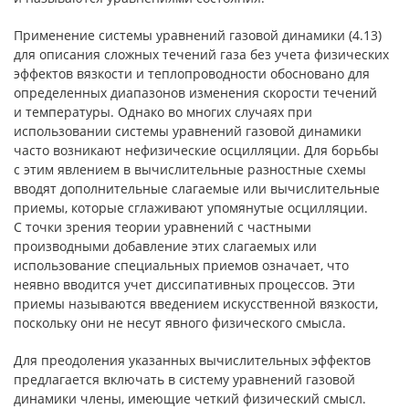
Применение системы уравнений газовой динамики (4.13)
для описания сложных течений газа без учета физических
эффектов вязкости и теплопроводности обосновано для
определенных диапазонов изменения скорости течений
и температуры. Однако во многих случаях при
использовании системы уравнений газовой динамики
часто возникают нефизические осцилляции. Для борьбы
с этим явлением в вычислительные разностные схемы
вводят дополнительные слагаемые или вычислительные
приемы, которые сглаживают упомянутые осцилляции.
С точки зрения теории уравнений с частными
производными добавление этих слагаемых или
использование специальных приемов означает, что
неявно вводится учет диссипативных процессов. Эти
приемы называются введением искусственной вязкости,
поскольку они не несут явного физического смысла.
Для преодоления указанных вычислительных эффектов
предлагается включать в систему уравнений газовой
динамики члены, имеющие четкий физический смысл.