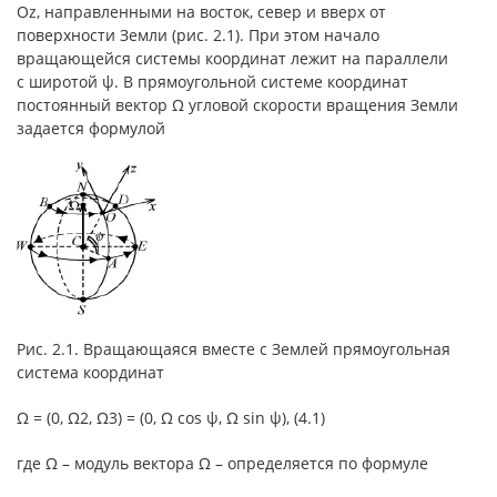
Oz, направленными на восток, север и вверх от
поверхности Земли (рис. 2.1). При этом начало
вращающейся системы координат лежит на параллели
с широтой ψ. В прямоугольной системе координат
постоянный вектор Ω угловой скорости вращения Земли
задается формулой
Рис. 2.1. Вращающаяся вместе с Землей прямоугольная
система координат
Ω = (0, Ω2, Ω3) = (0, Ω cos ψ, Ω sin ψ), (4.1)
где Ω – модуль вектора Ω – определяется по формуле