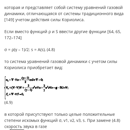
которая и представляет собой систему уравнений газовой
динамики, отличающаяся от системы традиционного вида
[149] учетом действия силы Кориолиса.
Если вместо функций ρ и S ввести другие функции [64, 65,
172–174]
σ = ρ(γ – 1)/2; s = A(s), (4.8)
то система уравнений газовой динамики с учетом силы
Кориолиса приобретает вид:
(4.9)
в которой присутствуют только целые положительные
степени искомых функций σ, v1, v2, v3, s. При замене (4.8)
скорость звука в газе