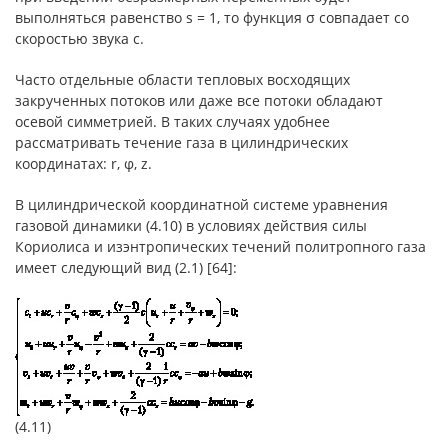
выполняться равенство s = 1, то функция σ совпадает со
скоростью звука c.
Часто отдельные области тепловых восходящих
закрученных потоков или даже все потоки обладают
осевой симметрией. В таких случаях удобнее
рассматривать течение газа в цилиндрических
координатах: r, φ, z.
В цилиндрической координатной системе уравнения
газовой динамики (4.10) в условиях действия силы
Кориолиса и изэнтропических течений политропного газа
имеет следующий вид (2.1) [64]:
(4.11)