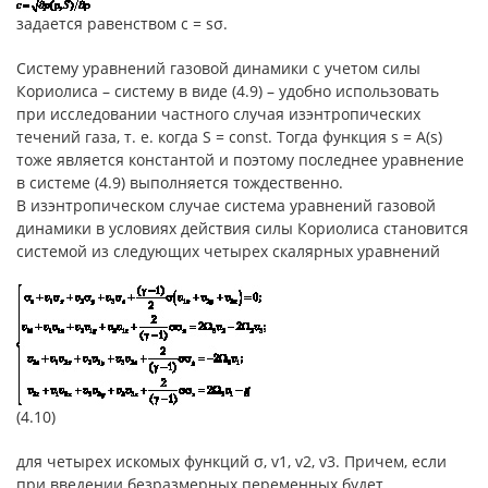
задается равенством c = sσ.
Систему уравнений газовой динамики с учетом силы
Кориолиса – систему в виде (4.9) – удобно использовать
при исследовании частного случая изэнтропических
течений газа, т. е. когда S = const. Тогда функция s = A(s)
тоже является константой и поэтому последнее уравнение
в системе (4.9) выполняется тождественно.
В изэнтропическом случае система уравнений газовой
динамики в условиях действия силы Кориолиса становится
системой из следующих четырех скалярных уравнений
(4.10)
для четырех искомых функций σ, v1, v2, v3. Причем, если
при введении безразмерных переменных будет