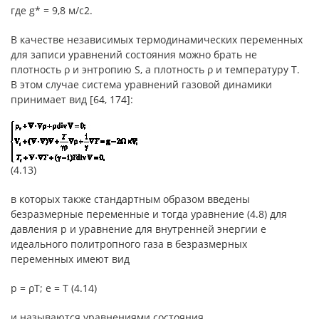
где g* = 9,8 м/с2.
В качестве независимых термодинамических переменных
для записи уравнений состояния можно брать не
плотность ρ и энтропию S, а плотность ρ и температуру T.
В этом случае система уравнений газовой динамики
принимает вид [64, 174]:
(4.13)
в которых также стандартным образом введены
безразмерные переменные и тогда уравнение (4.8) для
давления p и уравнение для внутренней энергии e
идеального политропного газа в безразмерных
переменных имеют вид
p = ρT; e = T (4.14)
и называются уравнениями состояния.