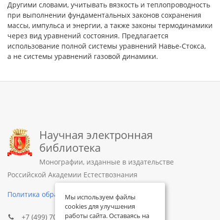
Другими словами, учитывать вязкость и теплопроводность
при выполнении фундаментальных законов сохранения
массы, импульса и энергии, а также законы термодинамики
через вид уравнений состояния. Предлагается
использование полной системы уравнений Навье-Стокса,
а не системы уравнений газовой динамики.
Научная электронная
библиотека
Монографии, изданные в издательстве
Российской Академии Естествознания
Политика обработки персональных данных
Мы используем файлы
cookies для улучшения
работы сайта. Оставаясь на
+7 (499) 705-72-30