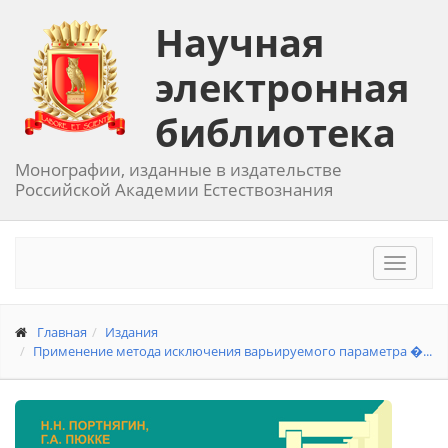
Научная
электронная
библиотека
Монографии, изданные в издательстве
Российской Академии Естествознания
Toggle
navigat
Главная
Издания
Применение метода исключения варьируемого параметра �...