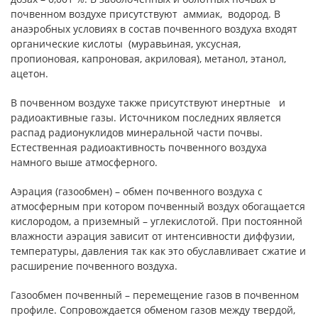
почвенном воздухе присутствуют аммиак, водород. В
анаэробных условиях в состав почвенного воздуха входят
органические кислоты (муравьиная, уксусная,
пропионовая, капроновая, акриловая), метанол, этанол,
ацетон.
В почвенном воздухе также присутствуют инертные и
радиоактивные газы. Источником последних является
распад радионуклидов минеральной части почвы.
Естественная радиоактивность почвенного воздуха
намного выше атмосферного.
Аэрация (газообмен) – обмен почвенного воздуха с
атмосферным при котором почвенный воздух обогащается
кислородом, а приземный – углекислотой. При постоянной
влажности аэрация зависит от интенсивности диффузии,
температуры, давления так как это обуславливает сжатие и
расширение почвенного воздуха.
Газообмен почвенный – перемещение газов в почвенном
профиле. Сопровождается обменом газов между твердой,