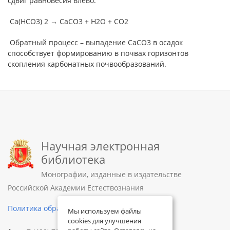
сдвиг равновесия влево:
Са(НСО3) 2 → СаСО3 + Н2О + СО2
Обратный процесс – выпадение СаСО3 в осадок
способствует формированию в почвах горизонтов
скопления карбонатных почвообразований.
Научная электронная
библиотека
Монографии, изданные в издательстве
Российской Академии Естествознания
Политика обработки персональных данных
Мы используем файлы
cookies для улучшения