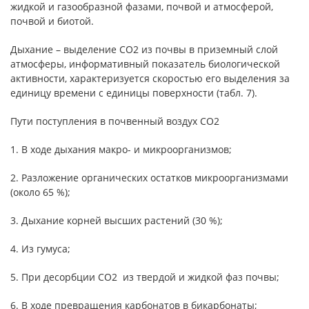
жидкой и газообразной фазами, почвой и атмосферой,
почвой и биотой.
Дыхание – выделение СО2 из почвы в приземный слой
атмосферы, информативный показатель биологической
активности, характеризуется скоростью его выделения за
единицу времени с единицы поверхности (табл. 7).
Пути поступления в почвенный воздух СО2
1. В ходе дыхания макро- и микроорганизмов;
2. Разложение органических остатков микроорганизмами
(около 65 %);
3. Дыхание корней высших растений (30 %);
4. Из гумуса;
5. При десорбции СО2 из твердой и жидкой фаз почвы;
6. В ходе превращения карбонатов в бикарбонаты;