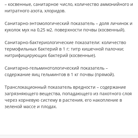
– косвенные, санитарное число, количество аммонийного и
нитратного азота, хлоридов.
Санитарно-энтомологический показатель – доля личинок и
куколок мух на 0,25 м2. поверхности почвы (косвенный).
Санитарно-бактериологические показатели: количество
термофильных бактерий в 1 г; титр кишечной палочки;
нитрифицирующих бактерий (косвенные).
Санитарно-гельминотологический показатель –
содержание яиц гельминтов в 1 кг почвы (прямой).
Транслокационный показатель вредности – содержание
загрязняющего вещества, попадающего из пахотного слоя
через корневую систему в растения, его накопление в
зеленой массе и плодах.