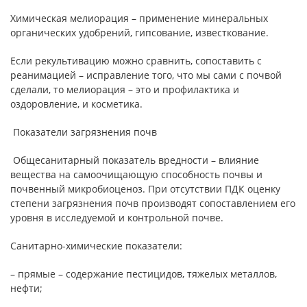
Химическая мелиорация – применение минеральных
органических удобрений, гипсование, известкование.
Если рекультивацию можно сравнить, сопоставить с
реанимацией – исправление того, что мы сами с почвой
сделали, то мелиорация – это и профилактика и
оздоровление, и косметика.
Показатели загрязнения почв
Общесанитарный показатель вредности – влияние
вещества на самоочищающую способность почвы и
почвенный микробиоценоз. При отсутствии ПДК оценку
степени загрязнения почв производят сопоставлением его
уровня в исследуемой и контрольной почве.
Санитарно-химические показатели:
– прямые – содержание пестицидов, тяжелых металлов,
нефти;