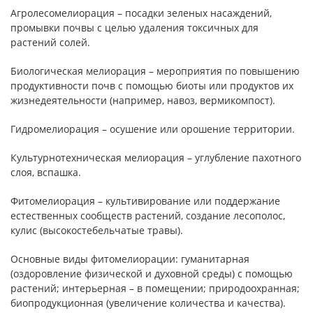
Агролесомелиорация – посадки зеленых насаждений,
промывки почвы с целью удаления токсичных для
растений солей.
Биологическая мелиорация – мероприятия по повышению
продуктивности почв с помощью биоты или продуктов их
жизнедеятельности (например, навоз, вермикомпост).
Гидромелиорация – осушение или орошение территории.
Культурнотехническая мелиорация – углубление пахотного
слоя, вспашка.
Фитомелиорация – культивирование или поддержание
естественных сообществ растений, создание лесополос,
кулис (высокостебельчатые травы).
Основные виды фитомелиорации: гуманитарная
(оздоровление физической и духовной среды) с помощью
растений; интерьерная – в помещении; природоохранная;
биопродукционная (увеличение количества и качества).