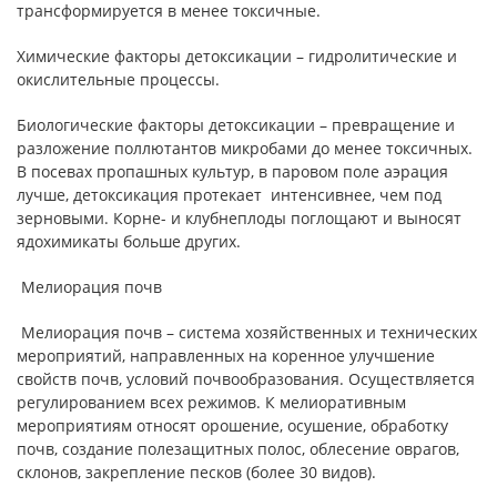
трансформируется в менее токсичные.
Химические факторы детоксикации – гидролитические и
окислительные процессы.
Биологические факторы детоксикации – превращение и
разложение поллютантов микробами до менее токсичных.
В посевах пропашных культур, в паровом поле аэрация
лучше, детоксикация протекает интенсивнее, чем под
зерновыми. Корне- и клубнеплоды поглощают и выносят
ядохимикаты больше других.
Мелиорация почв
Мелиорация почв – система хозяйственных и технических
мероприятий, направленных на коренное улучшение
свойств почв, условий почвообразования. Осуществляется
регулированием всех режимов. К мелиоративным
мероприятиям относят орошение, осушение, обработку
почв, создание полезащитных полос, облесение оврагов,
склонов, закрепление песков (более 30 видов).