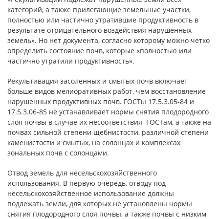
категорий, а также прилегающие земельные участки,
полностью или частично утратившие продуктивность в
результате отрицательного воздействия нарушенных
земель». Но нет документа, согласно которому можно четко
определить состояние почв, которые «полностью или
частично утратили продуктивность».
Рекультивация засоленных и смытых почв включает
больше видов мелиоративных работ, чем восстановление
нарушенных продуктивных почв. ГОСТы 17.5.3.05-84 и
17.5.3.06-85 не устанавливает нормы снятия плодородного
слоя почвы в случае их несоответствия ГОСТам, а также на
почвах сильной степени щебнистости, различной степени
каменистости и смытых, на солонцах и комплексах
зональных почв с солонцами.
Отвод земель для несельскохозяйственного
использования. В первую очередь, отводу под
несельскохозяйственное использование должны
подлежать земли, для которых не установлены нормы
снятия плодородного слоя почвы, а также почвы с низким