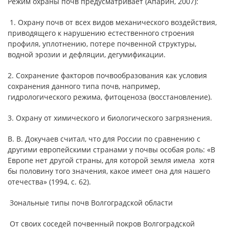
Режим охраны почв предусматривает (Апарин, 2007):
1. Охрану почв от всех видов механического воздействия,
приводящего к нарушению естественного строения
профиля, уплотнению, потере почвенной структуры,
водной эрозии и дефляции, дегумификации.
2. Сохранение факторов почвообразования как условия
сохранения данного типа почв, например,
гидрологического режима, фитоценоза (восстановление).
3. Охрану от химического и биологического загрязнения.
В. В. Докучаев считал, что для России по сравнению с
другими европейскими странами у почвы особая роль: «В
Европе нет другой страны, для которой земля имела хотя
бы половину того значения, какое имеет она для нашего
отечества» (1994, с. 62).
Зональные типы почв Волгоградской области
От своих соседей почвенный покров Волгоградской