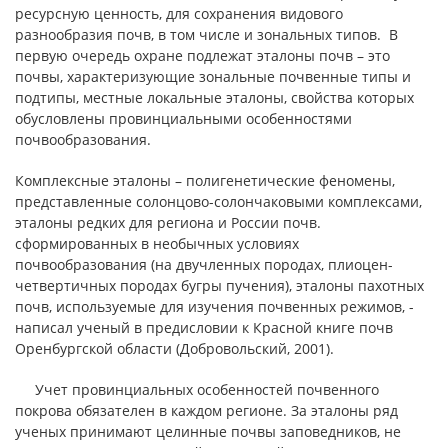
ресурсную ценность, для сохранения видового
разнообразия почв, в том числе и зональных типов. В
первую очередь охране подлежат эталоны почв – это
почвы, характеризующие зональные почвенные типы и
подтипы, местные локальные эталоны, свойства которых
обусловлены провинциальными особенностями
почвообразования.
Комплексные эталоны – полигенетические феномены,
представленные солонцово-солончаковыми комплексами,
эталоны редких для региона и России почв.
сформированных в необычных условиях
почвообразования (на двучленных породах, плиоцен-
четвертичных породах бугры пучения), эталоны пахотных
почв, используемые для изучения почвенных режимов, -
написал ученый в предисловии к Красной книге почв
Оренбургской области (Добровольский, 2001).
Учет провинциальных особенностей почвенного
покрова обязателен в каждом регионе. За эталоны ряд
ученых принимают целинные почвы заповедников, не