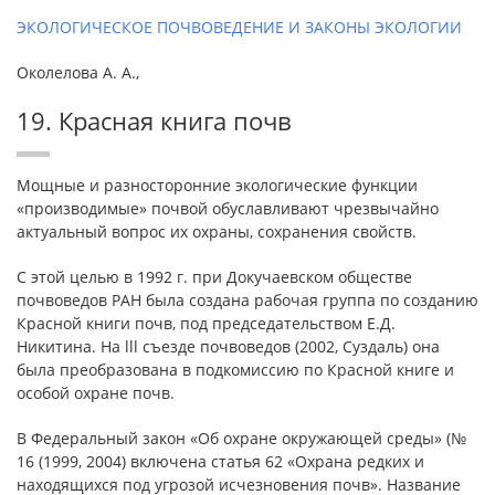
ЭКОЛОГИЧЕСКОЕ ПОЧВОВЕДЕНИЕ И ЗАКОНЫ ЭКОЛОГИИ
Околелова А. А.,
19. Красная книга почв
Мощные и разносторонние экологические функции
«производимые» почвой обуславливают чрезвычайно
актуальный вопрос их охраны, сохранения свойств.
С этой целью в 1992 г. при Докучаевском обществе
почвоведов РАН была создана рабочая группа по созданию
Красной книги почв, под председательством Е.Д.
Никитина. На lll съезде почвоведов (2002, Суздаль) она
была преобразована в подкомиссию по Красной книге и
особой охране почв.
В Федеральный закон «Об охране окружающей среды» (№
16 (1999, 2004) включена статья 62 «Охрана редких и
находящихся под угрозой исчезновения почв». Название