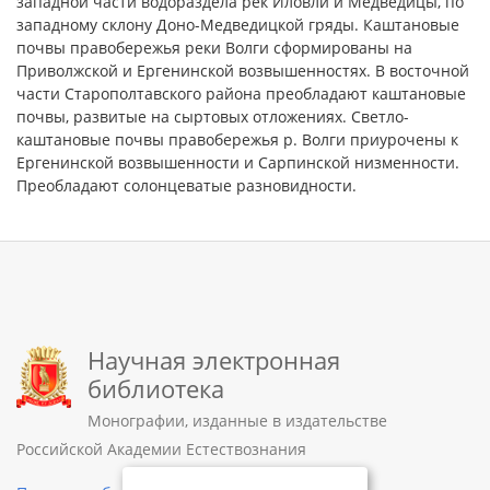
западной части водораздела рек Иловли и Медведицы, по
западному склону Доно-Медведицкой гряды. Каштановые
почвы правобережья реки Волги сформированы на
Приволжской и Ергенинской возвышенностях. В восточной
части Старополтавского района преобладают каштановые
почвы, развитые на сыртовых отложениях. Светло-
каштановые почвы правобережья р. Волги приурочены к
Ергенинской возвышенности и Сарпинской низменности.
Преобладают солонцеватые разновидности.
Научная электронная
библиотека
Монографии, изданные в издательстве
Российской Академии Естествознания