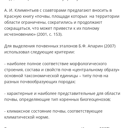
А. И. Климентьев с соавторами предлагают вносить в
Красную книгу «почвы, площади которых на территории
области ограничены, сократились и продолжают
сокращаться, что может привести к их полному
исчезновению» (2001, с. 153).
Для выделения почвенных эталонов Б.Ф. Апарин (2007)
использовал следующие критерии:
- наиболее полное соответствие морфологического
строения, состава и свойств почв «центральному образу»
основной таксономической единицы – типу почв на
разных почвообразующих породах;
- характерные и наиболее представительные для области
почвы, определяющие тип коренных биогеоценозов;
- климаксное состояние почвы, соответствующее
климатической норме.