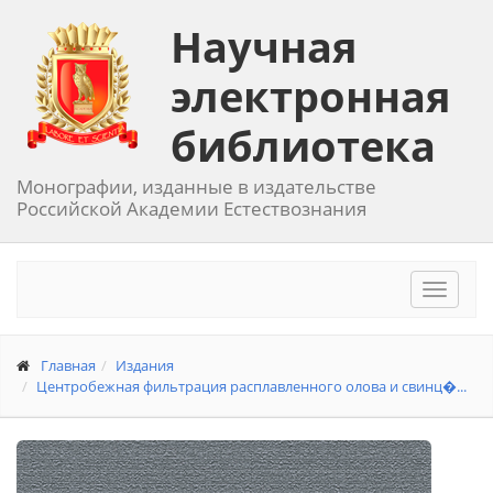
Научная
электронная
библиотека
Монографии, изданные в издательстве
Российской Академии Естествознания
Toggle
navigat
Главная
Издания
Центробежная фильтрация расплавленного олова и свинц�...