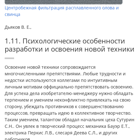
Центробежная фильтрация расплавленного олова и
свинца
Дьяков В. Е.,
1.11. Психологические особенности
разработки и освоения новой техники
Освоение новой техники сопровождается
многочисленными препятствиями. Любые трудности и
недостки используются коллегами по интуитивным
личным мотивам оффициально препятствовать освоению.
Для успеха дела изобретателю-менеджеру нужно обладать
терпением и умением неконфликтно привлекать на свою
сторону, убеждать противников к совершенствованию
процессов, превращать идею в коллективное творчество.
Таким умением, талантом обладал начальник цеха Сутурин
С.Н.. Он увлек в творческий процесс механика Бауэр Е.Т.,
электрика Перкис Л.В., слесаря Деева С.Л., и других
работников.