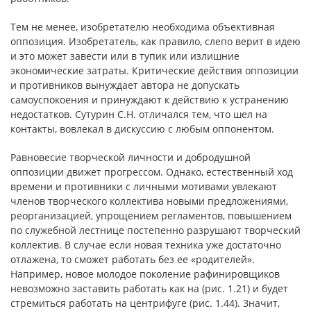
Тем не менее, изобретателю необходима объективная
оппозиция. Изобретатель, как правило, слепо верит в идею
и это может завести или в тупик или излишние
экономические затраты. Критические действия оппозиции
и противников вынуждает автора не допускать
самоуспокоения и принуждают к действию к устранению
недостатков. Сутурин С.Н. отличался тем, что шел на
контакты, вовлекал в дискуссию с любым оппонентом.
Равновесие творческой личности и добродушной
оппозиции движет прогрессом. Однако, естественный ход
времени и противники с личными мотивами увлекают
членов творческого коллектива новыми предложениями,
реорганизацией, упрощением регламентов, повышением
по служебной лестнице постепенно разрушают творческий
коллектив. В случае если новая техника уже достаточно
отлажена, то сможет работать без ее «родителей».
Например, новое молодое поколение рафинировщиков
невозможно заставить работать как на (рис. 1.21) и будет
стремиться работать на центрифуге (рис. 1.44). Значит,