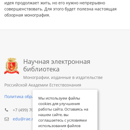
идея продолжает жить, но его нужно непрерывно
совершенствовать. Для этого будет полезна настоящая
обзорная монография.
Научная электронная
библиотека
Монографии, изданные в издательстве
Российской Академии Естествознания
Политика обработки персональных данных
Мы используем файлы
cookies для улучшения
работы сайта. Оставаясь на
+7 (499) 705-72-30
нашем сайте, вы
edu@rae.ru
соглашаетесь с условиями
использования файлов