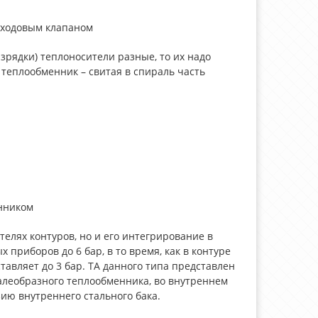
хходовым клапаном
азрядки) теплоносители разные, то их надо
 теплообменник – свитая в спираль часть
енником
телях контуров, но и его интегрирование в
 приборов до 6 бар, в то время, как в контуре
тавляет до 3 бар. ТА данного типа представлен
ралеобразного теплообменника, во внутреннем
ию внутреннего стального бака.