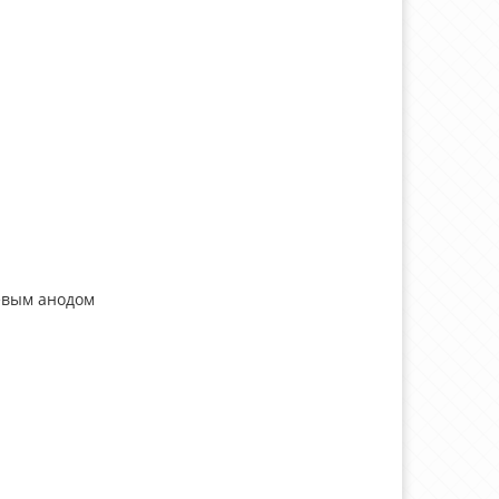
евым анодом