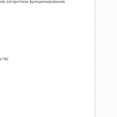
лов, алгоритмом функционирования.
м ГВС