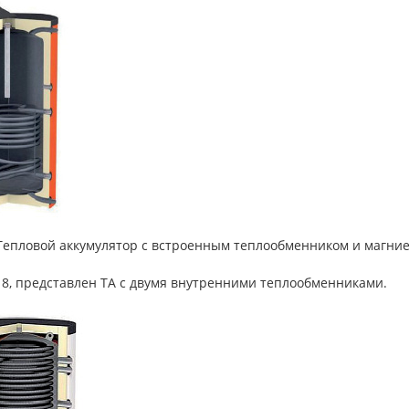
. Тепловой аккумулятор с встроенным теплообменником и магни
 8, представлен ТА с двумя внутренними теплообменниками.