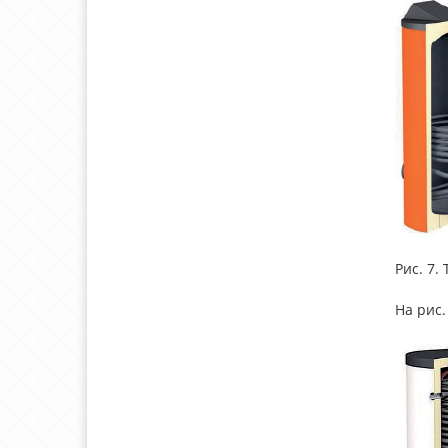
Рис. 7
На рис.