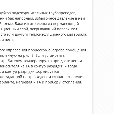
трубков подсоединительных трубопроводов,
нний бак напорный, избыточное давление в нем
ой схеме. Баки изготовлены из нержавеющей
оляционный слой, покрывающий поверхность
аста или другого теплоизоляционного материала.
 и веса.
вного управления процессом обогрева помещения
авленную на рис. 5. Если установить
отребителем температуру, то при достижении
оносителя из ТА в контур разрядки и тогда
, а контур разрядки формируется
же заданной на трехходовом клапане значения
арианте, нагревая и ТА и приборы отопления.