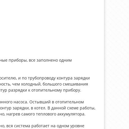
ьные приборы, все заполнено одним
сителю, и по трубопроводу контура зарядки
ность, чем холодный, большого смешивания
нтур разрядки к отопительному прибору.
онного насоса. Остывший в отопительном
нтур зарядки, в котел. В данной схеме работы,
о, нагрев самого теплового аккумулятора.
о, вся система работает на одном уровне