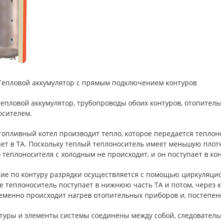
. Тепловой аккумулятор с прямым подключением контуров
тепловой аккумулятор, трубопроводы обоих контуров, отопител
осителем.
опливный котел производит тепло, которое передается теплоно
ает в ТА. Поскольку теплый теплоноситель имеет меньшую плот
 теплоносителя с холодным не происходит, и он поступает в ко
ие по контуру разрядки осуществляется с помощью циркуляци
 теплоноситель поступает в нижнюю часть ТА и потом, через ко
менно происходит нагрев отопительных приборов и, постепенн
туры и элементы системы соединены между собой, следовательн