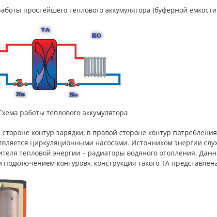
аботы простейшего теплового аккумулятора (буферной емкости)
 Схема работы теплового аккумулятора
 стороне контур зарядки, в правой стороне контур потреблени
твляется циркуляционными насосами. Источником энергии служи
ителя тепловой энергии – радиаторы водяного отопления. Данн
подключением контуров», конструкция такого ТА представлена 