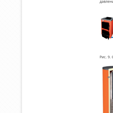
давлен
Рис. 9.