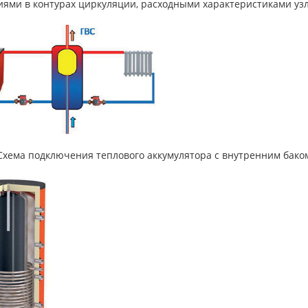
иями в контурах циркуляции, расходными характеристиками уз
 Схема подключения теплового аккумулятора с внутренним бако