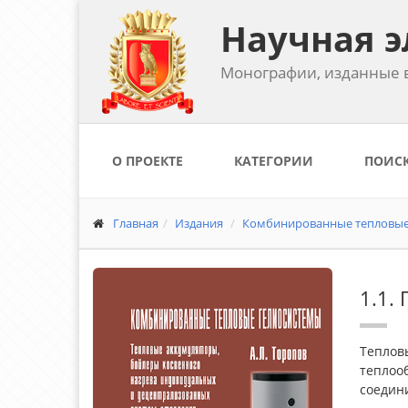
Научная э
Монографии, изданные в
О ПРОЕКТЕ
КАТЕГОРИИ
ПОИС
Главная
Издания
Комбинированные тепловые ге
1.1.
Теплов
теплоо
соедин