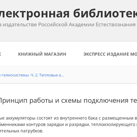
лектронная библиоте
 издательстве Российской Академии Естествознания
К
КНИЖНЫЙ МАГАЗИН
ЭКСПРЕСС ИЗДАНИЕ М
лиосистемы. Ч. 2. Тепловые а...
 Принцип работы и схемы подключения т
ые аккумуляторы состоят из внутреннего бака с размещенным
бменниками контуров зарядки и разрядки, теплоизолирующего 
ительных патрубков.