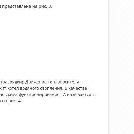
 представлена на рис. 3.
я (разрядки). Движение теплоносителя
т котел водяного отопления. В качестве
ая схема функционирования ТА называется «с
на рис. 4.