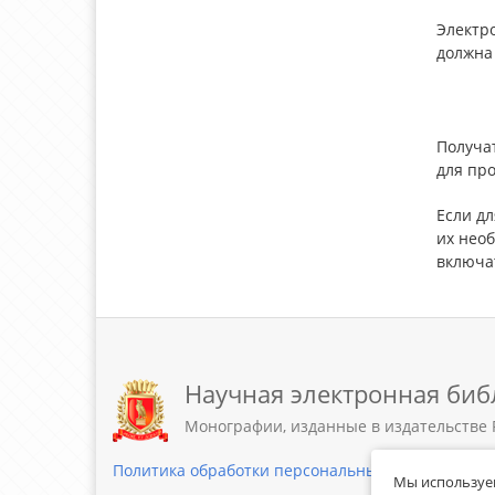
Электр
должна
Получа
для пр
Если д
их нео
включа
Научная электронная биб
Монографии, изданные в издательстве 
Политика обработки персональных данных
Мы используем