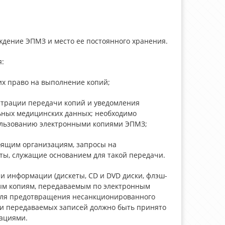
дение ЭПМЗ и место ее постоянного хранения.
:
х право на выполнение копий;
страции передачи копий и уведомления
ьных медицинских данных; необходимо
ользованию электронными копиями ЭПМЗ;
оящим организациям, запросы на
ты, служащие основанием для такой передачи.
и информации (дискеты, CD и DVD диски, флэш-
ным копиям, передаваемым по электронным
для предотвращения несанкционированного
ии передаваемых записей должно быть принято
ациями.