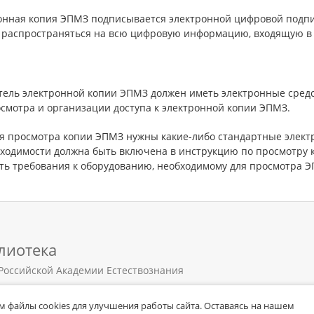
онная копия ЭПМЗ подписывается электронной цифровой подпи
 распространяться на всю цифровую информацию, входящую в
тель электронной копии ЭПМЗ должен иметь электронные сред
осмотра и организации доступа к электронной копии ЭПМЗ.
ля просмотра копии ЭПМЗ нужны какие-либо стандартные элект
бходимости должна быть включена в инструкцию по просмотру 
ть требования к оборудованию, необходимому для просмотра Э
лиотека
Российской Академии Естествознания
 файлы cookies для улучшения работы сайта. Оставаясь на нашем