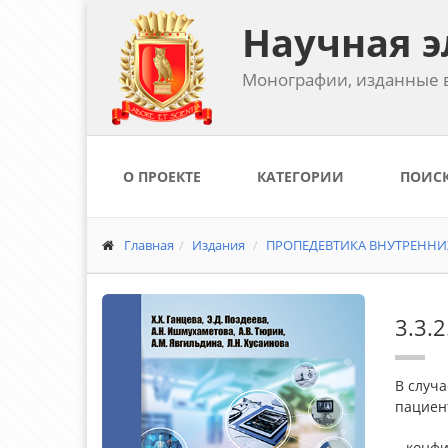
Научная э
Монографии, изданные в
О ПРОЕКТЕ
КАТЕГОРИИ
ПОИС
Главная
Издания
ПРОПЕДЕВТИКА ВНУТРЕННИХ
3.3.
В случ
пациен
– конф