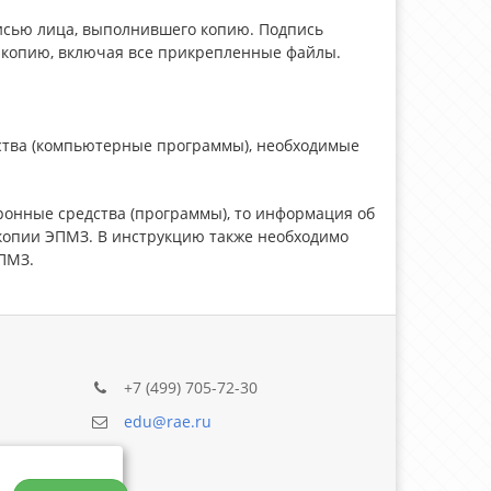
сью лица, выполнившего копию. Подпись
 копию, включая все прикрепленные файлы.
ства (компьютерные программы), необходимые
ронные средства (программы), то информация об
копии ЭПМЗ. В инструкцию также необходимо
ПМЗ.
+7 (499) 705-72-30
edu@rae.ru