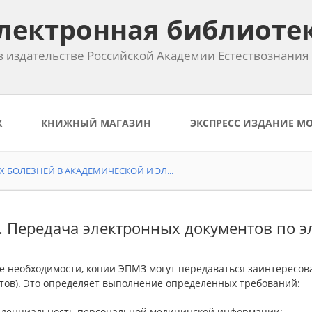
лектронная библиоте
 издательстве Российской Академии Естествознания
К
КНИЖНЫЙ МАГАЗИН
ЭКСПРЕСС ИЗДАНИЕ М
 БОЛЕЗНЕЙ В АКАДЕМИЧЕСКОЙ И ЭЛ...
2. Передача электронных документов по 
ае необходимости, копии ЭПМЗ могут передаваться заинтересо
тов). Это определяет выполнение определенных требований:
иденциальность персональной медицинской информации;