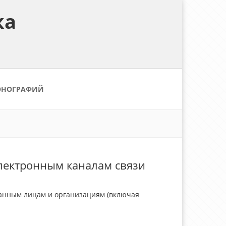
ка
ОНОГРАФИЙ
электронным каналам связи
ванным лицам и организациям (включая