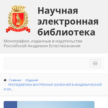
Научная
электронная
библиотека
Монографии, изданные в издательстве
Российской Академии Естествознания
Toggle
navigat
Главная
Издания
ПРОПЕДЕВТИКА ВНУТРЕННИХ БОЛЕЗНЕЙ В АКАДЕМИЧЕСКОЙ
И ЭЛ...