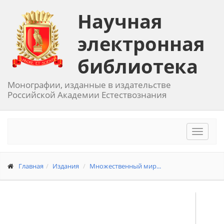
Научная
электронная
библиотека
Монографии, изданные в издательстве
Российской Академии Естествознания
Toggle
navigat
Главная
Издания
Множественный мир...